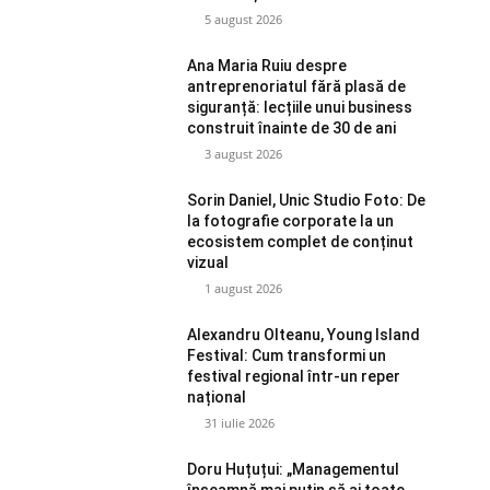
5 august 2026
Ana Maria Ruiu despre
antreprenoriatul fără plasă de
siguranță: lecțiile unui business
construit înainte de 30 de ani
3 august 2026
Sorin Daniel, Unic Studio Foto: De
la fotografie corporate la un
ecosistem complet de conținut
vizual
1 august 2026
Alexandru Olteanu, Young Island
Festival: Cum transformi un
festival regional într-un reper
național
31 iulie 2026
Doru Huțuțui: „Managementul