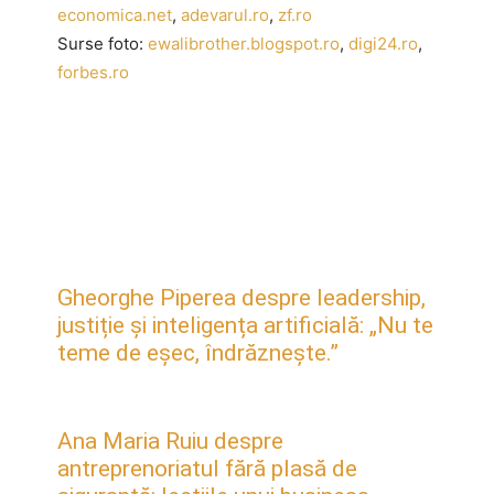
economica.net
,
adevarul.ro
,
zf.ro
Surse foto:
ewalibrother.blogspot.ro
,
digi24.ro
,
forbes.ro
Gheorghe Piperea despre leadership,
justiție și inteligența artificială: „Nu te
teme de eșec, îndrăznește.”
Ana Maria Ruiu despre
antreprenoriatul fără plasă de