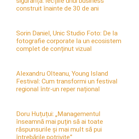
siguranță: lecțiile unui business
construit înainte de 30 de ani
Sorin Daniel, Unic Studio Foto: De la
fotografie corporate la un ecosistem
complet de conținut vizual
Alexandru Olteanu, Young Island
Festival: Cum transformi un festival
regional într-un reper național
Doru Huțuțui: „Managementul
înseamnă mai puțin să ai toate
răspunsurile și mai mult să pui
întrebările potrivite”