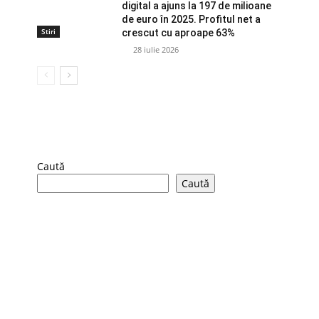
digital a ajuns la 197 de milioane
de euro în 2025. Profitul net a
Stiri
crescut cu aproape 63%
28 iulie 2026
Caută
Caută