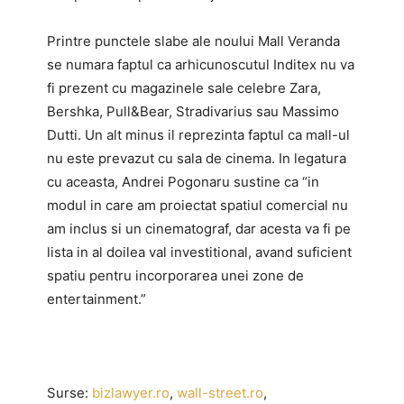
Printre punctele slabe ale noului Mall Veranda
se numara faptul ca arhicunoscutul Inditex nu va
fi prezent cu magazinele sale celebre Zara,
Bershka, Pull&Bear, Stradivarius sau Massimo
Dutti. Un alt minus il reprezinta faptul ca mall-ul
nu este prevazut cu sala de cinema. In legatura
cu aceasta, Andrei Pogonaru sustine ca “in
modul in care am proiectat spatiul comercial nu
am inclus si un cinematograf, dar acesta va fi pe
lista in al doilea val investitional, avand suficient
spatiu pentru incorporarea unei zone de
entertainment.”
Surse:
bizlawyer.ro
,
wall-street.ro
,