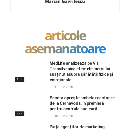
Marian Gavrilescu
articole
asemanatoare
MedLife analizează pe Via
Transilvanica efectele mersului
susținut asupra sănătății fizice și
Stiri
emoționale
31 iulie 2026
Seceta oprește ambele reactoare
de la Cernavodă, în premieră
pentru centrala nucleară
Stiri
30 iulie 2026
Piața agențiilor de marketing