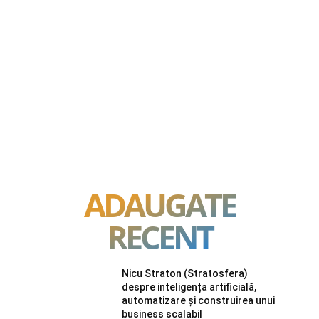
ADAUGATE
RECENT
Nicu Straton (Stratosfera)
despre inteligența artificială,
automatizare și construirea unui
business scalabil