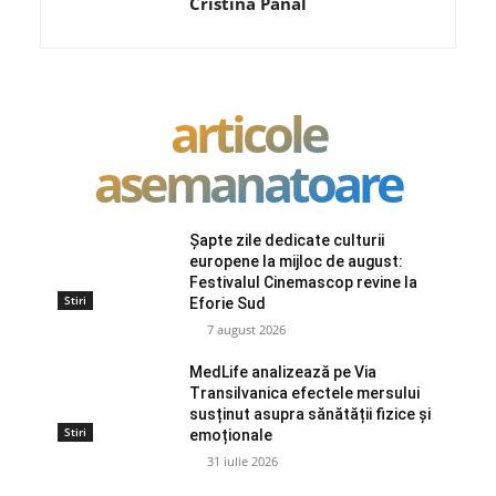
Cristina Panal
articole
asemanatoare
Șapte zile dedicate culturii
europene la mijloc de august:
Festivalul Cinemascop revine la
Stiri
Eforie Sud
7 august 2026
MedLife analizează pe Via
Transilvanica efectele mersului
susținut asupra sănătății fizice și
Stiri
emoționale
31 iulie 2026