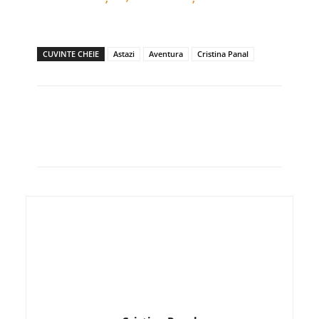
CUVINTE CHEIE
Astazi
Aventura
Cristina Panal