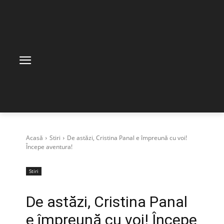
Acasă
Stiri
De astăzi, Cristina Panal e împreună cu voi!
Începe aventura!
Stiri
De astăzi, Cristina Panal
e împreună cu voi! Începe