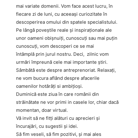
mai variate domenii. Vom face acest lucru, în
fiecare zi de luni, cu aceeași curiozitate în
descoperirea omului din spatele specialistului.
Pe lângă poveștile reale şi inspiraţionale ale
unor oameni obișnuiți, cunoscuți sau mai puțin
cunoscuți, vom descoperi ce se mai
întâmplă prin jurul nostru. Deci, zilnic vom
urmări împreună cele mai importante știri.
Sâmbătă este despre antreprenoriat. Relaxaţi,
ne vom bucura aflând despre afacerile
oamenilor hotărâți si ambițioși.
Duminică este ziua în care românii din
străinătate ne vor primi in casele lor, chiar dacă
momentan, doar virtual.
Vă invit să ne fitți alături cu aprecieri și
încurajări, cu sugestii și idei.
Să fim veseli, să fim pozitivi, și mai ales