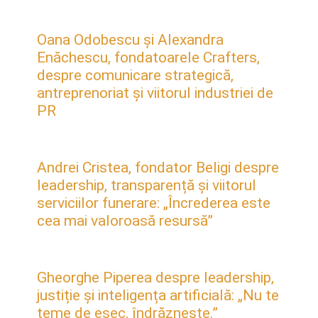
Oana Odobescu și Alexandra
Enăchescu, fondatoarele Crafters,
despre comunicare strategică,
antreprenoriat și viitorul industriei de
PR
Andrei Cristea, fondator Beligi despre
leadership, transparență și viitorul
serviciilor funerare: „Încrederea este
cea mai valoroasă resursă”
Gheorghe Piperea despre leadership,
justiție și inteligența artificială: „Nu te
teme de eșec, îndrăznește.”