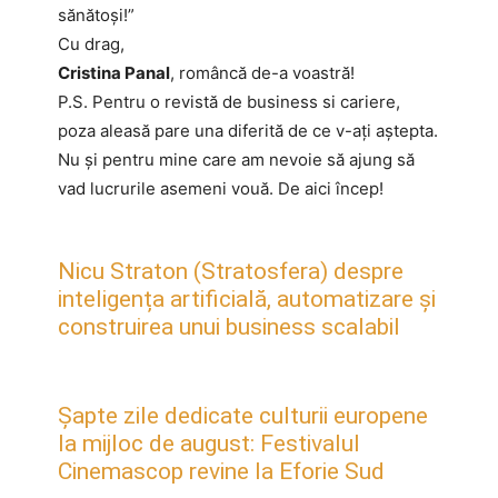
sănătoși!”
Cu drag,
Cristina Panal
, româncă de-a voastră!
P.S. Pentru o revistă de business si cariere,
poza aleasă pare una diferită de ce v-aţi aştepta.
Nu şi pentru mine care am nevoie să ajung să
vad lucrurile asemeni vouă. De aici încep!
Nicu Straton (Stratosfera) despre
inteligența artificială, automatizare și
construirea unui business scalabil
Șapte zile dedicate culturii europene
la mijloc de august: Festivalul
Cinemascop revine la Eforie Sud