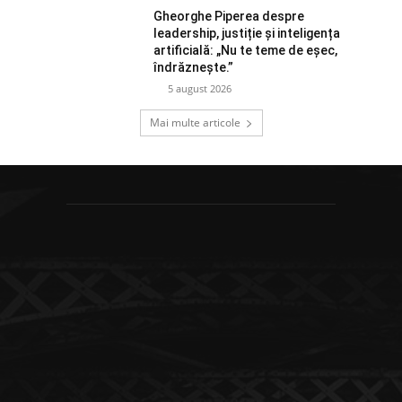
Gheorghe Piperea despre
leadership, justiție și inteligența
artificială: „Nu te teme de eșec,
îndrăznește.”
5 august 2026
Mai multe articole