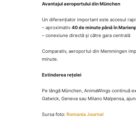
Avantajul aeroportului din München
Un diferențiator important este accesul rapi
– aproximativ
40 de minute până în Marienp
– conexiune directă și către gara centrală
Comparativ, aeroportul din Memmingen impli
minute.
Extinderea rețelei
Pe lângă München, AnimaWings continuă exp
Gatwick, Geneva sau Milano Malpensa, ajung
Sursa foto:
Romania Journal