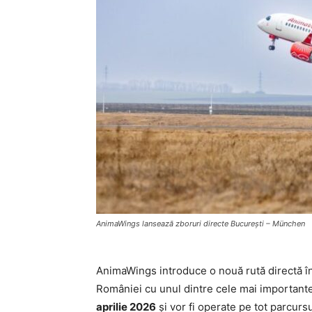
AnimaWings lansează zboruri directe București – München
AnimaWings introduce o nouă rută directă î
României cu unul dintre cele mai important
aprilie 2026
și vor fi operate pe tot parcursu