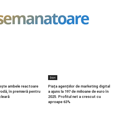
asemanatoare
Stiri
ește ambele reactoare
Piața agențiilor de marketing digital
vodă, în premieră pentru
a ajuns la 197 de milioane de euro în
cleară
2025. Profitul net a crescut cu
aproape 63%