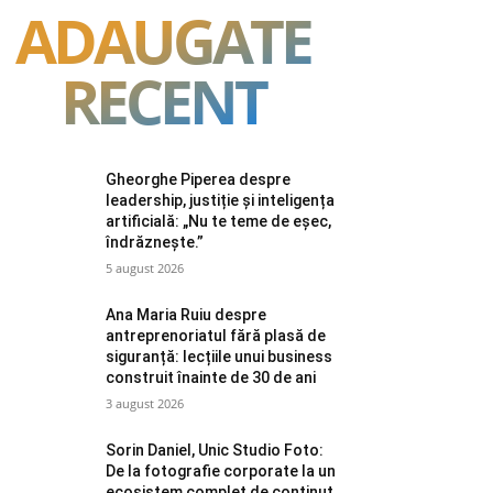
ADAUGATE
RECENT
Gheorghe Piperea despre
leadership, justiție și inteligența
artificială: „Nu te teme de eșec,
îndrăznește.”
5 august 2026
Ana Maria Ruiu despre
antreprenoriatul fără plasă de
siguranță: lecțiile unui business
construit înainte de 30 de ani
3 august 2026
Sorin Daniel, Unic Studio Foto:
De la fotografie corporate la un
ecosistem complet de conținut