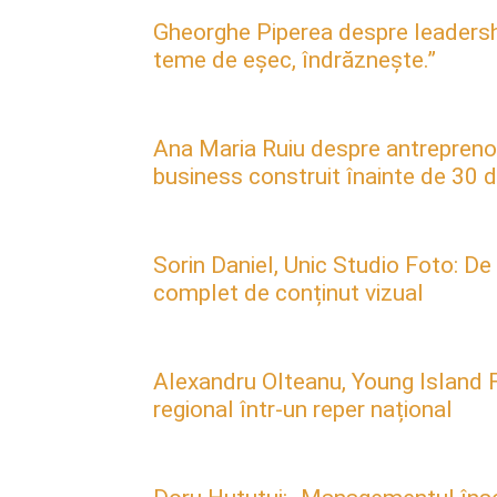
Gheorghe Piperea despre leadership, 
teme de eșec, îndrăznește.”
Ana Maria Ruiu despre antreprenori
business construit înainte de 30 d
Sorin Daniel, Unic Studio Foto: De
complet de conținut vizual
Alexandru Olteanu, Young Island F
regional într-un reper național