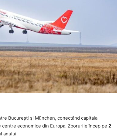
ntre București și München, conectând capitala
e centre economice din Europa. Zborurile încep pe
2
l anului.