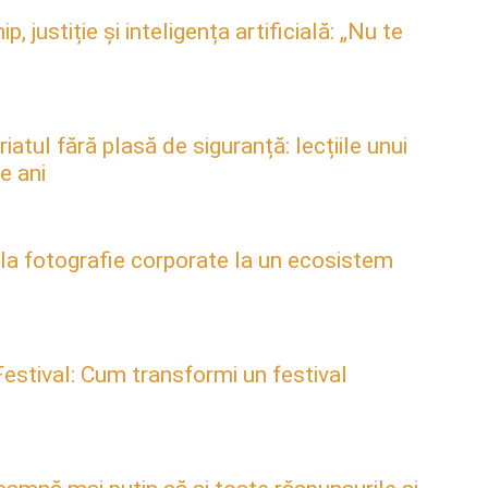
justiție și inteligența artificială: „Nu te
atul fără plasă de siguranță: lecțiile unui
e ani
 la fotografie corporate la un ecosistem
estival: Cum transformi un festival