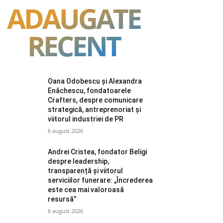
ADAUGATE
RECENT
Oana Odobescu și Alexandra
Enăchescu, fondatoarele
Crafters, despre comunicare
strategică, antreprenoriat și
viitorul industriei de PR
6 august 2026
Andrei Cristea, fondator Beligi
despre leadership,
transparență și viitorul
serviciilor funerare: „Încrederea
este cea mai valoroasă
resursă”
6 august 2026