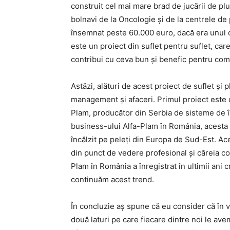
construit cel mai mare brad de jucării de plu
bolnavi de la Oncologie și de la centrele de 
însemnat peste 60.000 euro, dacă era unul 
este un proiect din suflet pentru suflet, car
contribui cu ceva bun și benefic pentru com
Astăzi, alături de acest proiect de suflet și 
management și afaceri. Primul proiect este d
Plam, producător din Serbia de sisteme de în
business-ului Alfa-Plam în România, acesta 
încălzit pe peleți din Europa de Sud-Est. A
din punct de vedere profesional și căreia co
Plam în România a înregistrat în ultimii ani 
continuăm acest trend.
În concluzie aș spune că eu consider că în vi
două laturi pe care fiecare dintre noi le ave