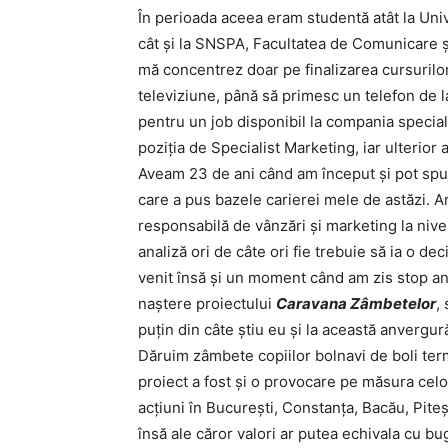
În perioada aceea eram studentă atât la Uni
cât și la SNSPA, Facultatea de Comunicare ș
mă concentrez doar pe finalizarea cursurilor
televiziune, până să primesc un telefon de 
pentru un job disponibil la compania specia
poziția de Specialist Marketing, iar ulterio
Aveam 23 de ani când am început și pot spun
care a pus bazele carierei mele de astăzi. A
responsabilă de vânzări și marketing la niv
analiză ori de câte ori fie trebuie să ia o de
venit însă și un moment când am zis stop an
naștere proiectului
Caravana Zâmbetelor
,
puțin din câte știu eu și la această anvergur
Dăruim zâmbete copiilor bolnavi de boli termi
proiect a fost și o provocare pe măsura cel
acțiuni în București, Constanța, Bacău, Pite
însă ale căror valori ar putea echivala cu 