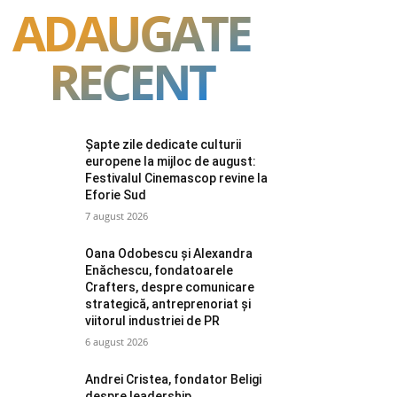
ADAUGATE
RECENT
Șapte zile dedicate culturii
europene la mijloc de august:
Festivalul Cinemascop revine la
Eforie Sud
7 august 2026
Oana Odobescu și Alexandra
Enăchescu, fondatoarele
Crafters, despre comunicare
strategică, antreprenoriat și
viitorul industriei de PR
6 august 2026
Andrei Cristea, fondator Beligi
despre leadership,