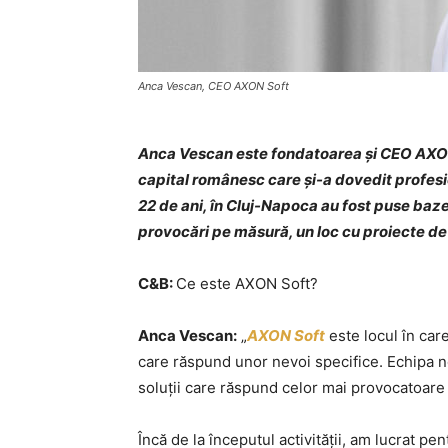
Anca Vescan, CEO AXON Soft
Anca Vescan este fondatoarea și CEO AXO
capital românesc care și-a dovedit profesi
22 de ani, în Cluj-Napoca au fost puse bazel
provocări pe măsură, un loc cu proiecte de
C&B:
Ce este AXON Soft?
Anca Vescan:
„
AXON Soft
este locul în car
care răspund unor nevoi specifice. Echipa n
soluții care răspund celor mai provocatoare p
Încă de la începutul activității, am lucrat 