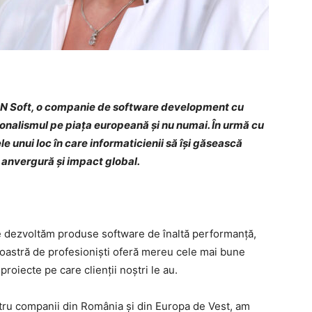
N Soft, o companie de software development cu
onalismul pe piața europeană și nu numai. În urmă cu
e unui loc în care informaticienii să își găsească
 anvergură și impact global.
e dezvoltăm produse software de înaltă performanță,
oastră de profesioniști oferă mereu cele mai bune
roiecte pe care clienții noștri le au.
pentru companii din România și din Europa de Vest, am