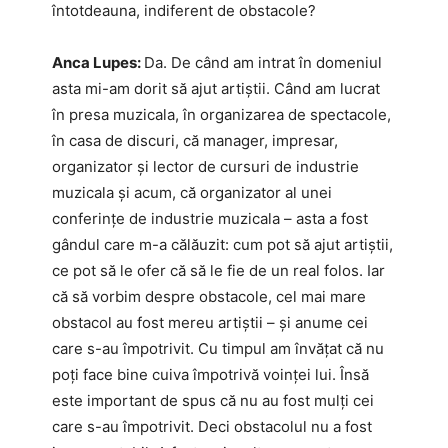
întotdeauna, indiferent de obstacole?
Anca Lupes:
Da. De când am intrat în domeniul
asta mi-am dorit să ajut artiștii. Când am lucrat
în presa muzicala, în organizarea de spectacole,
în casa de discuri, că manager, impresar,
organizator și lector de cursuri de industrie
muzicala și acum, că organizator al unei
conferințe de industrie muzicala – asta a fost
gândul care m-a călăuzit: cum pot să ajut artiștii,
ce pot să le ofer că să le fie de un real folos. Iar
că să vorbim despre obstacole, cel mai mare
obstacol au fost mereu artiștii – și anume cei
care s-au împotrivit. Cu timpul am învățat că nu
poți face bine cuiva împotrivă voinței lui. Însă
este important de spus că nu au fost mulți cei
care s-au împotrivit. Deci obstacolul nu a fost