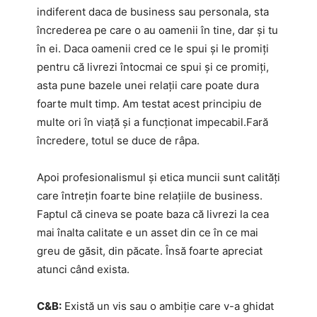
indiferent daca de business sau personala, sta
încrederea pe care o au oamenii în tine, dar și tu
în ei. Daca oamenii cred ce le spui și le promiți
pentru că livrezi întocmai ce spui și ce promiți,
asta pune bazele unei relații care poate dura
foarte mult timp. Am testat acest principiu de
multe ori în viață și a funcționat impecabil.Fară
încredere, totul se duce de râpa.
Apoi profesionalismul și etica muncii sunt calități
care întrețin foarte bine relațiile de business.
Faptul că cineva se poate baza că livrezi la cea
mai înalta calitate e un asset din ce în ce mai
greu de găsit, din păcate. Însă foarte apreciat
atunci când exista.
C&B:
Există un vis sau o ambiție care v-a ghidat