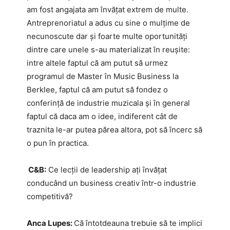
am fost angajata am învățat extrem de multe.
Antreprenoriatul a adus cu sine o mulțime de
necunoscute dar și foarte multe oportunități
dintre care unele s-au materializat în reușite:
intre altele faptul că am putut să urmez
programul de Master în Music Business la
Berklee, faptul că am putut să fondez o
conferință de industrie muzicala și în general
faptul că daca am o idee, indiferent cât de
traznita le-ar putea părea altora, pot să încerc să
o pun în practica.
C&B:
Ce lecții de leadership ați învățat
conducând un business creativ într-o industrie
competitivă?
Anca Lupes:
Că întotdeauna trebuie să te implici