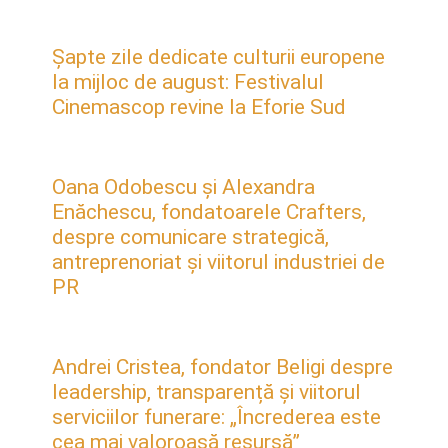
Șapte zile dedicate culturii europene
la mijloc de august: Festivalul
Cinemascop revine la Eforie Sud
Oana Odobescu și Alexandra
Enăchescu, fondatoarele Crafters,
despre comunicare strategică,
antreprenoriat și viitorul industriei de
PR
Andrei Cristea, fondator Beligi despre
leadership, transparență și viitorul
serviciilor funerare: „Încrederea este
cea mai valoroasă resursă”