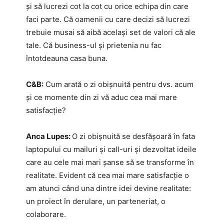
și să lucrezi cot la cot cu orice echipa din care
faci parte. Că oamenii cu care decizi să lucrezi
trebuie musai să aibă același set de valori că ale
tale. Că business-ul și prietenia nu fac
întotdeauna casa buna.
C&B:
Cum arată o zi obișnuită pentru dvs. acum
și ce momente din zi vă aduc cea mai mare
satisfacție?
Anca Lupes:
O zi obișnuită se desfășoară în fata
laptopului cu mailuri și call-uri și dezvoltat ideile
care au cele mai mari șanse să se transforme în
realitate. Evident că cea mai mare satisfacție o
am atunci când una dintre idei devine realitate:
un proiect în derulare, un parteneriat, o
colaborare.