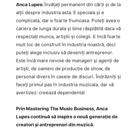
Anca Lupes:
Învățați permanent din cărți și de la
alții despre industria asta. E speciala și e
complicata, dar e foarte frumoasa. Puteți avea o
cariera de lunga durata și bine răsplătită daca vă
respectați munca, artiștii și colegii. E încă foarte
mult loc de construit în industria noastră, deci
puteți alege inclusiv să deveniți antreprenor.
Este încă mare nevoie de manageri și agenți de
artiști, de oameni de producție de show, de
personal divers în casele de discuri. Îndrăzniți și
faceți primul pas în industria muzicala, dar vă
avertizez: creează dependenta!
Prin Mastering The Music Business, Anca
Lupes continuă să inspire o nouă generație de
creatori și antreprenori din muzică.