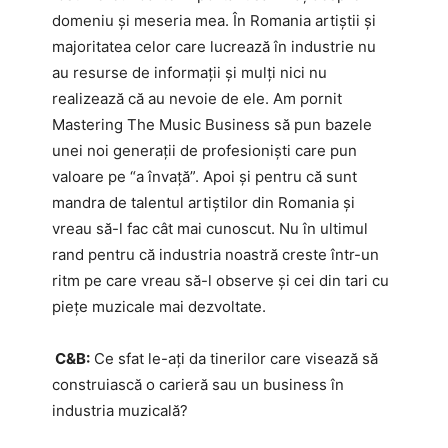
domeniu și meseria mea. În Romania artiștii și
majoritatea celor care lucrează în industrie nu
au resurse de informații și mulți nici nu
realizează că au nevoie de ele. Am pornit
Mastering The Music Business să pun bazele
unei noi generații de profesioniști care pun
valoare pe “a învață”. Apoi și pentru că sunt
mandra de talentul artiștilor din Romania și
vreau să-l fac cât mai cunoscut. Nu în ultimul
rand pentru că industria noastră creste într-un
ritm pe care vreau să-l observe și cei din tari cu
piețe muzicale mai dezvoltate.
C&B:
Ce sfat le-ați da tinerilor care visează să
construiască o carieră sau un business în
industria muzicală?