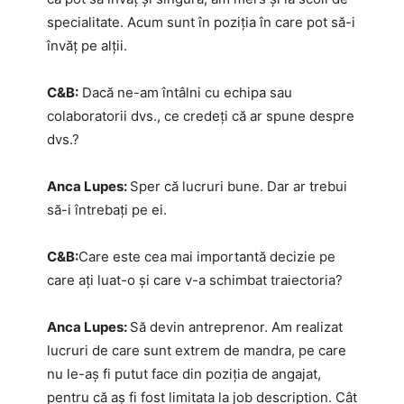
specialitate. Acum sunt în poziția în care pot să-i
învăț pe alții.
C&B:
Dacă ne-am întâlni cu echipa sau
colaboratorii dvs., ce credeți că ar spune despre
dvs.?
Anca Lupes:
Sper că lucruri bune. Dar ar trebui
să-i întrebați pe ei.
C&B:
Care este cea mai importantă decizie pe
care ați luat-o și care v-a schimbat traiectoria?
Anca Lupes:
Să devin antreprenor. Am realizat
lucruri de care sunt extrem de mandra, pe care
nu le-aș fi putut face din poziția de angajat,
pentru că aș fi fost limitata la job description. Cât