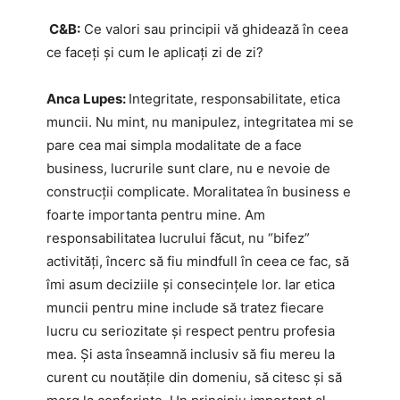
C&B:
Ce valori sau principii vă ghidează în ceea
ce faceți și cum le aplicați zi de zi?
Anca Lupes:
Integritate, responsabilitate, etica
muncii. Nu mint, nu manipulez, integritatea mi se
pare cea mai simpla modalitate de a face
business, lucrurile sunt clare, nu e nevoie de
construcții complicate. Moralitatea în business e
foarte importanta pentru mine. Am
responsabilitatea lucrului făcut, nu “bifez”
activități, încerc să fiu mindfull în ceea ce fac, să
îmi asum deciziile și consecințele lor. Iar etica
muncii pentru mine include să tratez fiecare
lucru cu seriozitate și respect pentru profesia
mea. Și asta înseamnă inclusiv să fiu mereu la
curent cu noutățile din domeniu, să citesc și să