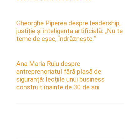
Gheorghe Piperea despre leadership,
justiție și inteligența artificială: „Nu te
teme de eșec, îndrăznește.”
Ana Maria Ruiu despre
antreprenoriatul fără plasă de
siguranță: lecțiile unui business
construit înainte de 30 de ani