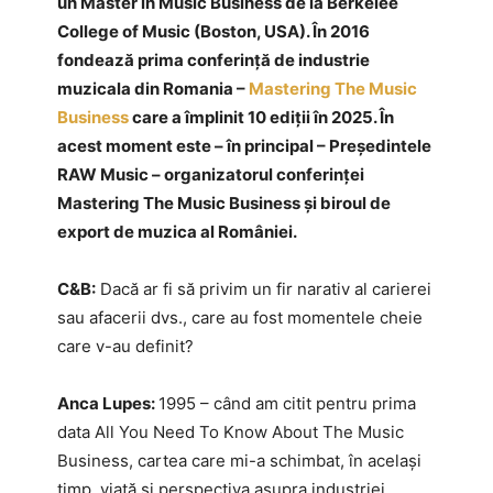
un Master în Music Business de la Berkelee
College of Music (Boston, USA). În 2016
fondează prima conferință de industrie
muzicala din Romania –
Mastering The Music
Business
care a împlinit 10 ediții în 2025. În
acest moment este – în principal – Președintele
RAW Music – organizatorul conferinței
Mastering The Music Business și biroul de
export de muzica al României.
C&B:
Dacă ar fi să privim un fir narativ al carierei
sau afacerii dvs., care au fost momentele cheie
care v-au definit?
Anca Lupes:
1995 – când am citit pentru prima
data All You Need To Know About The Music
Business, cartea care mi-a schimbat, în același
timp, viață și perspectiva asupra industriei