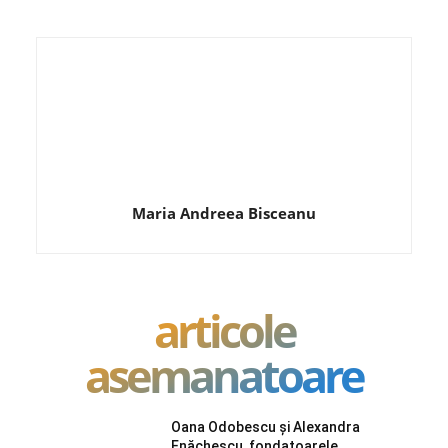
Maria Andreea Bisceanu
articole
asemanatoare
Oana Odobescu și Alexandra
Enăchescu, fondatoarele