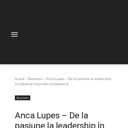
Acasă
Business
Anca Lupes – De la pasiune la leadership
în industria muzicală românească
Business
Anca Lupes – De la
pasiune la leadership în