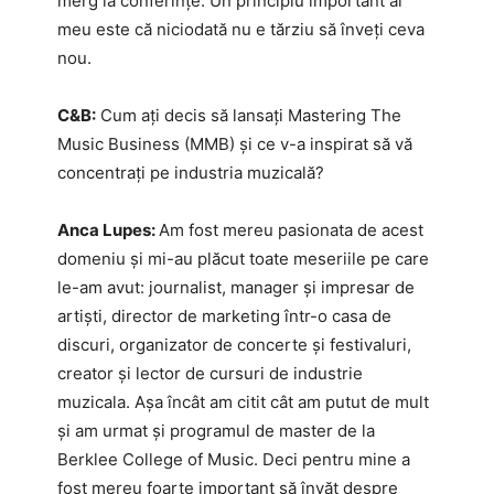
merg la conferințe. Un principiu important al
meu este că niciodată nu e tărziu să înveți ceva
nou.
C&B:
Cum ați decis să lansați Mastering The
Music Business (MMB) și ce v-a inspirat să vă
concentrați pe industria muzicală?
Anca Lupes:
Am fost mereu pasionata de acest
domeniu și mi-au plăcut toate meseriile pe care
le-am avut: journalist, manager și impresar de
artiști, director de marketing într-o casa de
discuri, organizator de concerte și festivaluri,
creator și lector de cursuri de industrie
muzicala. Așa încât am citit cât am putut de mult
și am urmat și programul de master de la
Berklee College of Music. Deci pentru mine a
fost mereu foarte important să învăț despre