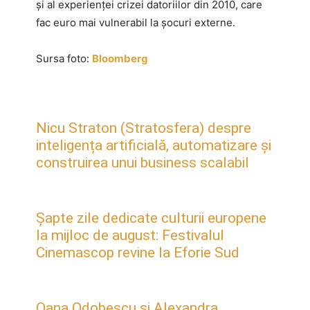
și al experienței crizei datoriilor din 2010, care
fac euro mai vulnerabil la șocuri externe.
Sursa foto:
Bloomberg
Nicu Straton (Stratosfera) despre
inteligența artificială, automatizare și
construirea unui business scalabil
Șapte zile dedicate culturii europene
la mijloc de august: Festivalul
Cinemascop revine la Eforie Sud
Oana Odobescu și Alexandra