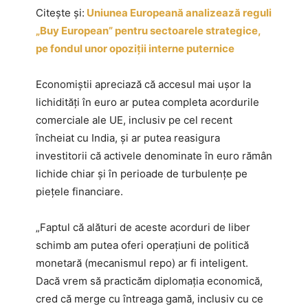
Citește și:
Uniunea Europeană analizează reguli
„Buy European” pentru sectoarele strategice,
pe fondul unor opoziții interne puternice
Economiștii apreciază că accesul mai ușor la
lichidități în euro ar putea completa acordurile
comerciale ale UE, inclusiv pe cel recent
încheiat cu India, și ar putea reasigura
investitorii că activele denominate în euro rămân
lichide chiar și în perioade de turbulențe pe
piețele financiare.
„Faptul că alături de aceste acorduri de liber
schimb am putea oferi operaţiuni de politică
monetară (mecanismul repo) ar fi inteligent.
Dacă vrem să practicăm diplomaţia economică,
cred că merge cu întreaga gamă, inclusiv cu ce