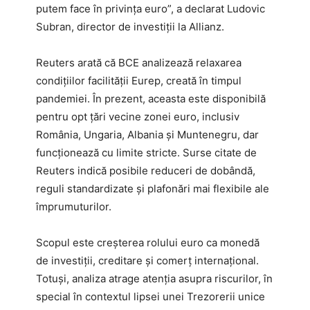
putem face în privinţa euro”, a declarat Ludovic
Subran, director de investiții la Allianz.
Reuters arată că BCE analizează relaxarea
condițiilor facilității Eurep, creată în timpul
pandemiei. În prezent, aceasta este disponibilă
pentru opt țări vecine zonei euro, inclusiv
România, Ungaria, Albania și Muntenegru, dar
funcționează cu limite stricte. Surse citate de
Reuters indică posibile reduceri de dobândă,
reguli standardizate și plafonări mai flexibile ale
împrumuturilor.
Scopul este creșterea rolului euro ca monedă
de investiții, creditare și comerț internațional.
Totuși, analiza atrage atenția asupra riscurilor, în
special în contextul lipsei unei Trezorerii unice