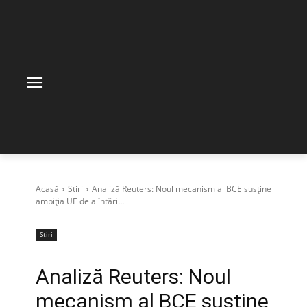
Acasă
Stiri
Analiză Reuters: Noul mecanism al BCE susține
ambiția UE de a întări...
Stiri
Analiză Reuters: Noul
mecanism al BCE susține