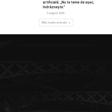
artificială: „Nu te teme de eșec,
îndrăznește.”
5 august 2026
Mai multe articole