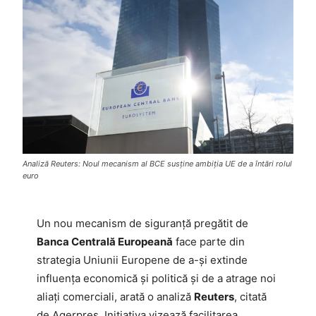
Analiză Reuters: Noul mecanism al BCE susține ambiția UE de a întări rolul
euro
Un nou mecanism de siguranță pregătit de
Banca Centrală Europeană
face parte din
strategia Uniunii Europene de a-și extinde
influența economică și politică și de a atrage noi
aliați comerciali, arată o analiză
Reuters
, citată
de Agerpres. Inițiativa vizează facilitarea