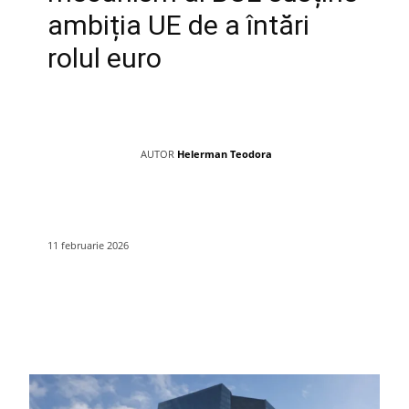
ambiția UE de a întări
rolul euro
AUTOR
Helerman Teodora
11 februarie 2026