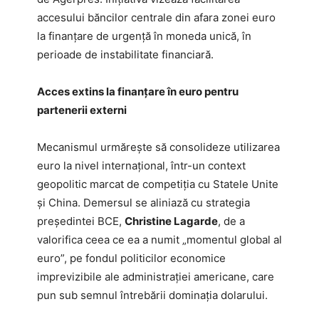
accesului băncilor centrale din afara zonei euro
la finanțare de urgență în moneda unică, în
perioade de instabilitate financiară.
Acces extins la finanțare în euro pentru
partenerii externi
Mecanismul urmărește să consolideze utilizarea
euro la nivel internațional, într-un context
geopolitic marcat de competiția cu Statele Unite
și China. Demersul se aliniază cu strategia
președintei BCE,
Christine Lagarde
, de a
valorifica ceea ce ea a numit „momentul global al
euro”, pe fondul politicilor economice
imprevizibile ale administrației americane, care
pun sub semnul întrebării dominația dolarului.