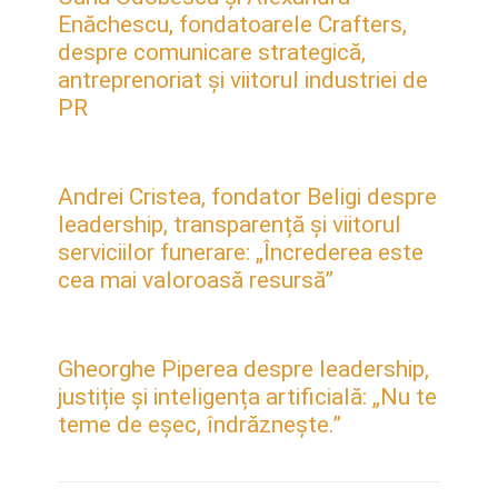
Enăchescu, fondatoarele Crafters,
despre comunicare strategică,
antreprenoriat și viitorul industriei de
PR
Andrei Cristea, fondator Beligi despre
leadership, transparență și viitorul
serviciilor funerare: „Încrederea este
cea mai valoroasă resursă”
Gheorghe Piperea despre leadership,
justiție și inteligența artificială: „Nu te
teme de eșec, îndrăznește.”