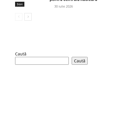
Stiri
30 iulie 2026
Caută
Caută