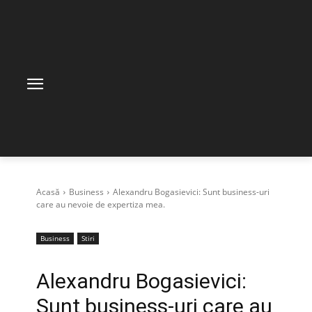
Acasă
Business
Alexandru Bogasievici: Sunt business-uri
care au nevoie de expertiza mea.
Business
Stiri
Alexandru Bogasievici:
Sunt business-uri care au