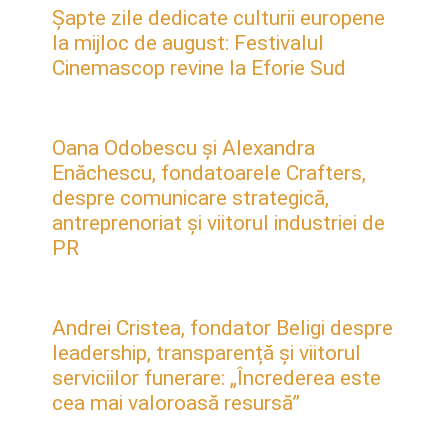
Șapte zile dedicate culturii europene
la mijloc de august: Festivalul
Cinemascop revine la Eforie Sud
Oana Odobescu și Alexandra
Enăchescu, fondatoarele Crafters,
despre comunicare strategică,
antreprenoriat și viitorul industriei de
PR
Andrei Cristea, fondator Beligi despre
leadership, transparență și viitorul
serviciilor funerare: „Încrederea este
cea mai valoroasă resursă”