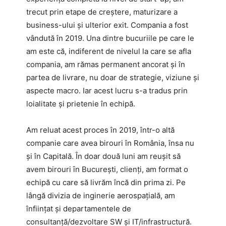
trecut prin etape de creștere, maturizare a
business-ului și ulterior exit. Compania a fost
vândută în 2019. Una dintre bucuriile pe care le
am este că, indiferent de nivelul la care se afla
compania, am rămas permanent ancorat și în
partea de livrare, nu doar de strategie, viziune și
aspecte macro. Iar acest lucru s-a tradus prin
loialitate și prietenie în echipă.
Am reluat acest proces în 2019, într-o altă
companie care avea birouri în România, însa nu
şi în Capitală. În doar două luni am reușit să
avem birouri ȋn Bucureşti, clienți, am format o
echipă cu care să livrăm încă din prima zi. Pe
lângă divizia de inginerie aerospațială, am
înființat și departamentele de
consultanță/dezvoltare SW și IT/infrastructură.