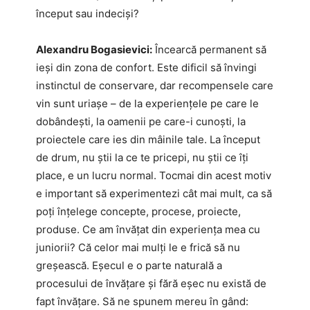
început sau indeciși?
Alexandru Bogasievici:
Încearcă permanent să
ieși din zona de confort. Este dificil să învingi
instinctul de conservare, dar recompensele care
vin sunt uriașe – de la experiențele pe care le
dobândești, la oamenii pe care-i cunoști, la
proiectele care ies din mâinile tale. La început
de drum, nu știi la ce te pricepi, nu știi ce îți
place, e un lucru normal. Tocmai din acest motiv
e important să experimentezi cât mai mult, ca să
poți înțelege concepte, procese, proiecte,
produse. Ce am învățat din experiența mea cu
juniorii? Că celor mai mulți le e frică să nu
greșească. Eșecul e o parte naturală a
procesului de învățare și fără eșec nu există de
fapt învățare. Să ne spunem mereu în gând: