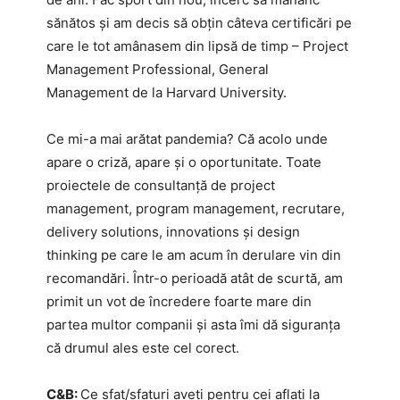
sănătos și am decis să obțin câteva certificări pe
care le tot amânasem din lipsă de timp – Project
Management Professional, General
Management de la Harvard University.
Ce mi-a mai arătat pandemia? Că acolo unde
apare o criză, apare și o oportunitate. Toate
proiectele de consultanță de project
management, program management, recrutare,
delivery solutions, innovations și design
thinking pe care le am acum în derulare vin din
recomandări. Într-o perioadă atât de scurtă, am
primit un vot de încredere foarte mare din
partea multor companii și asta îmi dă siguranța
că drumul ales este cel corect.
C&B:
Ce sfat/sfaturi aveți pentru cei aflați la