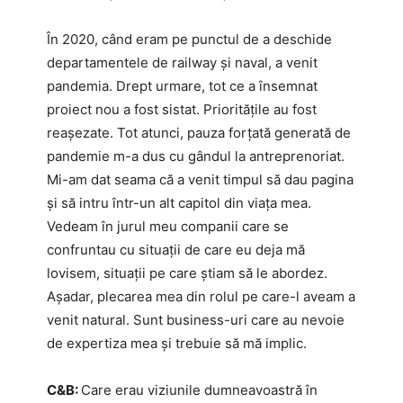
În 2020, când eram pe punctul de a deschide
departamentele de railway și naval, a venit
pandemia. Drept urmare, tot ce a însemnat
proiect nou a fost sistat. Prioritățile au fost
reașezate. Tot atunci, pauza forțată generată de
pandemie m-a dus cu gândul la antreprenoriat.
Mi-am dat seama că a venit timpul să dau pagina
și să intru într-un alt capitol din viața mea.
Vedeam în jurul meu companii care se
confruntau cu situații de care eu deja mă
lovisem, situații pe care știam să le abordez.
Așadar, plecarea mea din rolul pe care-l aveam a
venit natural. Sunt business-uri care au nevoie
de expertiza mea și trebuie să mă implic.
C&B:
Care erau viziunile dumneavoastră în