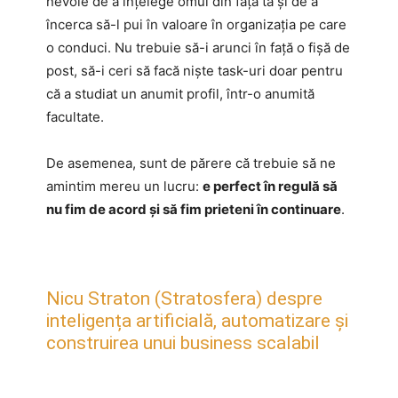
nevoie de a înțelege omul din fața ta și de a
încerca să-l pui în valoare în organizația pe care
o conduci. Nu trebuie să-i arunci în față o fișă de
post, să-i ceri să facă niște task-uri doar pentru
că a studiat un anumit profil, într-o anumită
facultate.
De asemenea, sunt de părere că trebuie să ne
amintim mereu un lucru:
e perfect în regulă să
nu fim de acord și să fim prieteni în continuare
.
Nicu Straton (Stratosfera) despre
inteligența artificială, automatizare și
construirea unui business scalabil