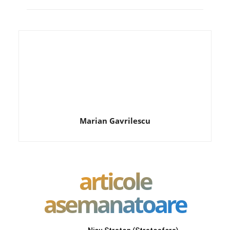
Marian Gavrilescu
articole
asemanatoare