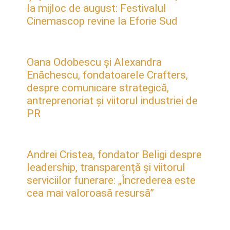
la mijloc de august: Festivalul
Cinemascop revine la Eforie Sud
Oana Odobescu și Alexandra
Enăchescu, fondatoarele Crafters,
despre comunicare strategică,
antreprenoriat și viitorul industriei de
PR
Andrei Cristea, fondator Beligi despre
leadership, transparență și viitorul
serviciilor funerare: „Încrederea este
cea mai valoroasă resursă”