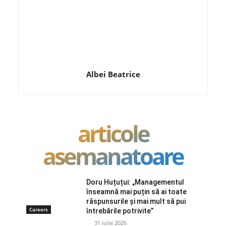
Albei Beatrice
articole
asemanatoare
Doru Huțuțui: „Managementul
înseamnă mai puțin să ai toate
răspunsurile și mai mult să pui
Careers
întrebările potrivite”
31 iulie 2026