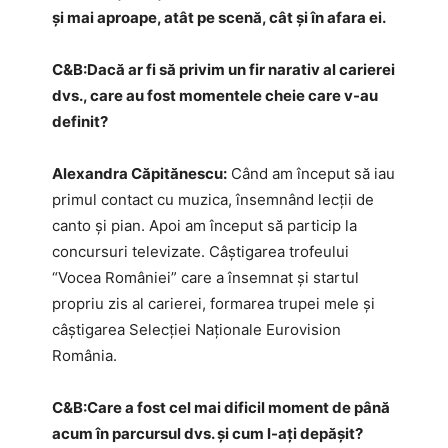
și mai aproape, atât pe scenă, cât și în afara ei.
C&B:​Dacă ar fi să privim un fir narativ al carierei
dvs., care au fost momentele cheie care v-au
definit?
Alexandra Căpitănescu:
Când am început să iau
primul contact cu muzica, însemnând lecții de
canto și pian. Apoi am început să particip la
concursuri televizate. Câștigarea trofeului
“Vocea României” care a însemnat și startul
propriu zis al carierei, formarea trupei mele și
câștigarea Selecției Naționale Eurovision
România.
C&B:​Care a fost cel mai dificil moment de până
acum în parcursul dvs. și cum l-ați depășit?