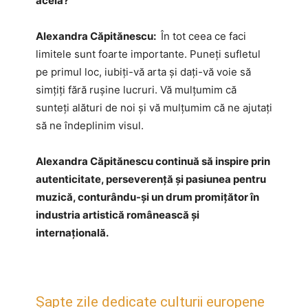
acela?
Alexandra Căpitănescu:
În tot ceea ce faci
limitele sunt foarte importante. Puneți sufletul
pe primul loc, iubiți-vă arta și dați-vă voie să
simțiți fără rușine lucruri. Vă mulțumim că
sunteți alături de noi și vă mulțumim că ne ajutați
să ne îndeplinim visul.
Alexandra Căpitănescu continuă să inspire prin
autenticitate, perseverență și pasiunea pentru
muzică, conturându-și un drum promițător în
industria artistică românească și
internațională.
Șapte zile dedicate culturii europene