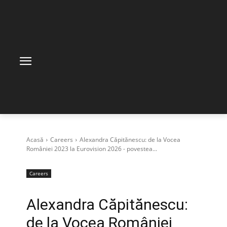
Acasă
Careers
Alexandra Căpitănescu: de la Vocea
României 2023 la Eurovision 2026 - povestea...
Careers
Alexandra Căpitănescu:
de la Vocea României