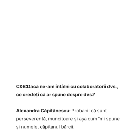
C&B:​Dacă ne-am întâlni cu colaboratorii dvs.,
ce credeți că ar spune despre dvs.?
Alexandra Căpitănescu:
Probabil că sunt
perseverentă, muncitoare și așa cum îmi spune
și numele, căpitanul bărcii.