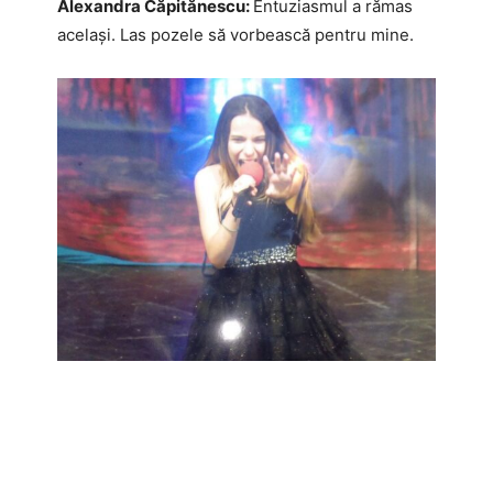
Alexandra Căpitănescu:
Entuziasmul a rămas
același. Las pozele să vorbească pentru mine.