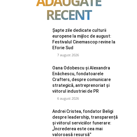
ADAUGATE
RECENT
Șapte zile dedicate culturii
europene la mijloc de august:
Festivalul Cinemascop revine la
Eforie Sud
7 august 2026
Oana Odobescu și Alexandra
Enăchescu, fondatoarele
Crafters, despre comunicare
strategică, antreprenoriat și
viitorul industriei de PR
6 august 2026
Andrei Cristea, fondator Beligi
despre leadership, transparență
și viitorul serviciilor funerare:
„Încrederea este cea mai
valoroasă resursă”