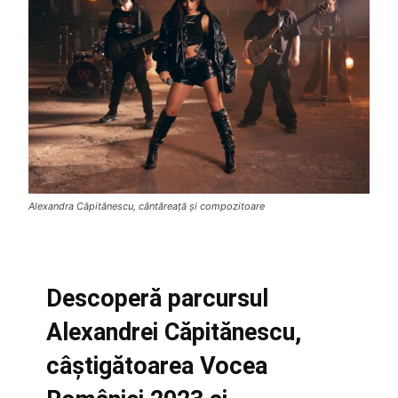
Alexandra Căpitănescu, cântăreață și compozitoare
Descoperă parcursul
Alexandrei Căpitănescu,
câștigătoarea Vocea