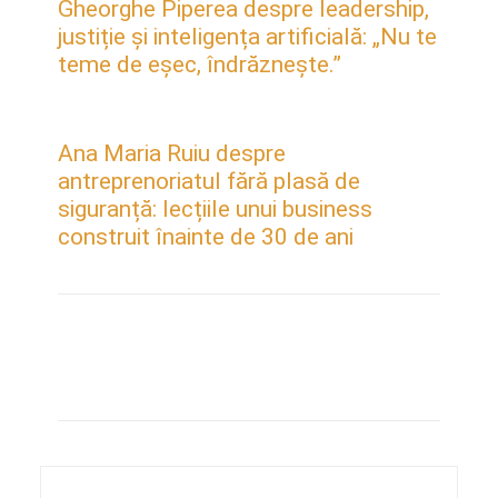
Gheorghe Piperea despre leadership,
justiție și inteligența artificială: „Nu te
teme de eșec, îndrăznește.”
Ana Maria Ruiu despre
antreprenoriatul fără plasă de
siguranță: lecțiile unui business
construit înainte de 30 de ani