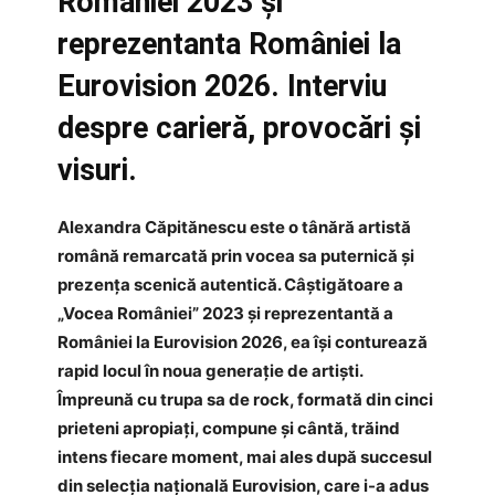
României 2023 și
reprezentanta României la
Eurovision 2026. Interviu
despre carieră, provocări și
visuri.
Alexandra Căpitănescu este o tânără artistă
română remarcată prin vocea sa puternică și
prezența scenică autentică. Câștigătoare a
„Vocea României” 2023 și reprezentantă a
României la Eurovision 2026, ea își conturează
rapid locul în noua generație de artiști.
Împreună cu trupa sa de rock, formată din cinci
prieteni apropiați, compune și cântă, trăind
intens fiecare moment, mai ales după succesul
din selecția națională Eurovision, care i-a adus