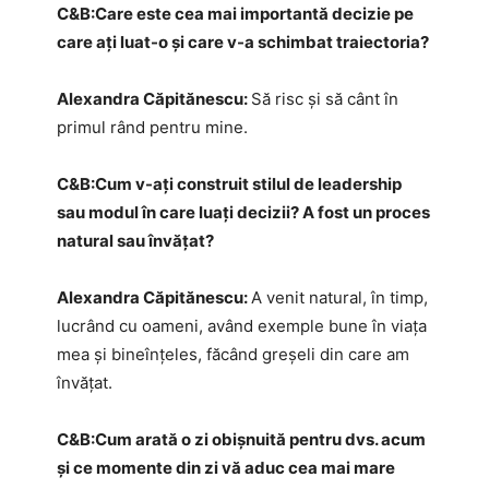
​C&B:​Care este cea mai importantă decizie pe
care ați luat-o și care v-a schimbat traiectoria?
Alexandra Căpitănescu:
Să risc și să cânt în
primul rând pentru mine.
C&B:​Cum v-ați construit stilul de leadership
sau modul în care luați decizii? A fost un proces
natural sau învățat?
Alexandra Căpitănescu:
A venit natural, în timp,
lucrând cu oameni, având exemple bune în viața
mea și bineînțeles, făcând greșeli din care am
învățat.
C&B:​Cum arată o zi obișnuită pentru dvs. acum
și ce momente din zi vă aduc cea mai mare