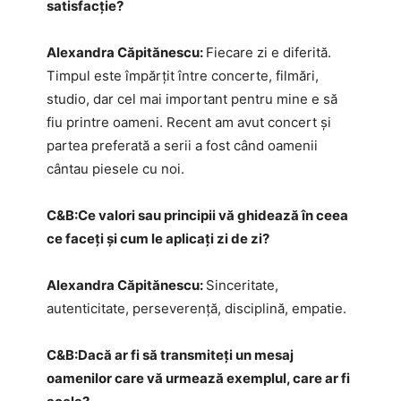
satisfacție?
Alexandra Căpitănescu:
Fiecare zi e diferită.
Timpul este împărțit între concerte, filmări,
studio, dar cel mai important pentru mine e să
fiu printre oameni. Recent am avut concert și
partea preferată a serii a fost când oamenii
cântau piesele cu noi.
C&B:​Ce valori sau principii vă ghidează în ceea
ce faceți și cum le aplicați zi de zi?
Alexandra Căpitănescu:
Sinceritate,
autenticitate, perseverență, disciplină, empatie.
C&B:​Dacă ar fi să transmiteți un mesaj
oamenilor care vă urmează exemplul, care ar fi