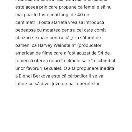
este aceea prin care propune că femeile să nu
mai poarte fuste mai lungi de 40 de
centimetri. Fosta starletă vrea să introducă
pedeapsa cu moartea pentru cei care comit
abuzuri sexuale pentru că „s-a săturat de
oameni că Harvey Weinstein” (producător
american de filme care a fost acuzat de 94 de
femei că oferea roluri în filmele sale în schimbul
unor favoruri sexuale)
.
O altă propunere inedită
a Elenei Berkova este că bărbaţilor li se va
interzice să divorţeze de partenerele lor.