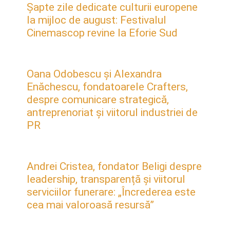
Șapte zile dedicate culturii europene
la mijloc de august: Festivalul
Cinemascop revine la Eforie Sud
Oana Odobescu și Alexandra
Enăchescu, fondatoarele Crafters,
despre comunicare strategică,
antreprenoriat și viitorul industriei de
PR
Andrei Cristea, fondator Beligi despre
leadership, transparență și viitorul
serviciilor funerare: „Încrederea este
cea mai valoroasă resursă”