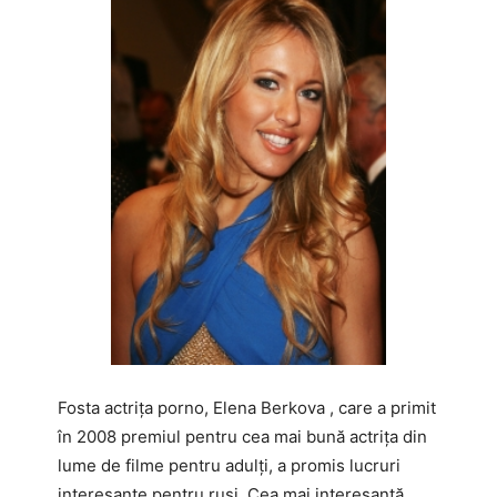
Fosta actrița porno, Elena Berkova , care a primit
în 2008 premiul pentru cea mai bună actrița din
lume de filme pentru adulți, a promis lucruri
interesante pentru ruși. Cea mai interesantă