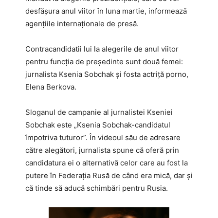
desfășura anul viitor în luna martie, informează
agențiile internaționale de presă.
Contracandidatii lui la alegerile de anul viitor
pentru funcția de președinte sunt două femei:
jurnalista Ksenia Sobchak şi fosta actriță porno,
Elena Berkova.
Sloganul de campanie al jurnalistei Kseniei
Sobchak este „Ksenia Sobchak-candidatul
împotriva tuturor”. În videoul său de adresare
către alegători, jurnalista spune că oferă prin
candidatura ei o alternativă celor care au fost la
putere în Federația Rusă de când era mică, dar și
că tinde să aducă schimbări pentru Rusia.