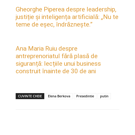
Gheorghe Piperea despre leadership,
justiție și inteligența artificială: „Nu te
teme de eșec, îndrăznește.”
Ana Maria Ruiu despre
antreprenoriatul fără plasă de
siguranță: lecțiile unui business
construit înainte de 30 de ani
CUVINTE CHEIE
Elena Berkova
Presedintie
putin