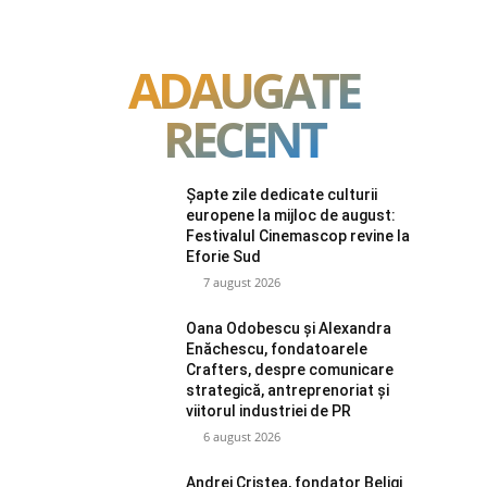
ADAUGATE
RECENT
Șapte zile dedicate culturii
europene la mijloc de august:
Festivalul Cinemascop revine la
Eforie Sud
7 august 2026
Oana Odobescu și Alexandra
Enăchescu, fondatoarele
Crafters, despre comunicare
strategică, antreprenoriat și
viitorul industriei de PR
6 august 2026
Andrei Cristea, fondator Beligi