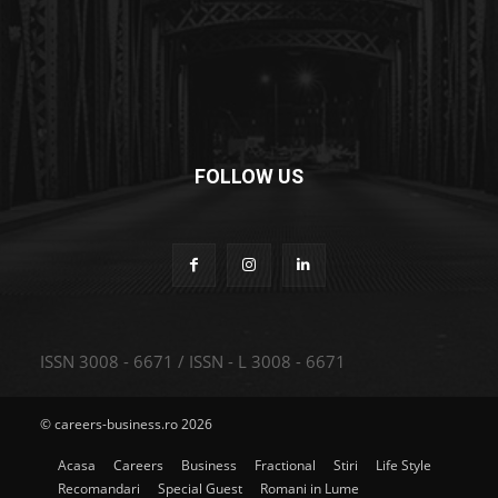
FOLLOW US
ISSN 3008 - 6671 / ISSN - L 3008 - 6671
© careers-business.ro 2026
Acasa
Careers
Business
Fractional
Stiri
Life Style
Recomandari
Special Guest
Romani in Lume