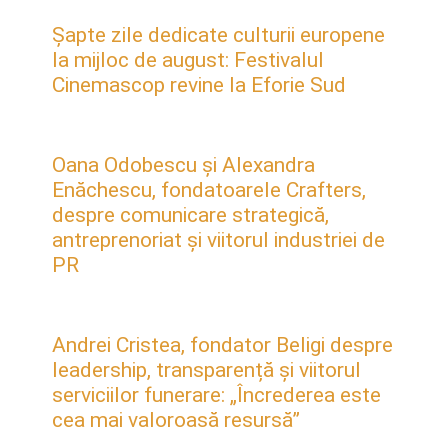
Șapte zile dedicate culturii europene
la mijloc de august: Festivalul
Cinemascop revine la Eforie Sud
Oana Odobescu și Alexandra
Enăchescu, fondatoarele Crafters,
despre comunicare strategică,
antreprenoriat și viitorul industriei de
PR
Andrei Cristea, fondator Beligi despre
leadership, transparență și viitorul
serviciilor funerare: „Încrederea este
cea mai valoroasă resursă”