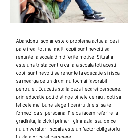
Abandonul scolar este o problema actuala, desi
pare ireal tot mai multi copii sunt nevoiti sa
renunte la scoala din diferite motive. Situatia
este una trista pentru ca fara scoala toti acesti
copii sunt nevoiti sa renunte la educatie si risca
sa mearga pe un drum nu tocmai favorabil
pentru ei. Educatia sta la baza fiecarei persoane,
prin educatie poti distinge binele de rau , poti sa
iei cele mai bune alegeri pentru tine si sa te
formezi ca si persoana. Fie ca facem referire la
gradinita, la ciclul primar , gimnazial sau de ce
nu universitar , scoala este un factor obligatoriu
in viata oricarei persoane.