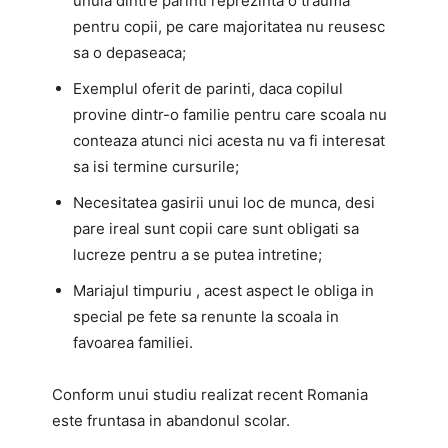
unuia dintre parinti reprezinta o trauma
pentru copii, pe care majoritatea nu reusesc
sa o depaseaca;
Exemplul oferit de parinti, daca copilul
provine dintr-o familie pentru care scoala nu
conteaza atunci nici acesta nu va fi interesat
sa isi termine cursurile;
Necesitatea gasirii unui loc de munca, desi
pare ireal sunt copii care sunt obligati sa
lucreze pentru a se putea intretine;
Mariajul timpuriu , acest aspect le obliga in
special pe fete sa renunte la scoala in
favoarea familiei.
Conform unui studiu realizat recent Romania
este fruntasa in abandonul scolar.