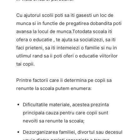
Cu ajutorul scolii poti sa iti gasesti un loc de
munca si in functie de pregatirea dobandita poti
avansa la locul de munca.Totodata scoala iti
ofera o educatie , te ajuta sa socializezi, sa iti
faci prieteni, sa iti intemeiezi o familie si nu in
utlimul rand sa ii poti oferi o educatie viitorilor
tai copii.
Printre factorii care ii determina pe copii sa
renunte la scoala putem enumera:
Dificultatile materiale, acestea prezinta
principala cauza pentru care copii sunt
nevoiti sa renunte la scoala;
Dezorganizarea familiei, divortul sau decesul