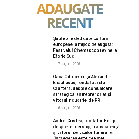
ADAUGATE
RECENT
Șapte zile dedicate culturii
europene la mijloc de august:
Festivalul Cinemascop revine la
Eforie Sud
7 august 2026
Oana Odobescu și Alexandra
Enăchescu, fondatoarele
Crafters, despre comunicare
strategică, antreprenoriat și
viitorul industriei de PR
6 august 2026
Andrei Cristea, fondator Beligi
despre leadership, transparență
și viitorul serviciilor funerare:
„Încrederea este cea mai