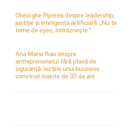
Gheorghe Piperea despre leadership,
justiție și inteligența artificială: „Nu te
teme de eșec, îndrăznește.”
Ana Maria Ruiu despre
antreprenoriatul fără plasă de
siguranță: lecțiile unui business
construit înainte de 30 de ani