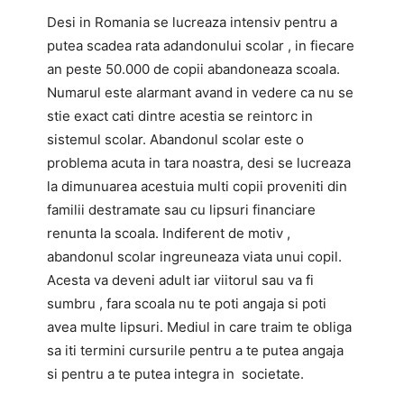
Desi in Romania se lucreaza intensiv pentru a
putea scadea rata adandonului scolar , in fiecare
an peste 50.000 de copii abandoneaza scoala.
Numarul este alarmant avand in vedere ca nu se
stie exact cati dintre acestia se reintorc in
sistemul scolar. Abandonul scolar este o
problema acuta in tara noastra, desi se lucreaza
la dimunuarea acestuia multi copii proveniti din
familii destramate sau cu lipsuri financiare
renunta la scoala. Indiferent de motiv ,
abandonul scolar ingreuneaza viata unui copil.
Acesta va deveni adult iar viitorul sau va fi
sumbru , fara scoala nu te poti angaja si poti
avea multe lipsuri. Mediul in care traim te obliga
sa iti termini cursurile pentru a te putea angaja
si pentru a te putea integra in societate.