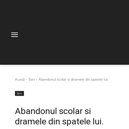
Acasă
Stiri
Abandonul scolar si dramele din spatele lui.
Stiri
Abandonul scolar si
dramele din spatele lui.