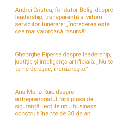
Andrei Cristea, fondator Beligi despre
leadership, transparență și viitorul
serviciilor funerare: „Încrederea este
cea mai valoroasă resursă”
Gheorghe Piperea despre leadership,
justiție și inteligența artificială: „Nu te
teme de eșec, îndrăznește.”
Ana Maria Ruiu despre
antreprenoriatul fără plasă de
siguranță: lecțiile unui business
construit înainte de 30 de ani