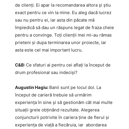
de clienți. Ei apar la recomandarea altora și știu
exact pentru ce vin la mine. Eu aleg dacă lucrez
sau nu pentru ei, iar asta din păcate mă
împiedică să dau un răspuns legat de fraza cheie
pentru a convinge. Toți clienții mei mi-au rămas
prieteni și dupa terminarea unor proiecte, iar
asta este cel mai important lucru.
C&B:
Ce sfaturi ai pentru cei aflați la început de
drum profesional sau indeciși?
Augustin Hagiu:
Banii sunt pe locul doi. La
început de carieră trebuie să urmărim
experiența în sine și să gestionăm cât mai multe
situații grele obținând rezultate. Alegerea
conjuncturii potrivite în cariera ține de flerul și
experiența de viață a fiecăruia, iar abordarea