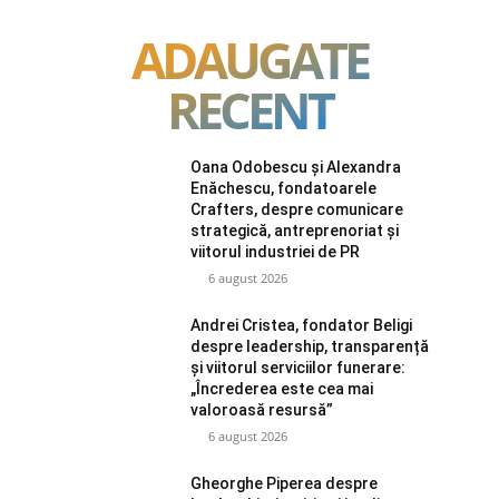
ADAUGATE
RECENT
Oana Odobescu și Alexandra
Enăchescu, fondatoarele
Crafters, despre comunicare
strategică, antreprenoriat și
viitorul industriei de PR
6 august 2026
Andrei Cristea, fondator Beligi
despre leadership, transparență
și viitorul serviciilor funerare:
„Încrederea este cea mai
valoroasă resursă”
6 august 2026
Gheorghe Piperea despre