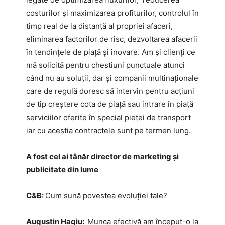
costurilor și maximizarea profiturilor, controlul în
timp real de la distanță al propriei afaceri,
eliminarea factorilor de risc, dezvoltarea afacerii
în tendințele de piață și inovare. Am și clienți ce
mă solicită pentru chestiuni punctuale atunci
când nu au soluții, dar și companii multinaționale
care de regulă doresc să intervin pentru acțiuni
de tip creștere cota de piață sau intrare în piață
serviciilor oferite în special pieței de transport
iar cu aceștia contractele sunt pe termen lung.
A fost cel ai tânăr director de marketing și
publicitate din lume
C&B:
Cum sună povestea evoluției tale?
Augustin Hagiu:
Munca efectivă am început-o la