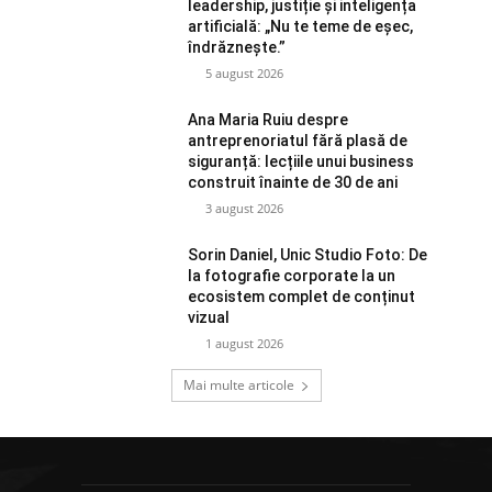
leadership, justiție și inteligența
artificială: „Nu te teme de eșec,
îndrăznește.”
5 august 2026
Ana Maria Ruiu despre
antreprenoriatul fără plasă de
siguranță: lecțiile unui business
construit înainte de 30 de ani
3 august 2026
Sorin Daniel, Unic Studio Foto: De
la fotografie corporate la un
ecosistem complet de conținut
vizual
1 august 2026
Mai multe articole