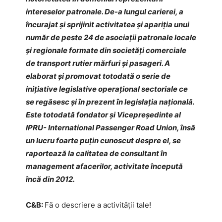
intereselor patronale. De-a lungul carierei, a
încurajat și sprijinit activitatea și apariția unui
număr de peste 24 de asociații patronale locale
și regionale formate din societăți comerciale
de transport rutier mărfuri și pasageri. A
elaborat și promovat totodată o serie de
inițiative legislative operațional sectoriale ce
se regăsesc și în prezent în legislația națională.
Este totodată fondator și Vicepreședinte al
IPRU- International Passenger Road Union, însă
un lucru foarte puțin cunoscut despre el, se
raportează la calitatea de consultant în
management afacerilor, activitate începută
încă din 2012.
C&B:
Fă o descriere a activității tale!