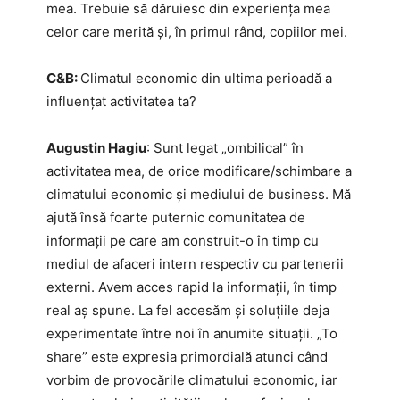
mea. Trebuie să dăruiesc din experiența mea
celor care merită și, în primul rând, copiilor mei.
C&B:
Climatul economic din ultima perioadă a
influențat activitatea ta?
Augustin Hagiu
: Sunt legat „ombilical” în
activitatea mea, de orice modificare/schimbare a
climatului economic și mediului de business. Mă
ajută însă foarte puternic comunitatea de
informații pe care am construit-o în timp cu
mediul de afaceri intern respectiv cu partenerii
externi. Avem acces rapid la informații, în timp
real aș spune. La fel accesăm și soluțiile deja
experimentate între noi în anumite situații. „To
share” este expresia primordială atunci când
vorbim de provocările climatului economic, iar