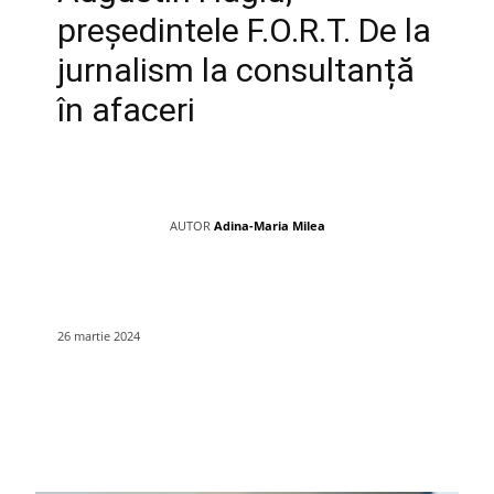
președintele F.O.R.T. De la
jurnalism la consultanță
în afaceri
AUTOR
Adina-Maria Milea
26 martie 2024