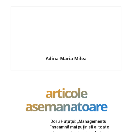
Adina-Maria Milea
articole
asemanatoare
Doru Huțuțui: „Managementul
înseamnă mai puțin să ai toate