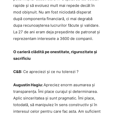
rapide și să evoluez mult mai repede decât în
mod obișnuit. Nu am fost niciodată disperat
după componenta financiară, ci mai degrabă
dupa recunoașterea lucrurilor făcute și validare.
La 27 de ani eram deja președinte de patronat și
reprezentam interesele a 3600 de companii.
O carieră clădită pe onestitate, rigurozitate și
sacrificiu
C&B:
Ce apreciezi și ce nu tolerezi ?
Augustin Hagiu:
Apreciez enorm asumarea și
transparența. Îmi place curajul și determinarea.
Aplic sinceritatea și sunt pragmatic. Îmi place,
totodată, să manipulez în sens constructiv și în
interesul celor pentru care fac asta. Am suficient