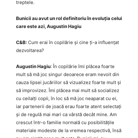
treptele.
Bunicii au avut un rol definitoriu în evoluția celui
care este azi, Augustin Hagiu
C&B:
Cum erai în copilărie și cine ți-a influențat
dezvoltarea?
Augustin Hagiu
: În copilărie îmi plăcea foarte
mult să mă joc singur deoarece eram nevoit din
cauza lipsei jucăriilor să vizualizez foarte mult și
să improvizez. Îmi plăcea mai mult să socializez
cu ceilalți copii, în loc să mă joc neaparat cu ei,
iar partenerii de joacă erau foarte atent selectați
și de regulă mai mari ca vârstă decât mine. Am
crescut într-o familie normală cu posibilitățile
materiale modeste de la vremea respectivă, însă