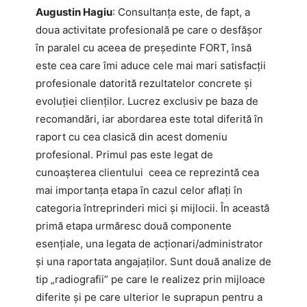
Augustin Hagiu
: Consultanța este, de fapt, a
doua activitate profesională pe care o desfășor
în paralel cu aceea de președinte FORT, însă
este cea care îmi aduce cele mai mari satisfacții
profesionale datorită rezultatelor concrete și
evoluției clienților. Lucrez exclusiv pe baza de
recomandări, iar abordarea este total diferită în
raport cu cea clasică din acest domeniu
profesional. Primul pas este legat de
cunoașterea clientului ceea ce reprezintă cea
mai importanța etapa în cazul celor aflați în
categoria întreprinderi mici și mijlocii. În această
primă etapa urmăresc două componente
esențiale, una legata de acționari/administrator
și una raportata angajaților. Sunt două analize de
tip „radiografii” pe care le realizez prin mijloace
diferite și pe care ulterior le suprapun pentru a