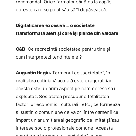
recomandat. Orice formator sănătos la cap își
dorește ca discipolul său să îl depășească.
Digitalizarea excesivă = o societate
transformată alert și care își pierde din valoare
C&B:
Ce reprezintă societatea pentru tine și
cum interpretezi tendințele ei?
Augustin Hagiu
: Termenul de „societate”, în
realitatea cotidiană actuală este exagerat, iar
acesta este un prim aspect pe care doresc să îl
exploatez. Societatea presupune totalitatea
factorilor economici, culturali , etc. , ce formează
și susțin o comuniune de valori între oamenii ce
împart un anumit areal geografic delimitat și/sau
interese socio profesionale comune. Aceasta
abordare a termenului „societate” nu mai