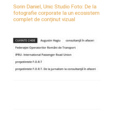
Sorin Daniel, Unic Studio Foto: De la
fotografie corporate la un ecosistem
complet de conținut vizual
CUVINTE CHEIE
Augustin Hagiu
consultanță în afaceri
Federației Operatorilor Români de Transport
IPRU- International Passenger Road Union
președintele F.O.R.T
președintele F.O.R.T. De la jurnalism la consultanță în afaceri