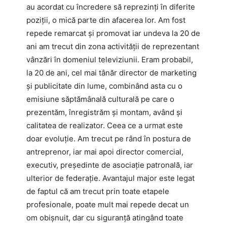
au acordat cu încredere să reprezinți în diferite
poziții, o mică parte din afacerea lor. Am fost
repede remarcat și promovat iar undeva la 20 de
ani am trecut din zona activității de reprezentant
vânzări în domeniul televiziunii. Eram probabil,
la 20 de ani, cel mai tânăr director de marketing
și publicitate din lume, combinând asta cu o
emisiune săptămânală culturală pe care o
prezentăm, înregistrăm și montam, având și
calitatea de realizator. Ceea ce a urmat este
doar evoluție. Am trecut pe rând în postura de
antreprenor, iar mai apoi director comercial,
executiv, președinte de asociație patronală, iar
ulterior de federație. Avantajul major este legat
de faptul că am trecut prin toate etapele
profesionale, poate mult mai repede decat un
om obișnuit, dar cu siguranță atingând toate