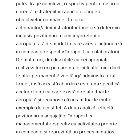
putea trage concluzii, respectiv pentru trasarea
corectă a strategiilor raportate atingerii
obiectivelor companiei. În cazul
acționarilor/administratorilor încerc să determin
inclusiv poziționarea familiei/prietenilor
apropiați față de modul în care acesta acționează
în companie respectiv în raport cu colaboratorii.
De multe ori, din discuțiile cu cei apropiați,
realizezi lucruri pe care nu le-ai fi aflat nici dacă
te aflai permanent 7 zile lângă administratorul
firmei, însă această abordare este una specifică
acelor clienți cu care există o relație foarte
apropiată și recunosc că nu am foarte multe
exemple de acest fel. A doua analiză reflectă
poziționarea angajaților în raport cu
managementul respectiv cu activitatea proprie
în companie și reprezintă un proces minuțios,