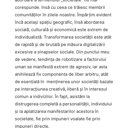
corespunde. însă cu ceea ce trăiesc membrii
comunităților în zilele noastre. Împărțim evident
încă același spațiu geografic, însă abordarea
socială, culturală și economică este extrem de
individualistă. Transformarea societății este atât
de rapidă și de brutală pe măsura digitalizării
excesive a sinapselor sociale. Din punctul meu
de vedere, tendința de robotizare a factorului
uman se manifestă extrem de agresiv, iar asta
anihilează fix componenta de liber arbitru, atât
de esențială în menținerea unor societăți bazate
pe interacțiunea creativă, liberă și în interesul
comun a indivizilor. În fapt, asistăm la
distrugerea completă a personalității, individului
și la aplatizarea manifestarilor acestora în
societate, fie prin impuneri voalate fie prin
impuneri directe.