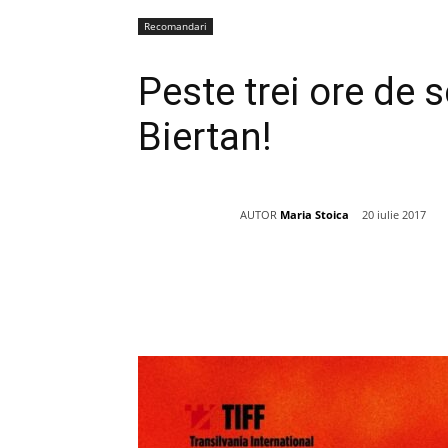
Recomandari
Peste trei ore de s
Biertan!
AUTOR
Maria Stoica
20 iulie 2017
Acțiune