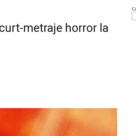
C
curt-metraje horror la