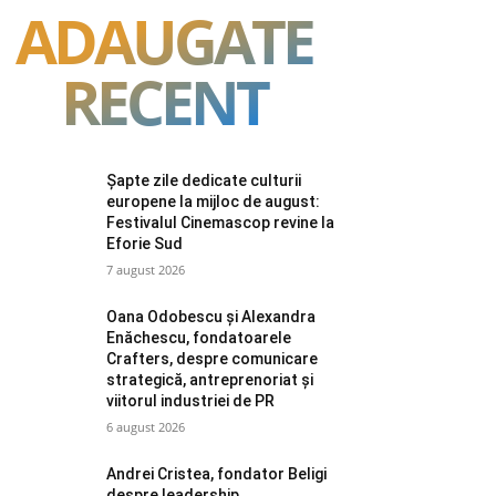
ADAUGATE
RECENT
Șapte zile dedicate culturii
europene la mijloc de august:
Festivalul Cinemascop revine la
Eforie Sud
7 august 2026
Oana Odobescu și Alexandra
Enăchescu, fondatoarele
Crafters, despre comunicare
strategică, antreprenoriat și
viitorul industriei de PR
6 august 2026
Andrei Cristea, fondator Beligi
despre leadership,