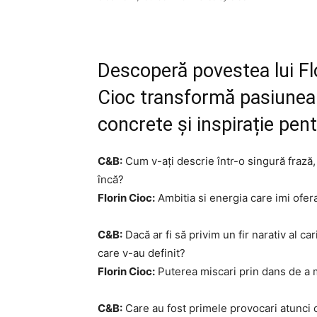
Descoperă povestea lui Fl
Cioc transformă pasiunea 
concrete și inspirație pent
C&B:
Cum v-ați descrie într-o singură frază, 
încă?
Florin Cioc:
Ambitia si energia care imi ofera
C&B:
Dacă ar fi să privim un fir narativ al c
care v-au definit?
Florin Cioc:
Puterea miscari prin dans de a 
C&B:
Care au fost primele provocari atunci 