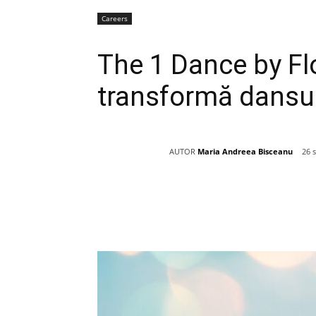
Careers
The 1 Dance by Fl
transformă dansul 
AUTOR
Maria Andreea Bisceanu
26 
Acțiune