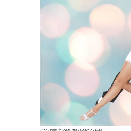
Cioc Florin, founder The 1 Dance by Cioc