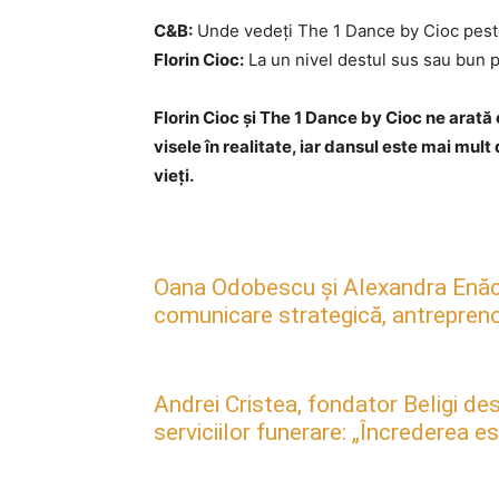
C&B:
Unde vedeți The 1 Dance by Cioc peste
Florin Cioc:
La un nivel destul sus sau bun 
Florin Cioc și The 1 Dance by Cioc ne arat
visele în realitate, iar dansul este mai mul
vieți.
Oana Odobescu și Alexandra Enăc
comunicare strategică, antreprenori
Andrei Cristea, fondator Beligi des
serviciilor funerare: „Încrederea 