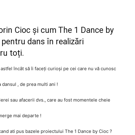
orin Cioc și cum The 1 Dance by
pentru dans în realizări
ru toți.
astfel încât să îi faceți curioși pe cei care nu vă cunosc
 dansul , de prea multi ani !
arierei sau afacerii dvs., care au fost momentele cheie
merge mai departe !
cand ati pus bazele proiectului The 1 Dance by Cioc ?