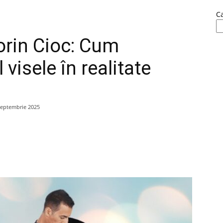
C
orin Cioc: Cum
visele în realitate
septembrie 2025