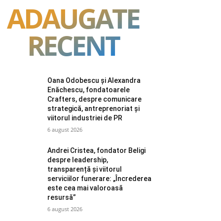
ADAUGATE
RECENT
Oana Odobescu și Alexandra
Enăchescu, fondatoarele
Crafters, despre comunicare
strategică, antreprenoriat și
viitorul industriei de PR
6 august 2026
Andrei Cristea, fondator Beligi
despre leadership,
transparență și viitorul
serviciilor funerare: „Încrederea
este cea mai valoroasă
resursă”
6 august 2026