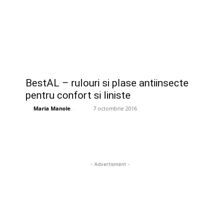
BestAL – rulouri si plase antiinsecte
pentru confort si liniste
Maria Manole
-
7 octombrie 2016
- Advertisment -