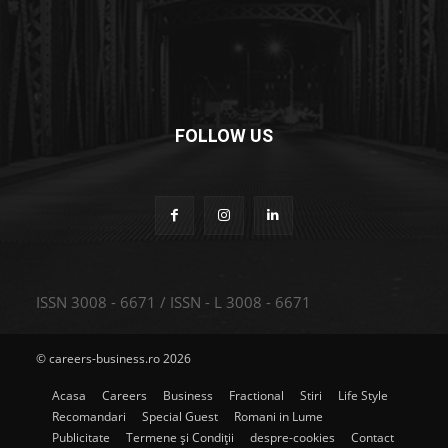
FOLLOW US
ISSN 3008 - 6671 / ISSN - L 3008 - 6671
© careers-business.ro 2026
Acasa
Careers
Business
Fractional
Stiri
Life Style
Recomandari
Special Guest
Romani in Lume
Publicitate
Termene și Condiții
despre-cookies
Contact