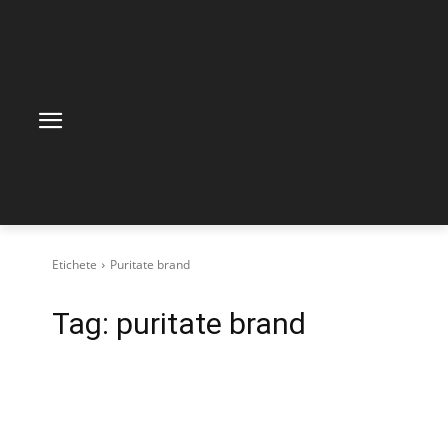
Etichete
Puritate brand
Tag:
puritate brand