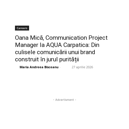
Careers
Oana Mică, Communication Project
Manager la AQUA Carpatica: Din
culisele comunicării unui brand
construit în jurul purității
Maria Andreea Bisceanu
-
27 aprilie 2026
- Advertisment -