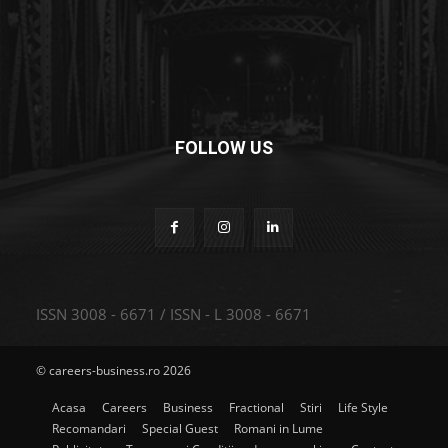
FOLLOW US
ISSN 3008 - 6671 / ISSN - L 3008 - 6671
© careers-business.ro 2026
Acasa
Careers
Business
Fractional
Stiri
Life Style
Recomandari
Special Guest
Romani in Lume