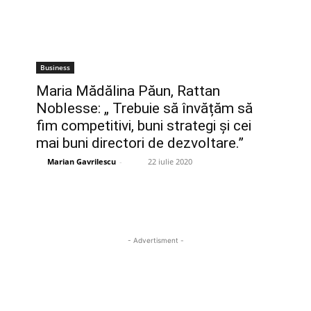
Business
Maria Mădălina Păun, Rattan
Noblesse: „ Trebuie să învățăm să
fim competitivi, buni strategi și cei
mai buni directori de dezvoltare.”
Marian Gavrilescu
-
22 iulie 2020
- Advertisment -