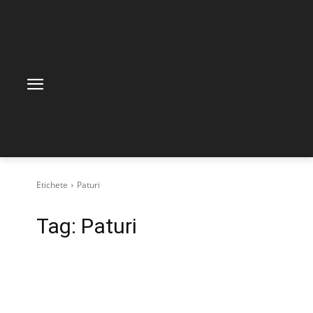
Etichete
Paturi
Tag:
Paturi