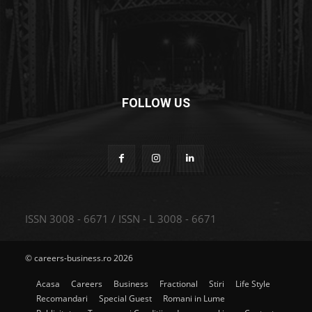
FOLLOW US
ISSN 3008 - 6671 / ISSN - L 3008 - 6671
© careers-business.ro 2026
Acasa
Careers
Business
Fractional
Stiri
Life Style
Recomandari
Special Guest
Romani in Lume