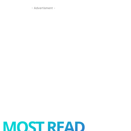
- Advertisment -
MOST READ