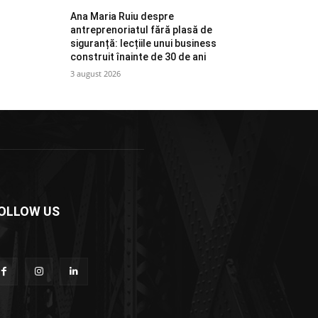
Ana Maria Ruiu despre
antreprenoriatul fără plasă de
siguranță: lecțiile unui business
construit înainte de 30 de ani
3 august 2026
OLLOW US