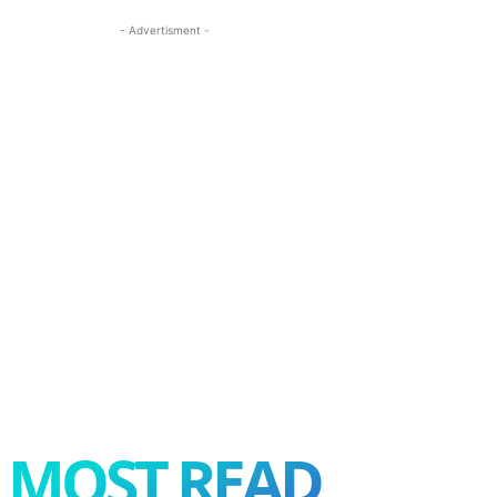
- Advertisment -
MOST READ