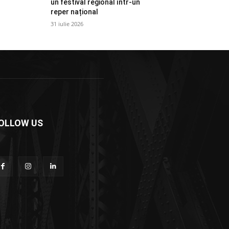
un festival regional într-un
reper național
31 iulie 2026
OLLOW US