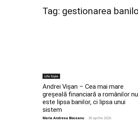
Tag:
gestionarea banilo
Life Style
Andrei Vișan – Cea mai mare
greșeală financiară a românilor nu
este lipsa banilor, ci lipsa unui
sistem
Maria Andreea Bisceanu
-
30 aprilie 2026