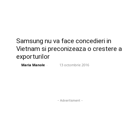
Samsung nu va face concedieri in
Vietnam si preconizeaza o crestere a
exporturilor
Maria Manole
-
13 octombrie 2016
- Advertisment -