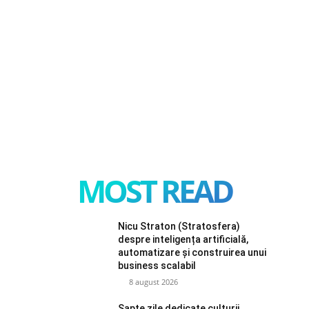
MOST READ
Nicu Straton (Stratosfera)
despre inteligența artificială,
automatizare și construirea unui
business scalabil
8 august 2026
Șapte zile dedicate culturii