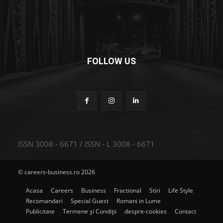
FOLLOW US
ISSN 3008 - 6671 / ISSN - L 3008 - 6671
© careers-business.ro 2026
Acasa
Careers
Business
Fractional
Stiri
Life Style
Recomandari
Special Guest
Romani in Lume
Publicitate
Termene și Condiții
despre-cookies
Contact