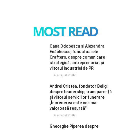
MOST READ
Oana Odobescu și Alexandra
Enăchescu, fondatoarele
Crafters, despre comunicare
strategică, antreprenoriat și
viitorul industriei de PR
6 august 2026
Andrei Cristea, fondator Beligi
despre leadership, transparență
și viitorul serviciilor funerare:
„Încrederea este cea mai
valoroasă resursă”
6 august 2026
Gheorghe Piperea despre