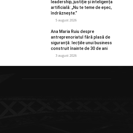
leadership, justiție și inteligența
artificială: „Nu te teme de eșec,
îndrăznește.”
5 august 2026
Ana Maria Ruiu despre
antreprenoriatul fără plasă de
siguranță: lecțiile unui business
construit înainte de 30 de ani
3 august 2026