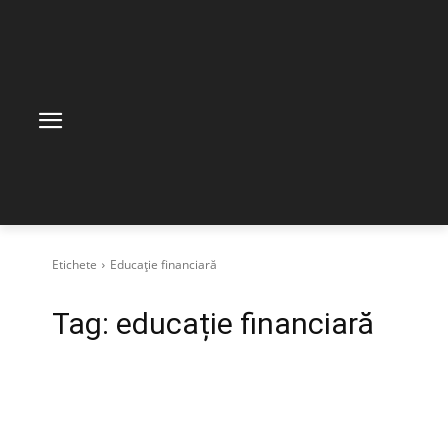
Etichete
Educație financiară
Tag:
educație financiară