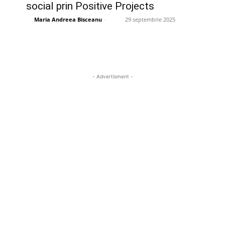
social prin Positive Projects
Maria Andreea Bisceanu
-
29 septembrie 2025
- Advertisment -