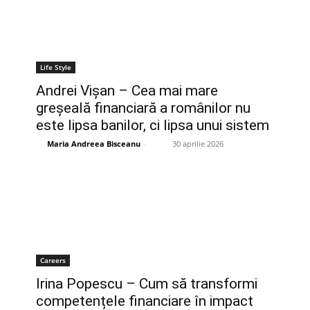
Life Style
Andrei Vișan – Cea mai mare
greșeală financiară a românilor nu
este lipsa banilor, ci lipsa unui sistem
Maria Andreea Bisceanu
-
30 aprilie 2026
Careers
Irina Popescu – Cum să transformi
competențele financiare în impact