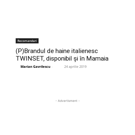
Recomandari
(P)Brandul de haine italienesc
TWINSET, disponibil și în Mamaia
Marian Gavrilescu
-
24 aprilie 2019
- Advertisment -