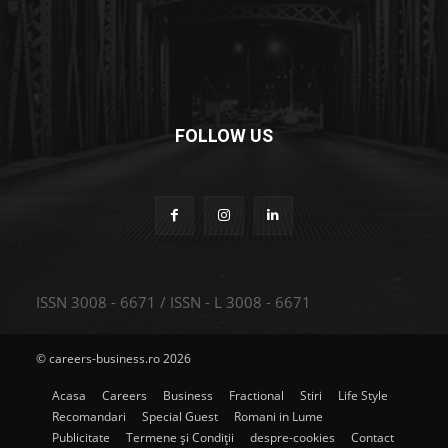
FOLLOW US
ISSN 3008 - 6671 / ISSN - L 3008 - 6671
© careers-business.ro 2026
Acasa
Careers
Business
Fractional
Stiri
Life Style
Recomandari
Special Guest
Romani in Lume
Publicitate
Termene și Condiții
despre-cookies
Contact