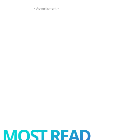
- Advertisment -
MOST READ