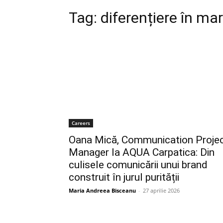
Tag:
diferențiere în ma
Careers
Oana Mică, Communication Proje
Manager la AQUA Carpatica: Din
culisele comunicării unui brand
construit în jurul purității
Maria Andreea Bisceanu
-
27 aprilie 2026