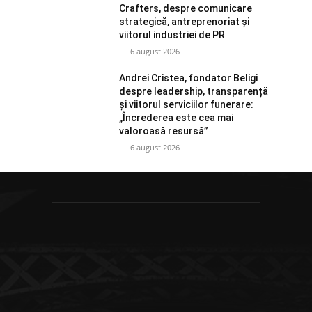
Crafters, despre comunicare
strategică, antreprenoriat și
viitorul industriei de PR
6 august 2026
Andrei Cristea, fondator Beligi
despre leadership, transparență
și viitorul serviciilor funerare:
„Încrederea este cea mai
valoroasă resursă”
6 august 2026