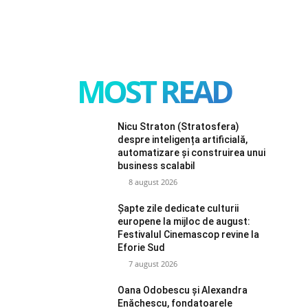
MOST READ
Nicu Straton (Stratosfera)
despre inteligența artificială,
automatizare și construirea unui
business scalabil
8 august 2026
Șapte zile dedicate culturii
europene la mijloc de august:
Festivalul Cinemascop revine la
Eforie Sud
7 august 2026
Oana Odobescu și Alexandra
Enăchescu, fondatoarele