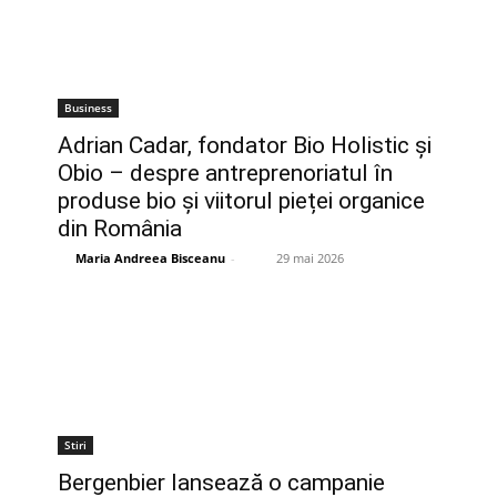
Business
Adrian Cadar, fondator Bio Holistic și
Obio – despre antreprenoriatul în
produse bio și viitorul pieței organice
din România
Maria Andreea Bisceanu
-
29 mai 2026
Stiri
Bergenbier lansează o campanie