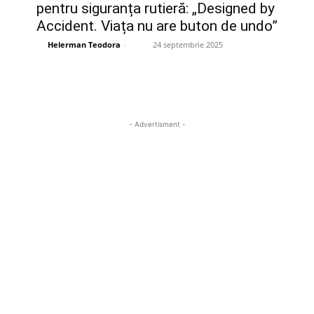
pentru siguranța rutieră: „Designed by
Accident. Viața nu are buton de undo”
Helerman Teodora
-
24 septembrie 2025
- Advertisment -