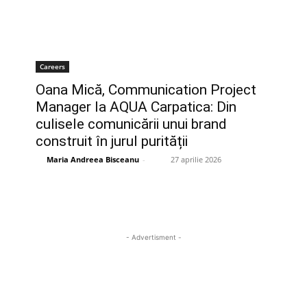
Careers
Oana Mică, Communication Project
Manager la AQUA Carpatica: Din
culisele comunicării unui brand
construit în jurul purității
Maria Andreea Bisceanu
-
27 aprilie 2026
- Advertisment -