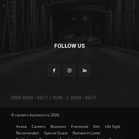
FOLLOW US
ISSN 3008 - 6671 / ISSN - L 3008 - 6671
© careers-business.ro 2026
Acasa
Careers
Business
Fractional
Stiri
Life Style
Recomandari
Special Guest
Romani in Lume