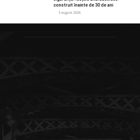
construit înainte de 30 de ani
3 august 2026