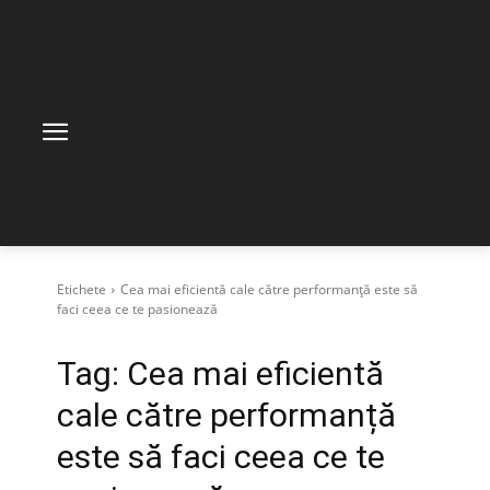
Etichete
Cea mai eficientă cale către performanță este să
faci ceea ce te pasionează
Tag:
Cea mai eficientă
cale către performanță
este să faci ceea ce te