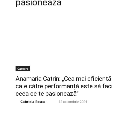
pasionează
Careers
Anamaria Catrin: „Cea mai eficientă
cale către performanță este să faci
ceea ce te pasionează”
Gabriela Rosca
-
12 octombrie 2024