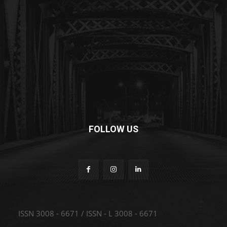
FOLLOW US
ISSN 3008 - 6671 / ISSN - L 3008 - 6671