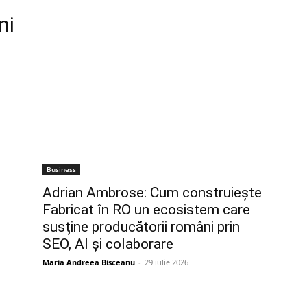
ni
Business
Adrian Ambrose: Cum construiește
Fabricat în RO un ecosistem care
susține producătorii români prin
SEO, AI și colaborare
Maria Andreea Bisceanu
-
29 iulie 2026