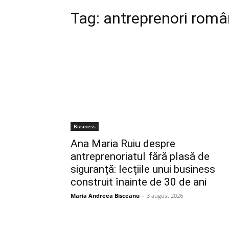
Tag:
antreprenori româ
Business
Ana Maria Ruiu despre
antreprenoriatul fără plasă de
siguranță: lecțiile unui business
construit înainte de 30 de ani
Maria Andreea Bisceanu
-
3 august 2026