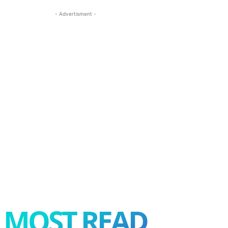
- Advertisment -
MOST READ