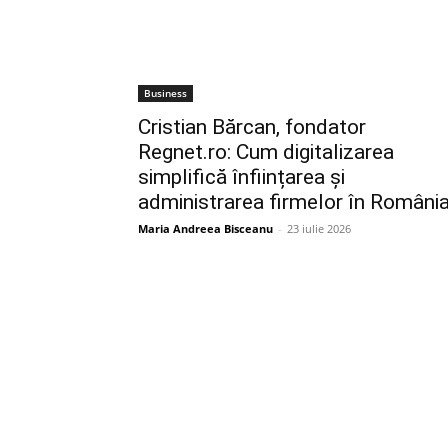
Business
Cristian Bărcan, fondator
Regnet.ro: Cum digitalizarea
simplifică înființarea și
administrarea firmelor în Români
Maria Andreea Bisceanu
-
23 iulie 2026