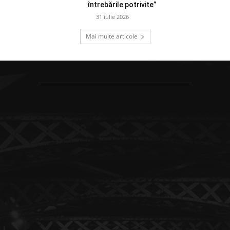
întrebările potrivite”
31 iulie 2026
Mai multe articole