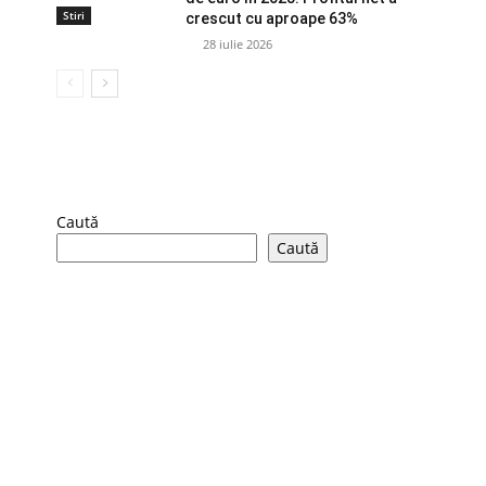
Stiri
crescut cu aproape 63%
28 iulie 2026
Caută
Caută