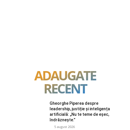
ADAUGATE
RECENT
Gheorghe Piperea despre
leadership, justiție și inteligența
artificială: „Nu te teme de eșec,
îndrăznește.”
5 august 2026