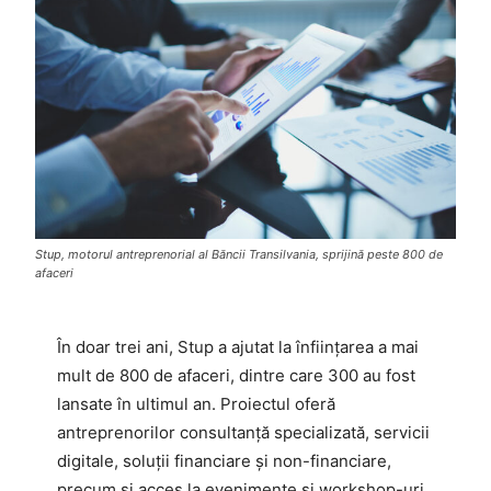
Stup, motorul antreprenorial al Băncii Transilvania, sprijină peste 800 de
afaceri
În doar trei ani, Stup a ajutat la înființarea a mai
mult de 800 de afaceri, dintre care 300 au fost
lansate în ultimul an. Proiectul oferă
antreprenorilor consultanță specializată, servicii
digitale, soluții financiare și non-financiare,
precum și acces la evenimente și workshop-uri.