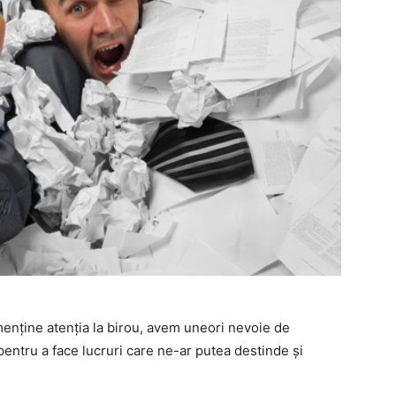
menține atenția la birou, avem uneori nevoie de
ntru a face lucruri care ne-ar putea destinde și