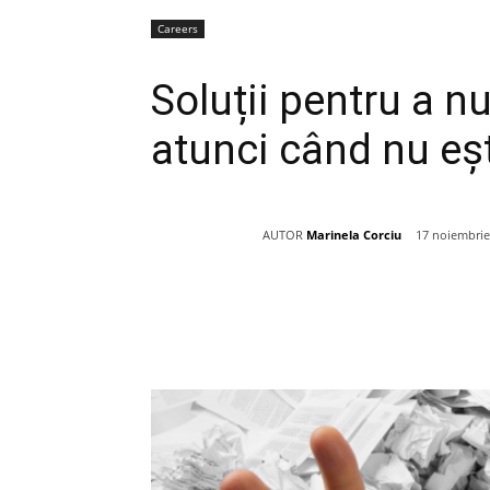
Careers
Soluții pentru a nu
atunci când nu eșt
AUTOR
Marinela Corciu
17 noiembrie
Acțiune