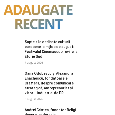
ADAUGATE
RECENT
Șapte zile dedicate culturii
europene la mijloc de august:
Festivalul Cinemascop revine la
Eforie Sud
7 august 2026
Oana Odobescu și Alexandra
Enăchescu, fondatoarele
Crafters, despre comunicare
strategică, antreprenoriat și
viitorul industriei de PR
6 august 2026
Andrei Cristea, fondator Beligi
despre leadership,