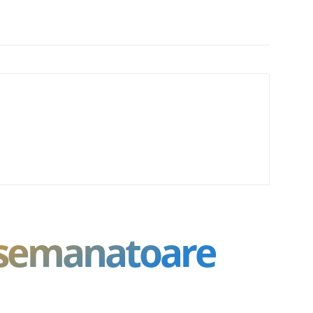
asemanatoare