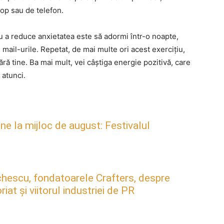
op sau de telefon.
u a reduce anxietatea este să adormi într-o noapte,
i mail-urile. Repetat, de mai multe ori acest exercițiu,
ără tine. Ba mai mult, vei câștiga energie pozitivă, care
i atunci.
ne la mijloc de august: Festivalul
hescu, fondatoarele Crafters, despre
at și viitorul industriei de PR