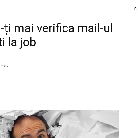
C
-ți mai verifica mail-ul
i la job
 2017