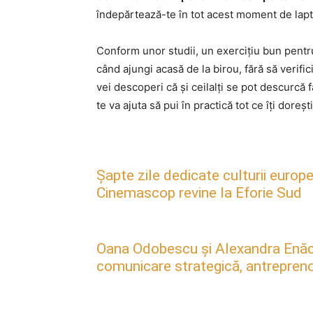
îndepărtează-te în tot acest moment de lapt
Conform unor studii, un exercițiu bun pentr
când ajungi acasă de la birou, fără să verific
vei descoperi că și ceilalți se pot descurcă f
te va ajuta să pui în practică tot ce îți doreșt
Șapte zile dedicate culturii europe
Cinemascop revine la Eforie Sud
Oana Odobescu și Alexandra Enăc
comunicare strategică, antreprenori