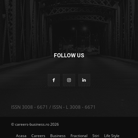
FOLLOW US
ISSN 3008 - 6671 / ISSN - L 3008 - 6671
© careers-business.ro 2026
Acasa
Careers
Business
Fractional
Stiri
Life Style