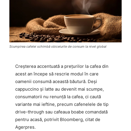
Scumpirea cafelei schimbă obiceiurile de consum la nivel global
Creșterea accentuată a prețurilor la cafea din
acest an începe să rescrie modul în care
oamenii consumă această băutură. Deși
cappuccino și latte au devenit mai scumpe,
consumatorii nu renunță la cafea, ci caută
variante mai ieftine, precum cafenelele de tip
drive-through sau cafeaua boabe comandată
pentru acasă, potrivit Bloomberg, citat de
Agerpres.