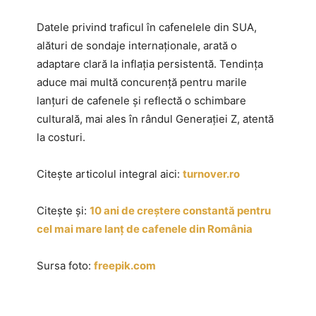
Datele privind traficul în cafenelele din SUA,
alături de sondaje internaționale, arată o
adaptare clară la inflația persistentă. Tendința
aduce mai multă concurență pentru marile
lanțuri de cafenele și reflectă o schimbare
culturală, mai ales în rândul Generației Z, atentă
la costuri.
Citește articolul integral aici:
turnover.ro
Citește și:
10 ani de creștere constantă pentru
cel mai mare lanț de cafenele din România
Sursa foto:
freepik.com