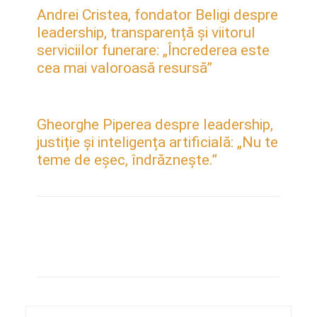
Andrei Cristea, fondator Beligi despre
leadership, transparență și viitorul
serviciilor funerare: „Încrederea este
cea mai valoroasă resursă”
Gheorghe Piperea despre leadership,
justiție și inteligența artificială: „Nu te
teme de eșec, îndrăznește.”