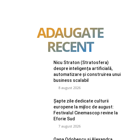
ADAUGATE
RECENT
Nicu Straton (Stratosfera)
despre inteligența artificială,
automatizare și construirea unui
business scalabil
8 august 2026
Șapte zile dedicate culturii
europene la mijloc de august:
Festivalul Cinemascop revine la
Eforie Sud
7 august 2026
Oana Odobescu și Alexandra