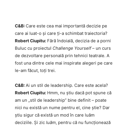
C&B:
Care este cea mai importantă decizie pe
care ai luat-o și care ți-a schimbat traiectoria?
Robert Ciupitu:
Fără îndoială, decizia de a porni
Buluc cu proiectul
Challenge Yourself
– un curs
de dezvoltare personală prin tehnici teatrale. A
fost una dintre cele mai inspirate alegeri pe care
le-am făcut, toți trei.
C&B:
Ai un stil de leadership. Care este acela?
Robert Ciupitu:
Hmm, nu știu dacă pot spune că
am un „stil de leadership” bine definit – poate
nici nu există un nume pentru el, cine știe? Dar
știu sigur că există un mod în care luăm
deciziile. Și zic
luăm
, pentru că nu funcționează