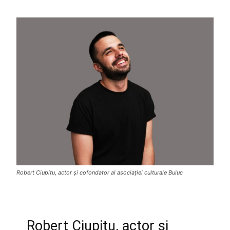
Robert Ciupitu, actor și cofondator al asociației culturale Buluc
Robert Ciupitu, actor și