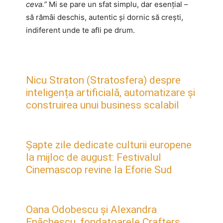
ceva.”
Mi se pare un sfat simplu, dar esențial –
să rămâi deschis, autentic și dornic să crești,
indiferent unde te afli pe drum.
Nicu Straton (Stratosfera) despre
inteligența artificială, automatizare și
construirea unui business scalabil
Șapte zile dedicate culturii europene
la mijloc de august: Festivalul
Cinemascop revine la Eforie Sud
Oana Odobescu și Alexandra
Enăchescu, fondatoarele Crafters,