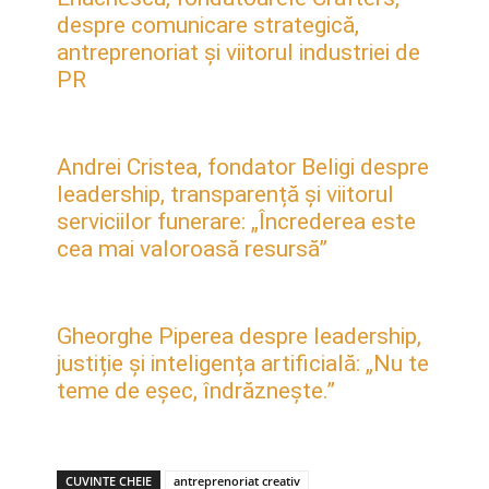
despre comunicare strategică,
antreprenoriat și viitorul industriei de
PR
Andrei Cristea, fondator Beligi despre
leadership, transparență și viitorul
serviciilor funerare: „Încrederea este
cea mai valoroasă resursă”
Gheorghe Piperea despre leadership,
justiție și inteligența artificială: „Nu te
teme de eșec, îndrăznește.”
CUVINTE CHEIE
antreprenoriat creativ