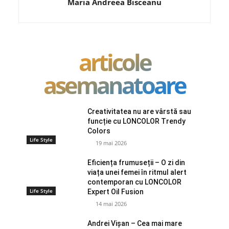
Maria Andreea Bisceanu
articole
asemanatoare
Creativitatea nu are vârstă sau
funcție cu LONCOLOR Trendy
Colors
Life Style
19 mai 2026
Eficiența frumuseții – O zi din
viața unei femei în ritmul alert
contemporan cu LONCOLOR
Life Style
Expert Oil Fusion
14 mai 2026
Andrei Vișan – Cea mai mare