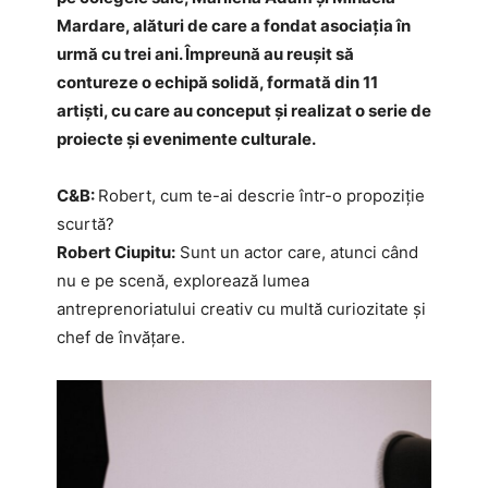
Mardare, alături de care a fondat asociația în
urmă cu trei ani. Împreună au reușit să
contureze o echipă solidă, formată din 11
artiști, cu care au conceput și realizat o serie de
proiecte și evenimente culturale.
C&B:
Robert, cum te-ai descrie într-o propoziție
scurtă?
Robert Ciupitu:
Sunt un actor care, atunci când
nu e pe scenă, explorează lumea
antreprenoriatului creativ cu multă curiozitate și
chef de învățare.