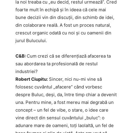
la noi treaba cu „eu decid, restul urmează”. Cred
foarte mult în echipă și în ideea că cele mai
bune decizii vin din discuții, din schimb de idei,
din colaborare reală. A fost un proces natural,
crescut organic odată cu noi și cu oamenii din
jurul Bulucului.
C&B:
Cum crezi că se diferențiază afacerea ta
sau abordarea ta profesională de restul
industriei?
Robert Ciupitu:
Sincer, nici nu-mi vine să
folosesc cuvântul „afacere” când vorbesc
despre Buluc, deși, da, între timp chiar a devenit
una. Pentru mine, a fost mereu mai degrabă un
concept – un fel de vibe, o stare, o idee care
vine direct din sensul cuvântului „buluc”: o
adunare mare de oameni, toți laolaltă, un fel de