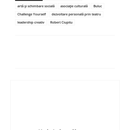
artă și schimbare socială
asociație culturală
Buluc
Challenge Yourself
dezvoltare personală prin teatru
leadership creativ
Robert Ciupitu