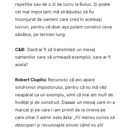
repetiție sau de o zi de lucru la Buluc. Și poate
cel mai important: mă străduiesc să fiu
înconjurat de oameni care cred în aceleași
lucruri, pentru că doar așa putem construi ceva
sănătos, pe termen lung.
C&B:
Dacă ar fi să transmiteți un mesaj
oamenilor care vă urmează exemplul, care ar fi
acela?
Robert Ciupitu:
Recunosc că aici apare
sindromul impostorului, pentru că nu mă văd
neapărat ca un exemplu, simt că mai am mult de
învățat și de construit. Daaaar un mesaj care m-a
marcat și pe care l-am primit de la cineva pe
care chiar îl admir este ăsta:
„Fii mereu curios să
descoperi și recunoaște sincer când nu știi