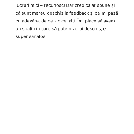
lucruri mici – recunosc! Dar cred că ar spune și
că sunt mereu deschis la feedback și că-mi pasă
cu adevărat de ce zic ceilalți. Îmi place să avem
un spațiu în care să putem vorbi deschis, e
super sănătos.