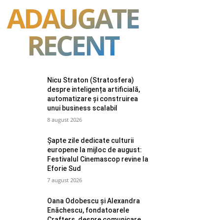
ADAUGATE
RECENT
Nicu Straton (Stratosfera)
despre inteligența artificială,
automatizare și construirea
unui business scalabil
8 august 2026
Șapte zile dedicate culturii
europene la mijloc de august:
Festivalul Cinemascop revine la
Eforie Sud
7 august 2026
Oana Odobescu și Alexandra
Enăchescu, fondatoarele
Crafters, despre comunicare