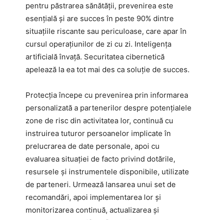
pentru păstrarea sănătății, prevenirea este
esențială și are succes în peste 90% dintre
situațiile riscante sau periculoase, care apar în
cursul operațiunilor de zi cu zi. Inteligența
artificială învață. Securitatea cibernetică
apelează la ea tot mai des ca soluție de succes.
Protecția începe cu prevenirea prin informarea
personalizată a partenerilor despre potențialele
zone de risc din activitatea lor, continuă cu
instruirea tuturor persoanelor implicate în
prelucrarea de date personale, apoi cu
evaluarea situației de facto privind dotările,
resursele și instrumentele disponibile, utilizate
de parteneri. Urmează lansarea unui set de
recomandări, apoi implementarea lor și
monitorizarea continuă, actualizarea și