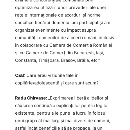
optimizarea utilizării unor prevederi ale unei
rețele internaționale de acorduri și norme
specifice fiecărui domeniu, am participat și am
organizat evenimente cu impact asupra
comunității oamenilor de afaceri români, inclusiv
în colaborare cu Camera de Comerț a României
și cu Camere de Comerț din București, Iași,
Constanța, Timișoara, Brașov, Brăila, etc.”
C&B:
Care erau viziunile tale în
copilărie/adolescență și care sunt acum?
Radu Chirvase:
„Exprimarea liberă a ideilor și
căutarea continuă a explicațiilor pentru legile
existente, pentru a le pune la lucru în folosul
unui grup cât mai larg și mai divers de oameni,
astfel încât beneficiile să se propage, la un