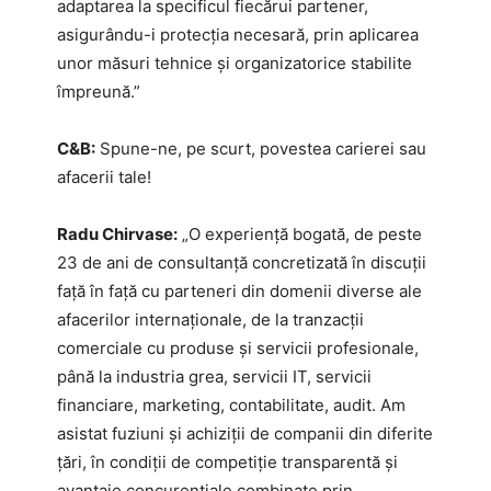
adaptarea la specificul fiecărui partener,
asigurându-i protecția necesară, prin aplicarea
unor măsuri tehnice și organizatorice stabilite
împreună.”
C&B:
Spune-ne, pe scurt, povestea carierei sau
afacerii tale!
Radu Chirvase:
„O experiență bogată, de peste
23 de ani de consultanță concretizată în discuții
față în față cu parteneri din domenii diverse ale
afacerilor internaționale, de la tranzacții
comerciale cu produse și servicii profesionale,
până la industria grea, servicii IT, servicii
financiare, marketing, contabilitate, audit. Am
asistat fuziuni și achiziții de companii din diferite
țări, în condiții de competiție transparentă și
avantaje concurențiale combinate prin