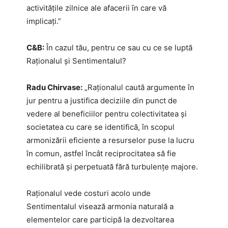
activitățile zilnice ale afacerii în care vă
implicați.”
C&B:
În cazul tău, pentru ce sau cu ce se luptă
Raționalul și Sentimentalul?
Radu Chirvase:
„Raționalul caută argumente în
jur pentru a justifica deciziile din punct de
vedere al beneficiilor pentru colectivitatea și
societatea cu care se identifică, în scopul
armonizării eficiente a resurselor puse la lucru
în comun, astfel încât reciprocitatea să fie
echilibrată și perpetuată fără turbulențe majore.
Raționalul vede costuri acolo unde
Sentimentalul visează armonia naturală a
elementelor care participă la dezvoltarea