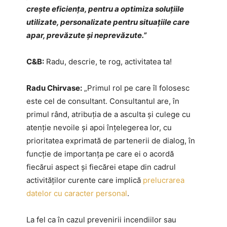
crește eficiența, pentru a optimiza soluțiile
utilizate, personalizate pentru situațiile care
apar, prevăzute și neprevăzute.”
C&B:
Radu, descrie, te rog, activitatea ta!
Radu Chirvase:
„Primul rol pe care îl folosesc
este cel de consultant. Consultantul are, în
primul rând, atribuția de a asculta și culege cu
atenție nevoile și apoi înțelegerea lor, cu
prioritatea exprimată de partenerii de dialog, în
funcție de importanța pe care ei o acordă
fiecărui aspect și fiecărei etape din cadrul
activităților curente care implică
prelucrarea
datelor cu caracter personal
.
La fel ca în cazul prevenirii incendiilor sau