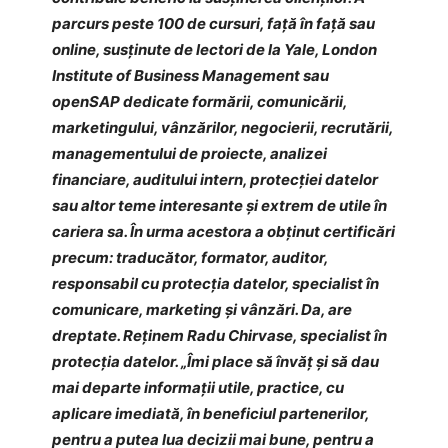
parcurs peste 100 de cursuri, față în față sau
online, susținute de lectori de la Yale, London
Institute of Business Management sau
openSAP dedicate formării, comunicării,
marketingului, vânzărilor, negocierii, recrutării,
managementului de proiecte, analizei
financiare, auditului intern, protecției datelor
sau altor teme interesante și extrem de utile în
cariera sa. În urma acestora a obținut certificări
precum: traducător, formator, auditor,
responsabil cu protecția datelor, specialist în
comunicare, marketing și vânzări. Da, are
dreptate. Reținem Radu Chirvase, specialist în
protecția datelor. „Îmi place să învăț și să dau
mai departe informații utile, practice, cu
aplicare imediată, în beneficiul partenerilor,
pentru a putea lua decizii mai bune, pentru a