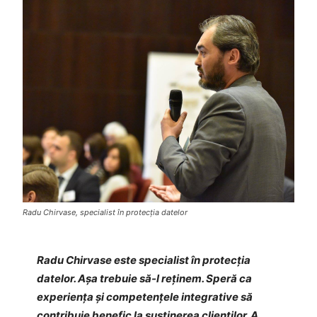
Radu Chirvase, specialist în protecția datelor
Radu Chirvase este specialist în protecția
datelor. Așa trebuie să-l reținem. Speră ca
experiența și competențele integrative să
contribuie benefic la susținerea clienților. A