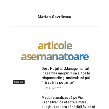
Marian Gavrilescu
articole
asemanatoare
Doru Huțuțui: „Managementul
înseamnă mai puțin să ai toate
răspunsurile și mai mult să pui
Careers
întrebările potrivite”
31 iulie 2026
MedLife analizează pe Via
Transilvanica efectele mersului
susținut asupra sănătății fizice și