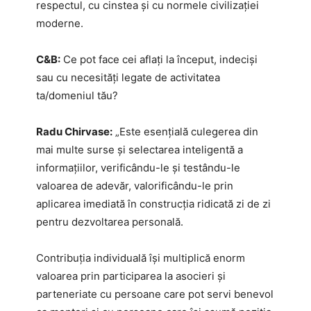
respectul, cu cinstea și cu normele civilizației
moderne.
C&B:
Ce pot face cei aflați la început, indeciși
sau cu necesități legate de activitatea
ta/domeniul tău?
Radu Chirvase:
„Este esențială culegerea din
mai multe surse și selectarea inteligentă a
informațiilor, verificându-le și testându-le
valoarea de adevăr, valorificându-le prin
aplicarea imediată în construcția ridicată zi de zi
pentru dezvoltarea personală.
Contribuția individuală își multiplică enorm
valoarea prin participarea la asocieri și
parteneriate cu persoane care pot servi benevol