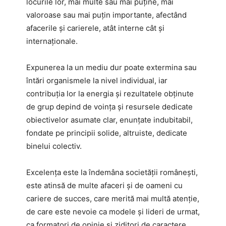
locurile lor, mai multe sau mai puține, mai
valoroase sau mai puțin importante, afectând
afacerile și carierele, atât interne cât și
internaționale.
Expunerea la un mediu dur poate extermina sau
întări organismele la nivel individual, iar
contribuția lor la energia și rezultatele obținute
de grup depind de voința și resursele dedicate
obiectivelor asumate clar, enunțate indubitabil,
fondate pe principii solide, altruiste, dedicate
binelui colectiv.
Excelența este la îndemâna societății românești,
este atinsă de multe afaceri și de oameni cu
cariere de succes, care merită mai multă atenție,
de care este nevoie ca modele și lideri de urmat,
ca formatori de opinie și ziditori de caractere