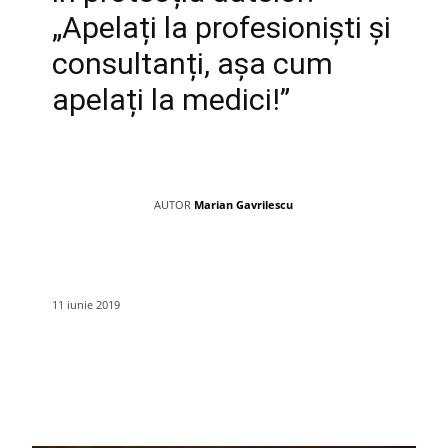
„Apelați la profesioniști și
consultanți, așa cum
apelați la medici!”
AUTOR
Marian Gavrilescu
11 iunie 2019