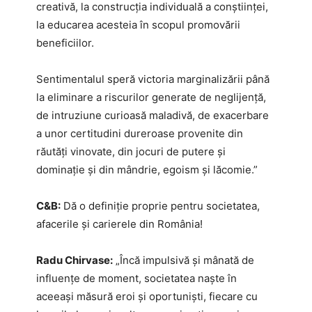
creativă, la construcția individuală a conștiinței,
la educarea acesteia în scopul promovării
beneficiilor.
Sentimentalul speră victoria marginalizării până
la eliminare a riscurilor generate de neglijență,
de intruziune curioasă maladivă, de exacerbare
a unor certitudini dureroase provenite din
răutăți vinovate, din jocuri de putere și
dominație și din mândrie, egoism și lăcomie.”
C&B:
Dă o definiție proprie pentru societatea,
afacerile și carierele din România!
Radu Chirvase:
„Încă impulsivă și mânată de
influențe de moment, societatea naște în
aceeași măsură eroi și oportuniști, fiecare cu