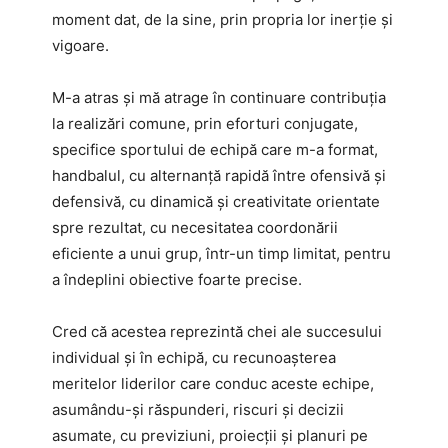
moment dat, de la sine, prin propria lor inerție și
vigoare.
M-a atras și mă atrage în continuare contribuția
la realizări comune, prin eforturi conjugate,
specifice sportului de echipă care m-a format,
handbalul, cu alternanță rapidă între ofensivă și
defensivă, cu dinamică și creativitate orientate
spre rezultat, cu necesitatea coordonării
eficiente a unui grup, într-un timp limitat, pentru
a îndeplini obiective foarte precise.
Cred că acestea reprezintă chei ale succesului
individual și în echipă, cu recunoașterea
meritelor liderilor care conduc aceste echipe,
asumându-și răspunderi, riscuri și decizii
asumate, cu previziuni, proiecții și planuri pe