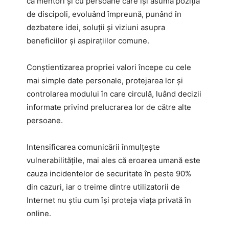
ca mentori și cu persoane care își asumă poziția
de discipoli, evoluând împreună, punând în
dezbatere idei, soluții și viziuni asupra
beneficiilor și aspirațiilor comune.
Conștientizarea propriei valori începe cu cele
mai simple date personale, protejarea lor și
controlarea modului în care circulă, luând decizii
informate privind prelucrarea lor de către alte
persoane.
Intensificarea comunicării înmulțește
vulnerabilitățile, mai ales că eroarea umană este
cauza incidentelor de securitate în peste 90%
din cazuri, iar o treime dintre utilizatorii de
Internet nu știu cum își proteja viața privată în
online.