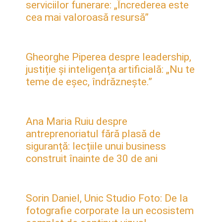
serviciilor funerare: „Încrederea este
cea mai valoroasă resursă”
Gheorghe Piperea despre leadership,
justiție și inteligența artificială: „Nu te
teme de eșec, îndrăznește.”
Ana Maria Ruiu despre
antreprenoriatul fără plasă de
siguranță: lecțiile unui business
construit înainte de 30 de ani
Sorin Daniel, Unic Studio Foto: De la
fotografie corporate la un ecosistem