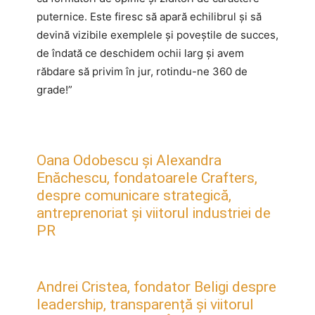
puternice. Este firesc să apară echilibrul și să
devină vizibile exemplele și poveștile de succes,
de îndată ce deschidem ochii larg și avem
răbdare să privim în jur, rotindu-ne 360 de
grade!”
Oana Odobescu și Alexandra
Enăchescu, fondatoarele Crafters,
despre comunicare strategică,
antreprenoriat și viitorul industriei de
PR
Andrei Cristea, fondator Beligi despre
leadership, transparență și viitorul