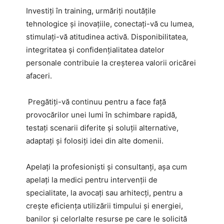
Investiți în training, urmăriți noutățile
tehnologice și inovațiile, conectați-vă cu lumea,
stimulați-vă atitudinea activă. Disponibilitatea,
integritatea și confidențialitatea datelor
personale contribuie la creșterea valorii oricărei
afaceri.
Pregătiți-vă continuu pentru a face față
provocărilor unei lumi în schimbare rapidă,
testați scenarii diferite și soluții alternative,
adaptați și folosiți idei din alte domenii.
Apelați la profesioniști și consultanți, așa cum
apelați la medici pentru intervenții de
specialitate, la avocați sau arhitecți, pentru a
crește eficiența utilizării timpului și energiei,
banilor și celorlalte resurse pe care le solicită