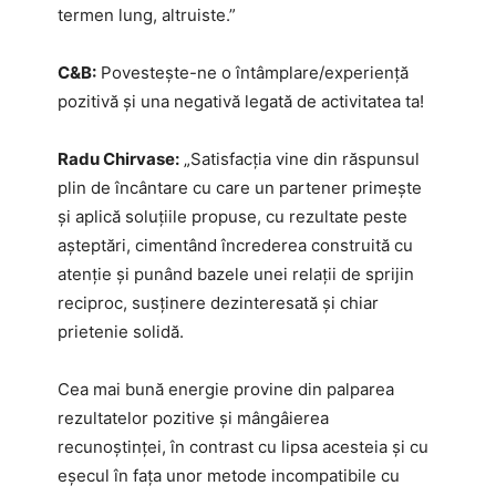
termen lung, altruiste.”
C&B:
Povestește-ne o întâmplare/experiență
pozitivă și una negativă legată de activitatea ta!
Radu Chirvase:
„Satisfacția vine din răspunsul
plin de încântare cu care un partener primește
și aplică soluțiile propuse, cu rezultate peste
așteptări, cimentând încrederea construită cu
atenție și punând bazele unei relații de sprijin
reciproc, susținere dezinteresată și chiar
prietenie solidă.
Cea mai bună energie provine din palparea
rezultatelor pozitive și mângâierea
recunoștinței, în contrast cu lipsa acesteia și cu
eșecul în fața unor metode incompatibile cu