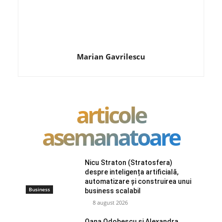
Marian Gavrilescu
articole
asemanatoare
Nicu Straton (Stratosfera)
despre inteligența artificială,
automatizare și construirea unui
Business
business scalabil
8 august 2026
Oana Odobescu și Alexandra