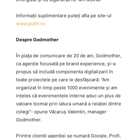
Informații suplimentare puteți afla pe site-ul
www.pufin.ro
Despre Godmother
În piața de comunicare de 20 de ani, Godmother,
ca agenție focusată pe brand experience, și-a
propus să includă componenta digitalizarii în
toate proiectele pe care le desfășoară. ”Am
organizat în timp peste 1000 evenimente și am
ințeles că evenimentele interne aduc un plus de
valoare tocmai prin latura umană a relației dintre
colegi”- spune Văcaruș Valentin, manager
Godmother.
Printre clienții agenției se numară Google, Profi,