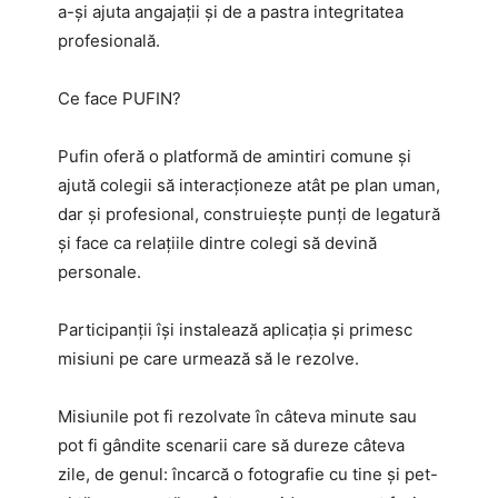
a-și ajuta angajații și de a pastra integritatea
profesională.
Ce face PUFIN?
Pufin oferă o platformă de amintiri comune și
ajută colegii să interacționeze atât pe plan uman,
dar și profesional, construiește punți de legatură
și face ca relațiile dintre colegi să devină
personale.
Participanții își instalează aplicația și primesc
misiuni pe care urmează să le rezolve.
Misiunile pot fi rezolvate în câteva minute sau
pot fi gândite scenarii care să dureze câteva
zile, de genul: încarcă o fotografie cu tine și pet-