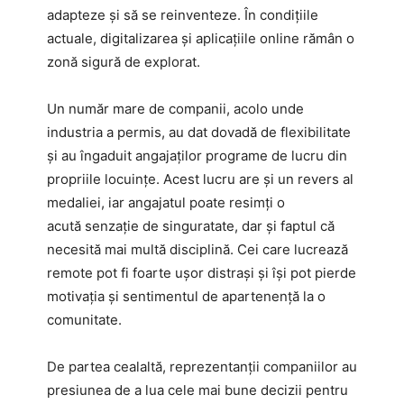
adapteze și să se reinventeze. În condițiile
actuale, digitalizarea și aplicațiile online rămân o
zonă sigură de explorat.
Un număr mare de companii, acolo unde
industria a permis, au dat dovadă de flexibilitate
și au îngaduit angajaților programe de lucru din
propriile locuințe. Acest lucru are și un revers al
medaliei, iar angajatul poate resimți o
acută senzație de singuratate, dar și faptul că
necesită mai multă disciplină. Cei care lucrează
remote pot fi foarte ușor distrași și își pot pierde
motivația și sentimentul de apartenență la o
comunitate.
De partea cealaltă, reprezentanții companiilor au
presiunea de a lua cele mai bune decizii pentru