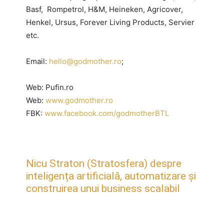
Basf, Rompetrol, H&M, Heineken, Agricover,
Henkel, Ursus, Forever Living Products, Servier
etc.
Email:
hello@godmother.ro
;
Web: Pufin.ro
Web:
www.godmother.ro
FBK:
www.facebook.com/godmotherBTL
Nicu Straton (Stratosfera) despre
inteligența artificială, automatizare și
construirea unui business scalabil