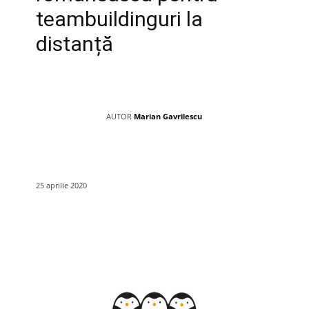
teambuildinguri la
distanță
AUTOR
Marian Gavrilescu
25 aprilie 2020