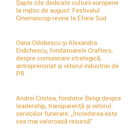
Șapte zile dedicate culturii europene
la mijloc de august: Festivalul
Cinemascop revine la Eforie Sud
Oana Odobescu și Alexandra
Enăchescu, fondatoarele Crafters,
despre comunicare strategică,
antreprenoriat și viitorul industriei de
PR
Andrei Cristea, fondator Beligi despre
leadership, transparență și viitorul
serviciilor funerare: „Încrederea este
cea mai valoroasă resursă”