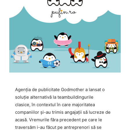
Agenția de publicitate Godmother a lansat o
soluție alternativă la teambuildingurile
clasice, în contextul în care majoritatea
companiilor și-au trimis angajații să lucreze de
acasă. Vremurile făra precedent pe care le
traversăm i-au făcut pe antreprenori să se