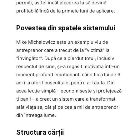
permiți, astfel încât afacerea ta să devină
profitabilă încă de la primele luni de aplicare.
Povestea din spatele sistemului
Mike Michalowicz este un exemplu viu de
antreprenor care a trecut de la “victimă” la
“învingător”. După ce a pierdut totul, inclusiv
respectul de sine, și-a regăsit motivația într-un
moment profund emoționant, când fiica lui de 9
ani i-a oferit pușculița ei pentru a-l ajuta. Din
acea lecție simplă – economisește și protejează-
ți banii – a creat un sistem care a transformat
atât viața sa, cât și pe cea a mii de antreprenori
din întreaga lume.
Structura cărții