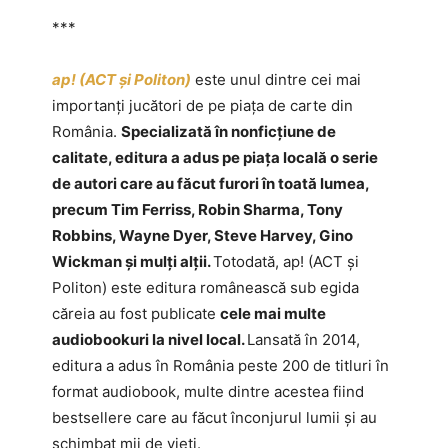
***
ap! (ACT și Politon)
este unul dintre cei mai
importanți jucători de pe piața de carte din
România.
Specializată în nonficțiune de
calitate, editura a adus pe piața locală o serie
de autori care au făcut furori în toată lumea,
precum Tim Ferriss, Robin Sharma, Tony
Robbins, Wayne Dyer, Steve Harvey, Gino
Wickman și mulți alții.
Totodată, ap! (ACT și
Politon) este editura românească sub egida
căreia au fost publicate
cele mai multe
audiobookuri la nivel local.
Lansată în 2014,
editura a adus în România peste 200 de titluri în
format audiobook, multe dintre acestea fiind
bestsellere care au făcut înconjurul lumii și au
schimbat mii de vieți.