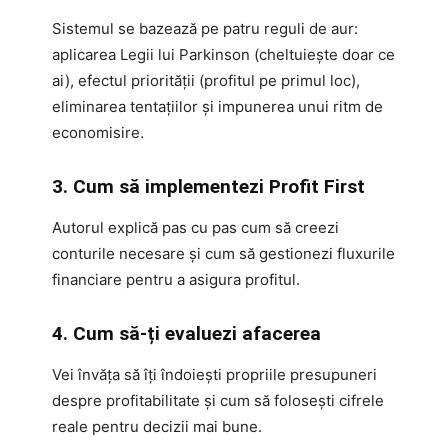
Sistemul se bazează pe patru reguli de aur:
aplicarea Legii lui Parkinson (cheltuiește doar ce
ai), efectul priorității (profitul pe primul loc),
eliminarea tentațiilor și impunerea unui ritm de
economisire.
3. Cum să implementezi Profit First
Autorul explică pas cu pas cum să creezi
conturile necesare și cum să gestionezi fluxurile
financiare pentru a asigura profitul.
4. Cum să-ți evaluezi afacerea
Vei învăța să îți îndoiești propriile presupuneri
despre profitabilitate și cum să folosești cifrele
reale pentru decizii mai bune.