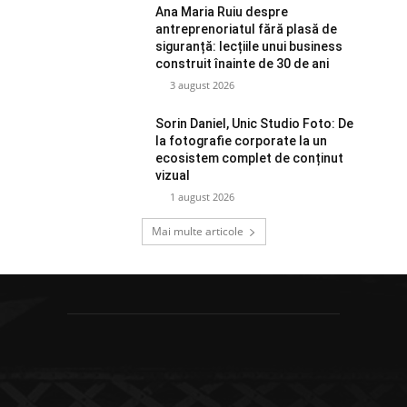
Ana Maria Ruiu despre
antreprenoriatul fără plasă de
siguranță: lecțiile unui business
construit înainte de 30 de ani
3 august 2026
Sorin Daniel, Unic Studio Foto: De
la fotografie corporate la un
ecosistem complet de conținut
vizual
1 august 2026
Mai multe articole