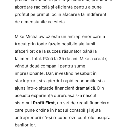
abordare radicală și eficientă pentru a pune
profitul pe primul loc în afacerea ta, indiferent
de dimensiunile acesteia.
Mike Michalowicz este un antreprenor care a
trecut prin toate fazele posibile ale lumii
afacerilor: de la succes răsunător până la
faliment total. Până la 35 de ani, Mike a creat și
vândut două companii pentru sume
impresionante. Dar, investind nesăbuit în
startup-uri, și-a pierdut rapid economiile și a
ajuns într-o situație financiară dramatică. Din
această experiență dureroasă s-a născut
sistemul
Profit First
, un set de reguli financiare
care pune ordine în haosul contabil și ajută
antreprenorii să-și recupereze controlul asupra
banilor lor.