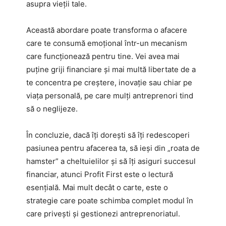
asupra vieții tale.
Această abordare poate transforma o afacere
care te consumă emoțional într-un mecanism
care funcționează pentru tine. Vei avea mai
puține griji financiare și mai multă libertate de a
te concentra pe creștere, inovație sau chiar pe
viața personală, pe care mulți antreprenori tind
să o neglijeze.
În concluzie, dacă îți dorești să îți redescoperi
pasiunea pentru afacerea ta, să ieși din „roata de
hamster” a cheltuielilor și să îți asiguri succesul
financiar, atunci Profit First este o lectură
esențială. Mai mult decât o carte, este o
strategie care poate schimba complet modul în
care privești și gestionezi antreprenoriatul.