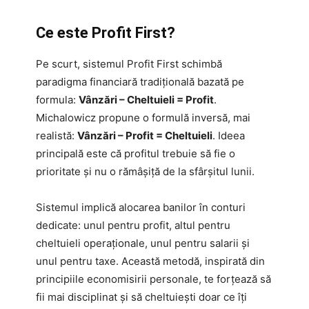
Ce este Profit First?
Pe scurt, sistemul Profit First schimbă
paradigma financiară tradițională bazată pe
formula:
Vânzări – Cheltuieli = Profit
.
Michalowicz propune o formulă inversă, mai
realistă:
Vânzări – Profit = Cheltuieli
. Ideea
principală este că profitul trebuie să fie o
prioritate și nu o rămâșiță de la sfârșitul lunii.
Sistemul implică alocarea banilor în conturi
dedicate: unul pentru profit, altul pentru
cheltuieli operaționale, unul pentru salarii și
unul pentru taxe. Această metodă, inspirată din
principiile economisirii personale, te forțează să
fii mai disciplinat și să cheltuiești doar ce îți