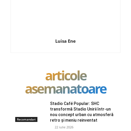
Luisa Ene
articole
asemanatoare
Stadio Café Popular: SHC
transformă Stadio Unirii într-un
nou concept urban cu atmosferă
Recomandari
retro și meniu reinventat
22 iulie 2026