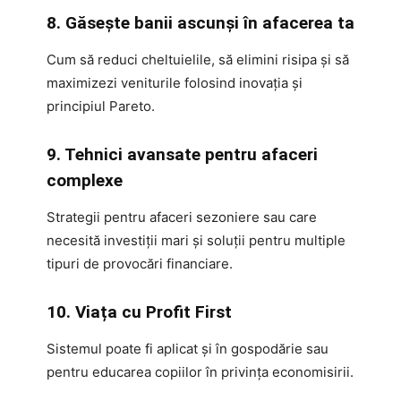
8. Găsește banii ascunși în afacerea ta
Cum să reduci cheltuielile, să elimini risipa și să
maximizezi veniturile folosind inovația și
principiul Pareto.
9. Tehnici avansate pentru afaceri
complexe
Strategii pentru afaceri sezoniere sau care
necesită investiții mari și soluții pentru multiple
tipuri de provocări financiare.
10. Viața cu Profit First
Sistemul poate fi aplicat și în gospodărie sau
pentru educarea copiilor în privința economisirii.