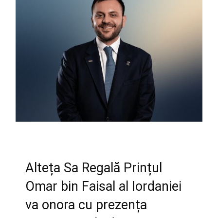
Alteța Sa Regală Prințul
Omar bin Faisal al Iordaniei
va onora cu prezența