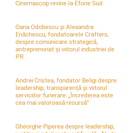
Cinemascop revine la Eforie Sud
Oana Odobescu și Alexandra
Enăchescu, fondatoarele Crafters,
despre comunicare strategică,
antreprenoriat și viitorul industriei de
PR
Andrei Cristea, fondator Beligi despre
leadership, transparență și viitorul
serviciilor funerare: „Încrederea este
cea mai valoroasă resursă”
Gheorghe Piperea despre leadership,