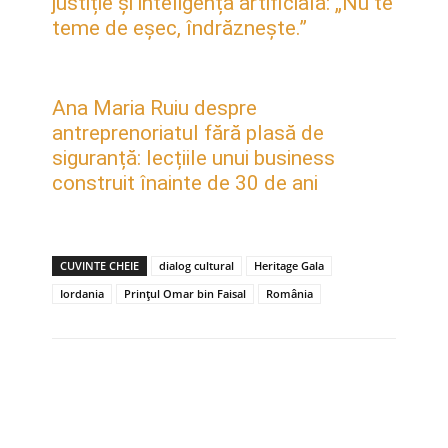
justiție și inteligența artificială: „Nu te
teme de eșec, îndrăznește.”
Ana Maria Ruiu despre
antreprenoriatul fără plasă de
siguranță: lecțiile unui business
construit înainte de 30 de ani
CUVINTE CHEIE
dialog cultural
Heritage Gala
Iordania
Prințul Omar bin Faisal
România