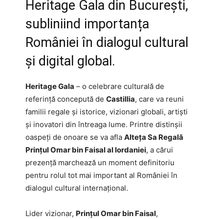
Heritage Gala din București,
subliniind importanța
României în dialogul cultural
și digital global.
Heritage Gala
– o celebrare culturală de
referință concepută de
Castillia
, care va reuni
familii regale și istorice, vizionari globali, artiști
și inovatori din întreaga lume. Printre distinșii
oaspeți de onoare se va afla
Alteța Sa Regală
Prințul Omar bin Faisal al Iordaniei
, a cărui
prezență marchează un moment definitoriu
pentru rolul tot mai important al României în
dialogul cultural internațional.
Lider vizionar,
Prințul Omar bin Faisal
,