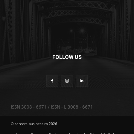
FOLLOW US
ISSN 3008 - 6671 / ISSN - L 3008 - 6671
© careers-business.ro 2026