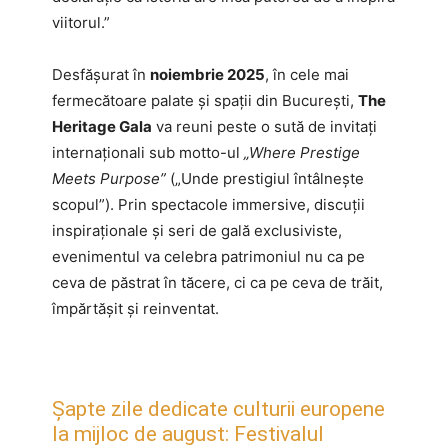
viitorul.”
Desfășurat în
noiembrie 2025
, în cele mai
fermecătoare palate și spații din București,
The
Heritage Gala
va reuni peste o sută de invitați
internaționali sub motto-ul
„Where Prestige
Meets Purpose”
(„Unde prestigiul întâlnește
scopul”). Prin spectacole immersive, discuții
inspiraționale și seri de gală exclusiviste,
evenimentul va celebra patrimoniul nu ca pe
ceva de păstrat în tăcere, ci ca pe ceva de trăit,
împărtășit și reinventat.
Șapte zile dedicate culturii europene
la mijloc de august: Festivalul