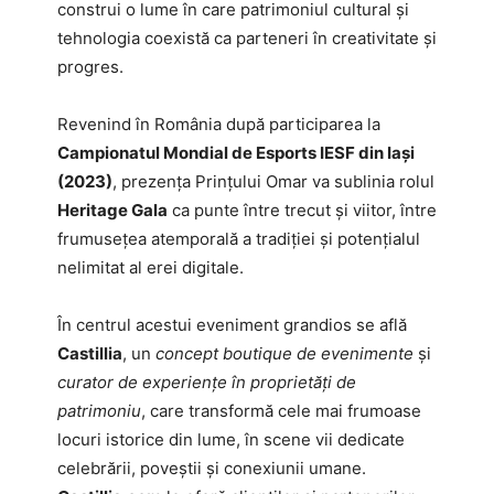
construi o lume în care patrimoniul cultural și
tehnologia coexistă ca parteneri în creativitate și
progres.
Revenind în România după participarea la
Campionatul Mondial de Esports IESF din Iași
(2023)
, prezența Prințului Omar va sublinia rolul
Heritage Gala
ca punte între trecut și viitor, între
frumusețea atemporală a tradiției și potențialul
nelimitat al erei digitale.
În centrul acestui eveniment grandios se află
Castillia
, un
concept boutique de evenimente
și
curator de experiențe în proprietăți de
patrimoniu
, care transformă cele mai frumoase
locuri istorice din lume, în scene vii dedicate
celebrării, poveștii și conexiunii umane.