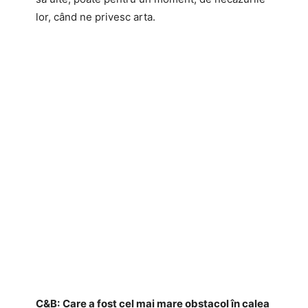
lor, când ne privesc arta.
C&B:
Care a fost cel mai mare obstacol în calea