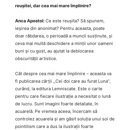
reușitei, dar cea mai mare împlinire?
Anca Apostol:
Ce este reușita? Să spunem,
ieșirea din anonimat? Pentru aceasta, poate
doar răbdarea, o perioadă a muncii susținute, și
ceva mai multă deschidere a minții unor oameni
buni și cu gust, au ajutat la deblocarea
obscurității artistice.
Cât despre cea mai mare împlinire – aceasta va
fi publicarea cărții ,,Cei doi care au furat Luna”,
curând, la editura Lemniscate. Este o carte
pentru care fiecare ilustrație a necesitat o lună
de lucru. Sunt imagini foarte detaliate, în
acuarelă. Pe vremea aceea, încercam să
controlez acuarela și am găsit soluția unui soi de
pointilism care a dus la ilustrații foarte