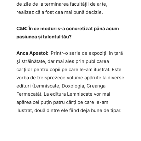
de zile de la terminarea facultății de arte,
realizez că a fost cea mai bună decizie.
C&B:
În ce moduri s-a concretizat până acum
pasiunea și talentul tău?
Anca Apostol:
Printr-o serie de expoziții în țară
și străinătate, dar mai ales prin publicarea
cărților pentru copii pe care le-am ilustrat. Este
vorba de treisprezece volume apărute la diverse
edituri (Lemniscate, Doxologia, Creanga
Fermecată). La editura Lemniscate vor mai
apărea cel puțin patru cărți pe care le-am
ilustrat, două dintre ele fiind deja bune de tipar.