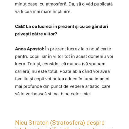
minuțioase, cu atmosferă. Da, să o văd publicată
va fi cea mai mare împlinire.
C&B:
La ce lucrezi în prezent și cu ce gânduri
privești către viitor?
Anca Apostol:
În prezent lucrez la o nouă carte
pentru copii, iar în viitor tot în acest domeniu voi
lucra. Totuși, consider că munca (să spunem,
cariera) nu este totul. Poate abia când voi avea
familie și copii voi putea aduce în lume imagini
mai profunde din punct de vedere artistic, care
să le vorbească și mai bine celor mici.
Nicu Straton (Stratosfera) despre