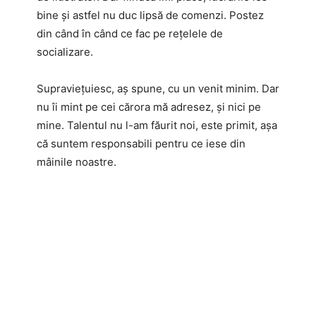
bine și astfel nu duc lipsă de comenzi. Postez
din când în când ce fac pe rețelele de
socializare.
Supraviețuiesc, aș spune, cu un venit minim. Dar
nu îi mint pe cei cărora mă adresez, și nici pe
mine. Talentul nu l-am făurit noi, este primit, așa
că suntem responsabili pentru ce iese din
mâinile noastre.