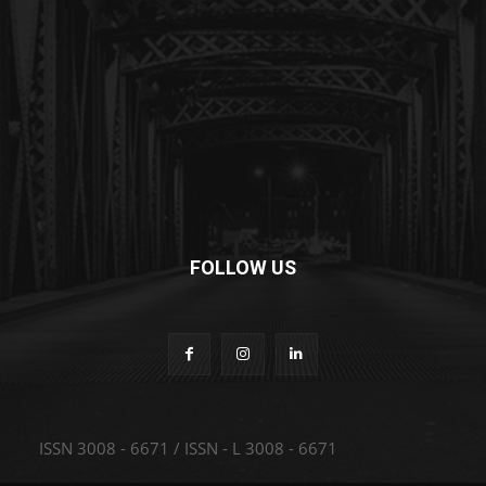
FOLLOW US
ISSN 3008 - 6671 / ISSN - L 3008 - 6671