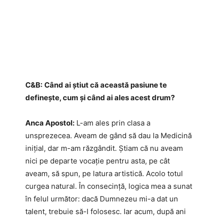
C&B:
Când ai știut că această pasiune te
definește, cum și când ai ales acest drum?
Anca Apostol:
L-am ales prin clasa a
unsprezecea. Aveam de gând să dau la Medicină
inițial, dar m-am răzgândit. Știam că nu aveam
nici pe departe vocație pentru asta, pe cât
aveam, să spun, pe latura artistică. Acolo totul
curgea natural. În consecință, logica mea a sunat
în felul următor: dacă Dumnezeu mi-a dat un
talent, trebuie să-l folosesc. Iar acum, după ani