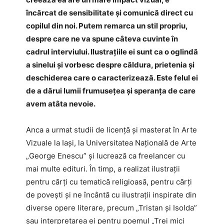
încărcat de sensibilitate și comunică direct cu
copilul din noi.
Putem remarca un stil propriu
,
despre care ne va spune câteva cuvinte în
cadrul interviului. Ilustrațiile ei sunt ca o oglindă
a sinelui și vorbesc despre căldura, prietenia și
deschiderea care o caracterizează. Este felul ei
de a dărui lumii frumusețea și speranța de care
avem atâta nevoie.
Anca a urmat studii de licență și masterat în Arte
Vizuale la Iași, la Universitatea Națională de Arte
„George Enescu” și lucrează ca freelancer cu
mai multe edituri. În timp, a realizat ilustrații
pentru cărți cu tematică religioasă, pentru cărți
de povești și ne încântă cu ilustrații inspirate din
diverse opere literare, precum „Tristan și Isolda”
sau interpretarea ei pentru poemul „Trei mici