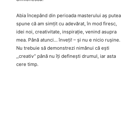
Abia începând din perioada masterului aș putea
spune că am simțit cu adevărat, în mod firesc,
idei noi, creativitate, inspirație, venind asupra
mea. Până atunci… înveți! – și nu e nicio rușine.
Nu trebuie să demonstrezi nimănui că ești
,,creativ” până nu îți definești drumul, iar asta
cere timp.