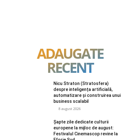
ADAUGATE
RECENT
Nicu Straton (Stratosfera)
despre inteligența artificială,
automatizare și construirea unui
business scalabil
8 august 2026
Șapte zile dedicate culturii
europene la mijloc de august:
Festivalul Cinemascop revine la
Eforie Sud