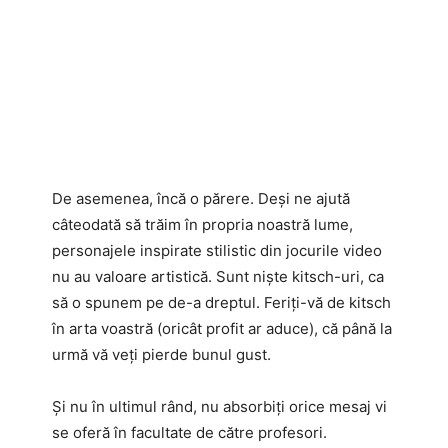
De asemenea, încă o părere. Deși ne ajută
câteodată să trăim în propria noastră lume,
personajele inspirate stilistic din jocurile video
nu au valoare artistică. Sunt niște kitsch-uri, ca
să o spunem pe de-a dreptul. Feriți-vă de kitsch
în arta voastră (oricât profit ar aduce), că până la
urmă vă veți pierde bunul gust.
Și nu în ultimul rând, nu absorbiți orice mesaj vi
se oferă în facultate de către profesori.