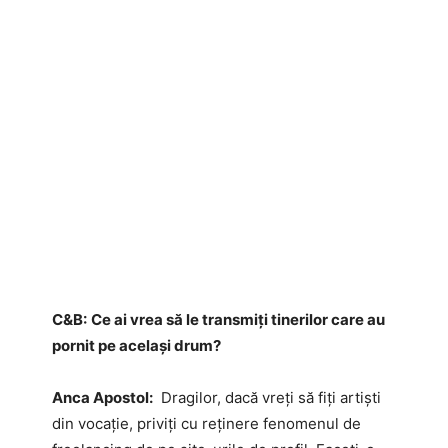
C&B:
Ce ai vrea să le transmiți tinerilor care au
pornit pe același drum?
Anca Apostol:
Dragilor, dacă vreți să fiți artiști
din vocație, priviți cu reținere fenomenul de