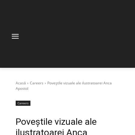
Acasă
Careers
Poveștile vizuale ale ilustratoarei Anca
Apostol
Careers
Poveștile vizuale ale
ilustratoarei Anca