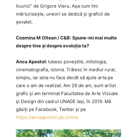
licurici” de Grigore Vieru. Așa cum îmi
mărturisește, uneori se dedică și graficii de
șevalet.
Cosmina M Oltean / C&B:
Spune-mi mai multe
despre tine și despre evoluția ta?
Anca Apostol:
Iubesc poveștile, mitologia,
cinematografia, istoria. Trăiesc în mediul rural,
simplu, iar asta nu face decât să ajute arta pe
care o am de realizat. Am 29 de ani, sunt artist
grafic și am terminat Facultatea de Arte Vizuale
și Design din cadrul UNAGE Iași, în 2019. Mă
găsiți pe Facebook, Twitter și pe
https://ancaapostol.pb.online