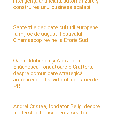
inteligența artificială, automatizare și
construirea unui business scalabil
Șapte zile dedicate culturii europene
la mijloc de august: Festivalul
Cinemascop revine la Eforie Sud
Oana Odobescu și Alexandra
Enăchescu, fondatoarele Crafters,
despre comunicare strategică,
antreprenoriat și viitorul industriei de
PR
Andrei Cristea, fondator Beligi despre
leadership, transparență și viitorul