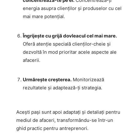
concentrează-te pe ei.
Concentrează-ți
energia asupra clienților și produselor cu cel
mai mare potențial.
Îngrijește cu grijă dovleacul cel mai mare.
Oferă atenție specială clienților-cheie și
dezvoltă în mod prioritar acele aspecte ale
afacerii.
Urmărește creșterea.
Monitorizează
rezultatele și adaptează-ți strategia.
Acești pași sunt apoi adaptați și detaliați pentru
mediul de afaceri, transformându-se într-un
ghid practic pentru antreprenori.