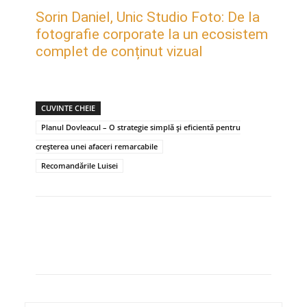
Sorin Daniel, Unic Studio Foto: De la
fotografie corporate la un ecosistem
complet de conținut vizual
CUVINTE CHEIE
Planul Dovleacul – O strategie simplă și eficientă pentru
creșterea unei afaceri remarcabile
Recomandările Luisei