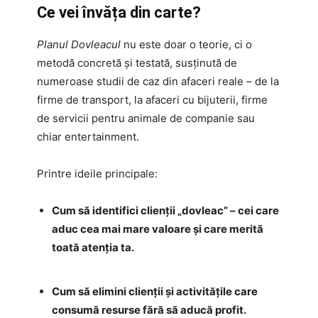
Ce vei învăța din carte?
Planul Dovleacul
nu este doar o teorie, ci o
metodă concretă și testată, susținută de
numeroase studii de caz din afaceri reale – de la
firme de transport, la afaceri cu bijuterii, firme
de servicii pentru animale de companie sau
chiar entertainment.
Printre ideile principale:
Cum să identifici clienții „dovleac” – cei care
aduc cea mai mare valoare și care merită
toată atenția ta.
Cum să elimini clienții și activitățile care
consumă resurse fără să aducă profit.