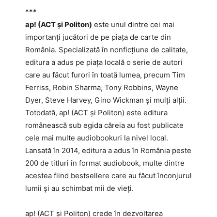
***
ap! (ACT și Politon)
este unul dintre cei mai
importanți jucători de pe piața de carte din
România. Specializată în nonficțiune de calitate,
editura a adus pe piața locală o serie de autori
care au făcut furori în toată lumea, precum Tim
Ferriss, Robin Sharma, Tony Robbins, Wayne
Dyer, Steve Harvey, Gino Wickman și mulți alții.
Totodată, ap! (ACT și Politon) este editura
românească sub egida căreia au fost publicate
cele mai multe audiobookuri la nivel local.
Lansată în 2014, editura a adus în România peste
200 de titluri în format audiobook, multe dintre
acestea fiind bestsellere care au făcut înconjurul
lumii și au schimbat mii de vieți.
ap! (ACT și Politon) crede în dezvoltarea