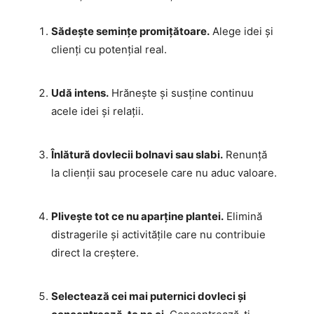
Sădește semințe promițătoare.
Alege idei și
clienți cu potențial real.
Udă intens.
Hrănește și susține continuu
acele idei și relații.
Înlătură dovlecii bolnavi sau slabi.
Renunță
la clienții sau procesele care nu aduc valoare.
Plivește tot ce nu aparține plantei.
Elimină
distragerile și activitățile care nu contribuie
direct la creștere.
Selectează cei mai puternici dovleci și