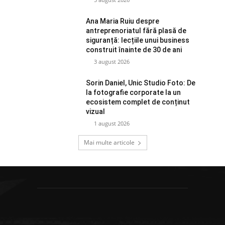
Ana Maria Ruiu despre
antreprenoriatul fără plasă de
siguranță: lecțiile unui business
construit înainte de 30 de ani
3 august 2026
Sorin Daniel, Unic Studio Foto: De
la fotografie corporate la un
ecosistem complet de conținut
vizual
1 august 2026
Mai multe articole