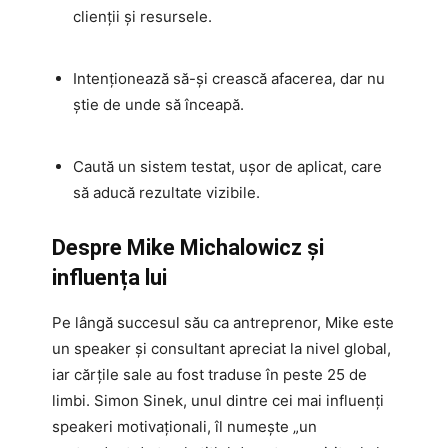
clienții și resursele.
Intenționează să-și crească afacerea, dar nu
știe de unde să înceapă.
Caută un sistem testat, ușor de aplicat, care
să aducă rezultate vizibile.
Despre Mike Michalowicz și
influența lui
Pe lângă succesul său ca antreprenor, Mike este
un speaker și consultant apreciat la nivel global,
iar cărțile sale au fost traduse în peste 25 de
limbi. Simon Sinek, unul dintre cei mai influenți
speakeri motivaționali, îl numește „un