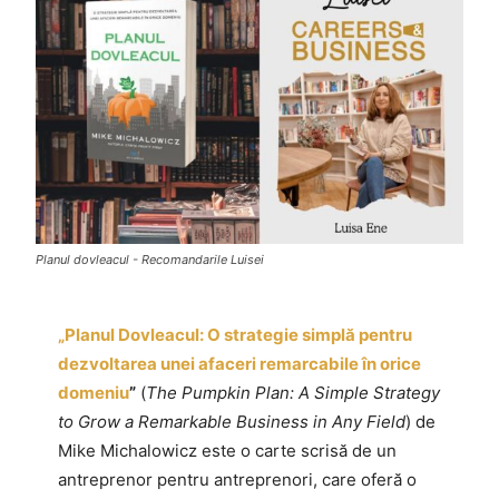
Planul dovleacul - Recomandarile Luisei
„Planul Dovleacul: O strategie simplă pentru
dezvoltarea unei afaceri remarcabile în orice
domeniu
”
(
The Pumpkin Plan: A Simple Strategy
to Grow a Remarkable Business in Any Field
) de
Mike Michalowicz este o carte scrisă de un
antreprenor pentru antreprenori, care oferă o