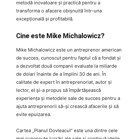
metodă inovatoare și practică pentru a
transforma o afacere obișnuită într-una
excepțională și profitabilă.
Cine este Mike Michalowicz?
Mike Michalowicz este un antreprenor american
de succes, cunoscut pentru faptul că a fondat și
a dezvoltat două companii evaluate la miliarde
de dolari înainte de a împlini 30 de ani. În
calitate de expert în antreprenoriat, autor și
lector, el și-a propus să împărtășească
experiența și metodele sale de succes pentru a
ajuta antreprenorii să-și crească afacerile și să
evite epuizarea.
Cartea „Planul Dovleacul” este una dintre cele
mai cunoscute lucrări ale sale și continuă ideile