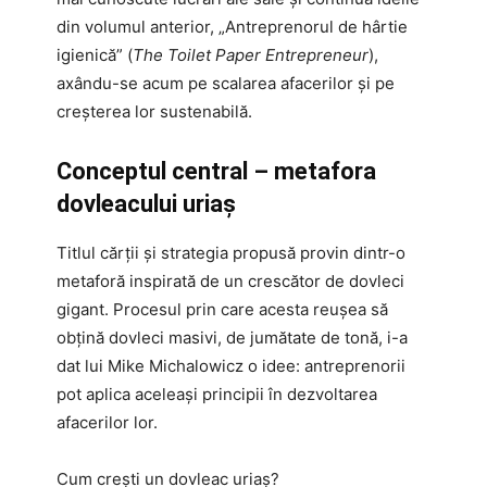
din volumul anterior, „Antreprenorul de hârtie
igienică” (
The Toilet Paper Entrepreneur
),
axându-se acum pe scalarea afacerilor și pe
creșterea lor sustenabilă.
Conceptul central – metafora
dovleacului uriaș
Titlul cărții și strategia propusă provin dintr-o
metaforă inspirată de un crescător de dovleci
gigant. Procesul prin care acesta reușea să
obțină dovleci masivi, de jumătate de tonă, i-a
dat lui Mike Michalowicz o idee: antreprenorii
pot aplica aceleași principii în dezvoltarea
afacerilor lor.
Cum crești un dovleac uriaș?