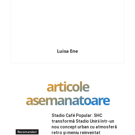
Luisa Ene
articole
asemanatoare
Stadio Café Popular: SHC
transformă Stadio Unirii într-un
nou concept urban cu atmosferă
Recomandari
retro și meniu reinventat