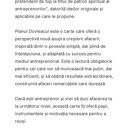
pretendent de top la titlul de patron spiritual al
antreprenorilor”, datorită ideilor originale și
aplicabile pe care le propune.
Planul Dovleacul
este o carte care oferă o
perspectivă nouă asupra creșterii afacerii,
inspirată dintr-o poveste simplă, dar plină de
înțelepciune, și adaptată cu succes pentru
mediul antreprenorial. Este o lectură obligatorie
pentru cei care vor să muncească mai puțin, dar
mai eficient, și să obțină rezultate extraordinare,
construind afaceri remarcabile care durează.
Dacă ești antreprenor și vrei să duci afacerea ta
la următorul nivel, această carte îți oferă pașii,
instrumentele și motivația necesare pentru a
reuși.