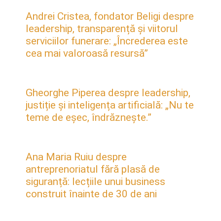
Andrei Cristea, fondator Beligi despre
leadership, transparență și viitorul
serviciilor funerare: „Încrederea este
cea mai valoroasă resursă”
Gheorghe Piperea despre leadership,
justiție și inteligența artificială: „Nu te
teme de eșec, îndrăznește.”
Ana Maria Ruiu despre
antreprenoriatul fără plasă de
siguranță: lecțiile unui business
construit înainte de 30 de ani