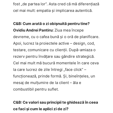
fost „de partea lor”. Asta cred că mă diferențiază
cel mai mult: empatia și implicarea autentică.
C&B: Cum arată o zi obișnuită pentru tine?
Ovidiu Andrei Pantiru:
Ziua mea începe
devreme, cu o cafea bună și o oră de planificare.
Apoi, lucrez la proiectele active – design, cod,
testare, comunicare cu clienții. După-amiaza o
rezerv pentru învățare sau gândire strategică.
Cel mai mult mă bucură momentele în care ceva
la care lucrez de zile întregi „face click” –
funcționează, prinde formă. Și, bineînțeles, un
mesaj de mulțumire de la client – ăla e
combustibil pentru suflet.
C&B: Ce valori sau principii te ghidează în ceea
ce faci și cum le aplici zi de zi?