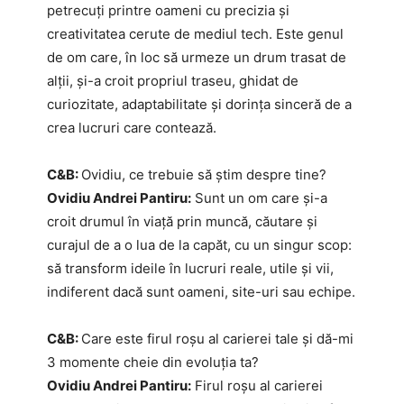
petrecuți printre oameni cu precizia și
creativitatea cerute de mediul tech. Este genul
de om care, în loc să urmeze un drum trasat de
alții, și-a croit propriul traseu, ghidat de
curiozitate, adaptabilitate și dorința sinceră de a
crea lucruri care contează.
C&B:
Ovidiu, ce trebuie să știm despre tine?
Ovidiu Andrei Pantiru:
Sunt un om care și-a
croit drumul în viață prin muncă, căutare și
curajul de a o lua de la capăt, cu un singur scop:
să transform ideile în lucruri reale, utile și vii,
indiferent dacă sunt oameni, site-uri sau echipe.
C&B:
Care este firul roșu al carierei tale și dă-mi
3 momente cheie din evoluția ta?
Ovidiu Andrei Pantiru:
Firul roșu al carierei