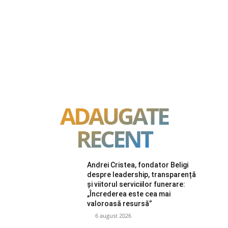
ADAUGATE
RECENT
Andrei Cristea, fondator Beligi
despre leadership, transparență
și viitorul serviciilor funerare:
„Încrederea este cea mai
valoroasă resursă”
6 august 2026