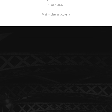
31 iulie 2026
Mai multe articole