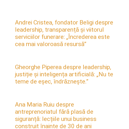
Andrei Cristea, fondator Beligi despre
leadership, transparență și viitorul
serviciilor funerare: „Încrederea este
cea mai valoroasă resursă”
Gheorghe Piperea despre leadership,
justiție și inteligența artificială: „Nu te
teme de eșec, îndrăznește.”
Ana Maria Ruiu despre
antreprenoriatul fără plasă de
siguranță: lecțiile unui business
construit înainte de 30 de ani