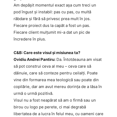
Am depășit momentul exact așa cum treci un
pod îngust și instabil: pas cu pas, cu multă
răbdare și fără să privesc prea mult în jos.
Fiecare proiect dus la capăt a fost un pas.
Fiecare client mulțumit mi-a dat un pic de
încredere în plus.
C&B: Care este visul și misiunea ta?
Ovidiu Andrei Pantiru:
Da. Întotdeauna am visat
să pot construi ceva al meu – ceva care să
dăinuie, care să conteze pentru ceilalți. Poate
vine din formarea mea teologică sau poate din
copilărie, dar am avut mereu dorința de a lăsa în
urmă o urmă pozitivă.
Visul nu a fost neapărat să am o firmă sau un
birou cu logo pe perete, ci mai degrabă
libertatea de a lucra în felul meu, cu oameni care