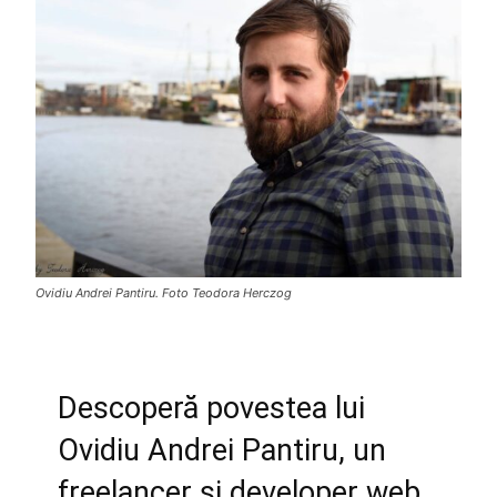
Ovidiu Andrei Pantiru. Foto Teodora Herczog
Descoperă povestea lui
Ovidiu Andrei Pantiru, un
freelancer și developer web