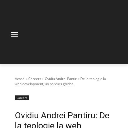
Acasă
Careers
Ovidiu Andrei Pantiru: De la teologie la
web development, un parcurs ghidat...
Careers
Ovidiu Andrei Pantiru: De
la teologie la web