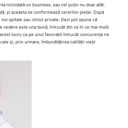
ta niciodată un business, sau cel puțin nu doar atât.
ață, și aceasta se conformează cererilor pieței. După
 noi spitale sau clinici private. Deci pot spune că
e vedere este una bună, întrucât din ce în ce mai mulți
acest lucru ca pe unul favorabil întrucât concurența ne
le și, prin urmare, îmbunătățirea calității vieții