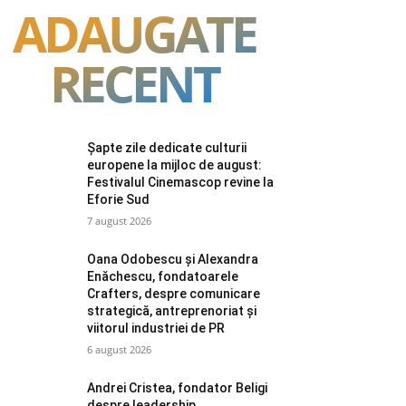
ADAUGATE
RECENT
Șapte zile dedicate culturii
europene la mijloc de august:
Festivalul Cinemascop revine la
Eforie Sud
7 august 2026
Oana Odobescu și Alexandra
Enăchescu, fondatoarele
Crafters, despre comunicare
strategică, antreprenoriat și
viitorul industriei de PR
6 august 2026
Andrei Cristea, fondator Beligi
despre leadership,