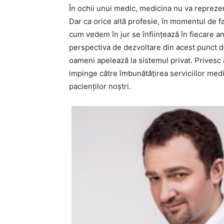
În ochii unui medic, medicina nu va reprezen
Dar ca orice altă profesie, în momentul de f
cum vedem în jur se înființează în fiecare an
perspectiva de dezvoltare din acest punct d
oameni apelează la sistemul privat. Privesc 
impinge către îmbunătățirea serviciilor medica
pacienților noștri.