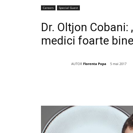
Careers
Special Guest
Dr. Oltjon Cobani
medici foarte bine
AUTOR
Florenta Popa
5 mai 2017
Acțiune