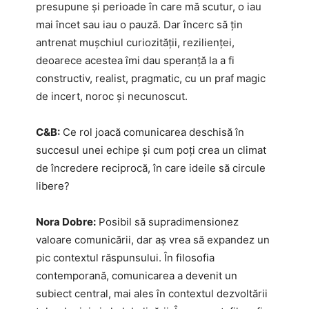
presupune și perioade în care mă scutur, o iau
mai încet sau iau o pauză. Dar încerc să țin
antrenat mușchiul curiozității, rezilienței,
deoarece acestea îmi dau speranță la a fi
constructiv, realist, pragmatic, cu un praf magic
de incert, noroc și necunoscut.
C&B:
Ce rol joacă comunicarea deschisă în
succesul unei echipe și cum poți crea un climat
de încredere reciprocă, în care ideile să circule
libere?
Nora Dobre:
Posibil să supradimensionez
valoare comunicării, dar aș vrea să expandez un
pic contextul răspunsului. În filosofia
contemporană, comunicarea a devenit un
subiect central, mai ales în contextul dezvoltării