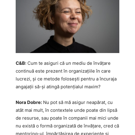
C&B:
Cum te asiguri că un mediu de învățare
continuă este prezent în organizațiile în care
lucrezi, și ce metode folosești pentru a încuraja
angajații să-și atingă potențialul maxim?
Nora Dobre:
Nu pot să mă asigur neapărat, cu
atât mai mult, în contextele unde poate din lipsă
de resurse, sau poate în companii mai mici unde
nu există o formă organizată de învățare, cred că
mentoring-ul, împărtășirea de experiențe și