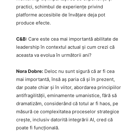
practici, schimbul de experiențe privind
platforme accesibile de învățare deja pot
produce efecte.
C&B:
Care este cea mai importantă abilitate de
leadership în contextul actual și cum crezi că
aceasta va evolua în următorii ani?
Nora Dobre:
Deloc nu sunt sigură că ar fi cea
mai importantă, însă aș paria că și în prezent,
dar poate chiar și în viitor, abordarea principiilor
antifragilității, eminamente umanistice, fără să
dramatizăm, considerând că totul ar fi haos, pe
măsură ce complexitatea proceselor strategice
crește, inclusiv datorită integrării AI, cred că
poate fi funcțională.