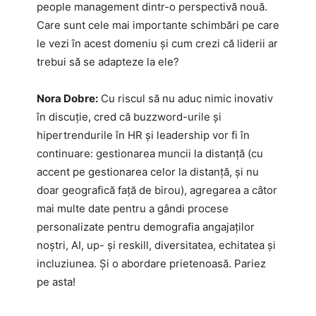
people management dintr-o perspectivă nouă.
Care sunt cele mai importante schimbări pe care
le vezi în acest domeniu și cum crezi că liderii ar
trebui să se adapteze la ele?
Nora Dobre:
Cu riscul să nu aduc nimic inovativ
în discuție, cred că buzzword-urile și
hipertrendurile în HR și leadership vor fi în
continuare: gestionarea muncii la distanță (cu
accent pe gestionarea celor la distanță, și nu
doar geografică față de birou), agregarea a câtor
mai multe date pentru a gândi procese
personalizate pentru demografia angajaților
noștri, AI, up- și reskill, diversitatea, echitatea și
incluziunea. Și o abordare prietenoasă. Pariez
pe asta!