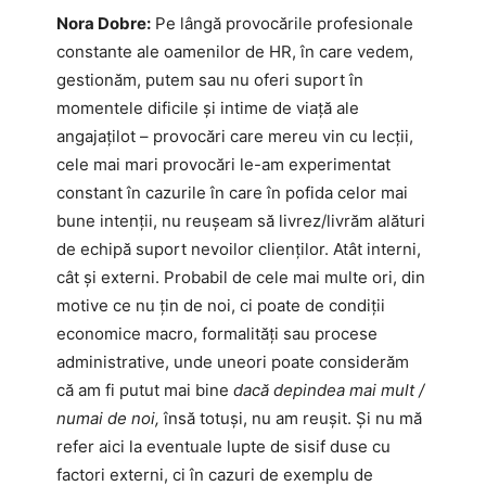
Nora Dobre:
Pe lângă provocările profesionale
constante ale oamenilor de HR, în care vedem,
gestionăm, putem sau nu oferi suport în
momentele dificile și intime de viață ale
angajațilot – provocări care mereu vin cu lecții,
cele mai mari provocări le-am experimentat
constant în cazurile în care în pofida celor mai
bune intenții, nu reușeam să livrez/livrăm alături
de echipă suport nevoilor clienților. Atât interni,
cât și externi. Probabil de cele mai multe ori, din
motive ce nu țin de noi, ci poate de condiții
economice macro, formalități sau procese
administrative, unde uneori poate considerăm
că am fi putut mai bine
dacă depindea mai mult /
numai de noi,
însă totuși, nu am reușit. Și nu mă
refer aici la eventuale lupte de sisif duse cu
factori externi, ci în cazuri de exemplu de