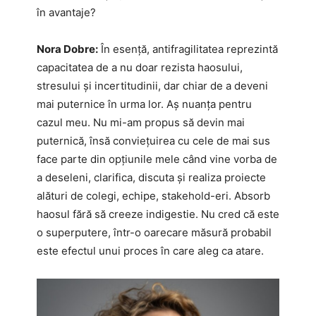
în avantaje?
Nora Dobre:
În esență, antifragilitatea reprezintă
capacitatea de a nu doar rezista haosului,
stresului și incertitudinii, dar chiar de a deveni
mai puternice în urma lor. Aș nuanța pentru
cazul meu. Nu mi-am propus să devin mai
puternică, însă conviețuirea cu cele de mai sus
face parte din opțiunile mele când vine vorba de
a deseleni, clarifica, discuta și realiza proiecte
alături de colegi, echipe, stakehold-eri. Absorb
haosul fără să creeze indigestie. Nu cred că este
o superputere, într-o oarecare măsură probabil
este efectul unui proces în care aleg ca atare.