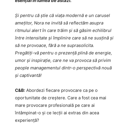
esențial în lumea de astăzi.
Și pentru că știe că viața modernă e un carusel
amețitor, Nora ne invită să reflectăm asupra
ritmului alert în care trăim și să găsim echilibrul
între intensitate și împlinire care să ne susțină și
să ne provoace, fără a ne suprasolicita.
Pregătiți-vă pentru o prezență plină de energie,
umor și inspirație, care ne va provoca să privim
people managementul dintr-o perspectivă nouă
și captivantă!
C&B:
Abordezi fiecare provocare ca pe o
oportunitate de creștere. Care a fost cea mai
mare provocare profesională pe care ai
întâmpinat-o și ce lecții ai extras din acea
experiență?