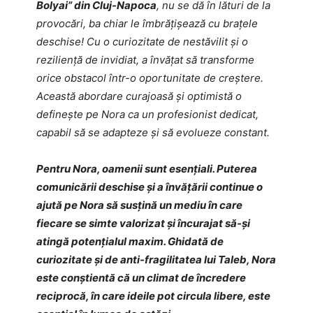
Bolyai” din Cluj-Napoca
, nu se dă în lături de la
provocări, ba chiar le îmbrățișează cu brațele
deschise! Cu o curiozitate de nestăvilit și o
reziliență de invidiat, a învățat să transforme
orice obstacol într-o oportunitate de creștere.
Această abordare curajoasă și optimistă o
definește pe Nora ca un profesionist dedicat,
capabil să se adapteze și să evolueze constant.
Pentru Nora, oamenii sunt esențiali. Puterea
comunicării deschise și a învățării continue o
ajută pe Nora să susțină un mediu în care
fiecare se simte valorizat și încurajat să-și
atingă potențialul maxim. Ghidată de
curiozitate și de anti-fragilitatea lui Taleb, Nora
este conștientă că un climat de încredere
reciprocă, în care ideile pot circula libere, este