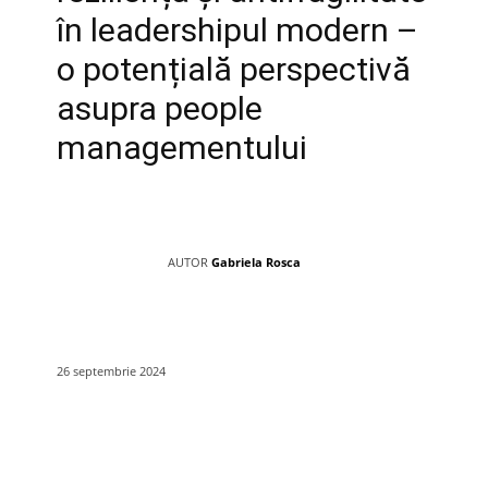
în leadershipul modern –
o potențială perspectivă
asupra people
managementului
AUTOR
Gabriela Rosca
26 septembrie 2024