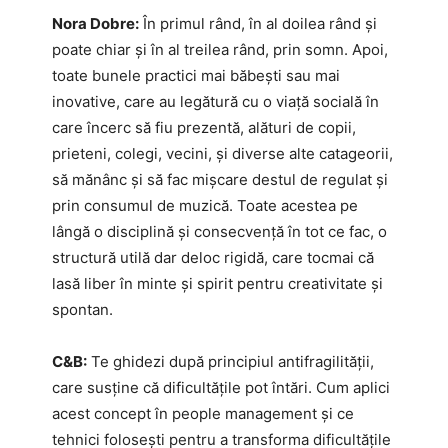
Nora Dobre:
În primul rând, în al doilea rând și
poate chiar și în al treilea rând, prin somn. Apoi,
toate bunele practici mai băbești sau mai
inovative, care au legătură cu o viață socială în
care încerc să fiu prezentă, alături de copii,
prieteni, colegi, vecini, și diverse alte catageorii,
să mănânc și să fac mișcare destul de regulat și
prin consumul de muzică. Toate acestea pe
lângă o disciplină și consecvență în tot ce fac, o
structură utilă dar deloc rigidă, care tocmai că
lasă liber în minte și spirit pentru creativitate și
spontan.
C&B:
Te ghidezi după principiul antifragilității,
care susține că dificultățile pot întări. Cum aplici
acest concept în people management și ce
tehnici folosești pentru a transforma dificultățile