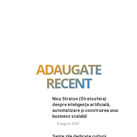
ADAUGATE
RECENT
Nicu Straton (Stratosfera)
despre inteligența artificială,
automatizare și construirea unui
business scalabil
8 august 2026
Șapte zile dedicate culturii