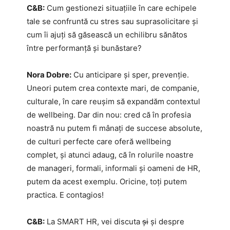
C&B:
Cum gestionezi situațiile în care echipele
tale se confruntă cu stres sau suprasolicitare și
cum îi ajuți să găsească un echilibru sănătos
între performanță și bunăstare?
Nora Dobre:
Cu anticipare și sper, prevenție.
Uneori putem crea contexte mari, de companie,
culturale, în care reușim să expandăm contextul
de wellbeing. Dar din nou: cred că în profesia
noastră nu putem fi mânați de succese absolute,
de culturi perfecte care oferă wellbeing
complet, și atunci adaug, că în rolurile noastre
de manageri, formali, informali și oameni de HR,
putem da acest exemplu. Oricine, toți putem
practica. E contagios!
C&B:
La SMART HR, vei discuta
și
și
despre