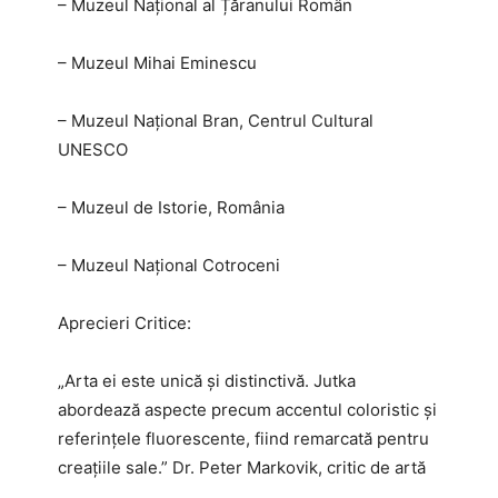
– Muzeul Național al Țăranului Român
– Muzeul Mihai Eminescu
– Muzeul Național Bran, Centrul Cultural
UNESCO
– Muzeul de Istorie, România
– Muzeul Național Cotroceni
Aprecieri Critice:
„Arta ei este unică și distinctivă. Jutka
abordează aspecte precum accentul coloristic și
referințele fluorescente, fiind remarcată pentru
creațiile sale.” Dr. Peter Markovik, critic de artă