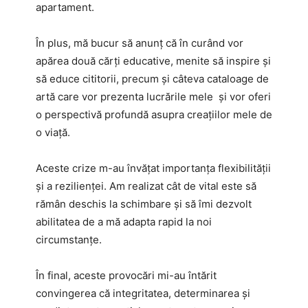
apartament.
În plus, mă bucur să anunț că în curând vor
apărea două cărți educative, menite să inspire și
să educe cititorii, precum și câteva cataloage de
artă care vor prezenta lucrările mele și vor oferi
o perspectivă profundă asupra creațiilor mele de
o viață.
Aceste crize m-au învățat importanța flexibilității
și a rezilienței. Am realizat cât de vital este să
rămân deschis la schimbare și să îmi dezvolt
abilitatea de a mă adapta rapid la noi
circumstanțe.
În final, aceste provocări mi-au întărit
convingerea că integritatea, determinarea și