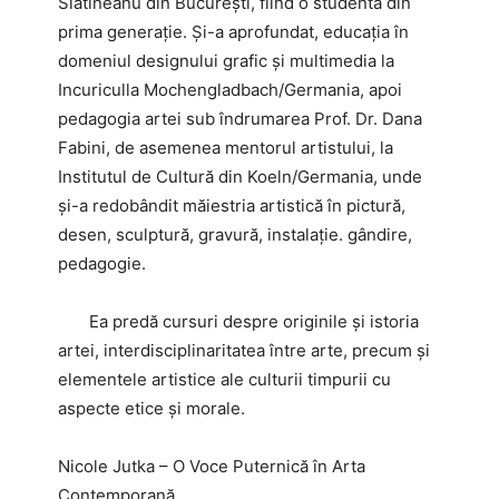
Slătineanu din București, fiind o studentă din
prima generație. Și-a aprofundat, educația în
domeniul designului grafic și multimedia la
Incuriculla Mochengladbach/Germania, apoi
pedagogia artei sub îndrumarea Prof. Dr. Dana
Fabini, de asemenea mentorul artistului, la
Institutul de Cultură din Koeln/Germania, unde
și-a redobândit măiestria artistică în pictură,
desen, sculptură, gravură, instalație. gândire,
pedagogie.
Ea predă cursuri despre originile și istoria
artei, interdisciplinaritatea între arte, precum și
elementele artistice ale culturii timpurii cu
aspecte etice și morale.
Nicole Jutka – O Voce Puternică în Arta
Contemporană.