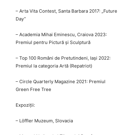
– Arta Vita Contest, Santa Barbara 2017: „Future
Day”
– Academia Mihai Eminescu, Craiova 2023:
Premiul pentru Pictură și Sculptură
– Top 100 Români de Pretutindeni, Iași 2022:
Premiul la categoria Artă (Repatriot)
– Circle Quarterly Magazine 2021: Premiul
Green Free Tree
Expoziții:
– Löffler Muzeum, Slovacia