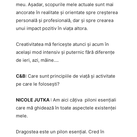
meu. Așadar, scopurile mele actuale sunt mai
ancorate în realitate și orientate spre creșterea
personală și profesională, dar și spre crearea
unui impact pozitiv în viața altora.
Creativitatea mă fericește atunci și acum în
același mod intensiv și puternic fără diferențe
de ieri, azi, mâine….
C&B:
Care sunt principiile de viață și activitate
pe care le folosești?
NICOLE JUTKA :
Am aici câțiva piloni esențiali
care mă ghidează în toate aspectele existenței
mele.
Dragostea este un pilon esențial. Cred în