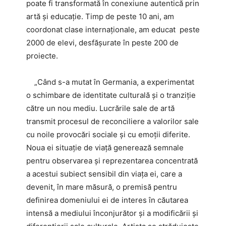
poate fi transformată în conexiune autentică prin
artă și educație. Timp de peste 10 ani, am
coordonat clase internaționale, am educat peste
2000 de elevi, desfășurate în peste 200 de
proiecte.
„Când s-a mutat în Germania, a experimentat
o schimbare de identitate culturală și o tranziție
către un nou mediu. Lucrările sale de artă
transmit procesul de reconciliere a valorilor sale
cu noile provocări sociale și cu emoții diferite.
Noua ei situație de viață generează semnale
pentru observarea și reprezentarea concentrată
a acestui subiect sensibil din viața ei, care a
devenit, în mare măsură, o premisă pentru
definirea domeniului ei de interes în căutarea
intensă a mediului înconjurător și a modificării și