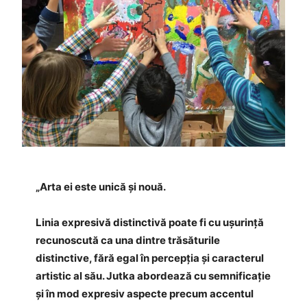
„Arta ei este unică și nouă.
Linia expresivă distinctivă poate fi cu ușurință
recunoscută ca una dintre trăsăturile
distinctive, fără egal în percepția și caracterul
artistic al său. Jutka abordează cu semnificație
și în mod expresiv aspecte precum accentul