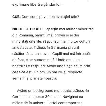
exprimare liberă a gândurilor….
C&B:
Cum sună povestea evoluției tale?
NICOLE JUTKA:
Eu, aparțin mai multor minorități
din România, părinții mei provin si ei din
minorități diferite, răspunsul mai multor culturi
amestecate. Trăiesc în Germania și sunt
căsătorită cu un slovac. Copiii mei mă întreabă:
de fapt, cine suntem noi? Unde este locul
nostru? Le răspund: Acolo unde ești acum prin
ceea ce ești, un om, un om ce-și respectă
semenii și planeta noastră.
Având un background multietnic, trăiesc în
Germania de peste 30 de ani. Navigând cu
măiestrie în universul artei contemporane,