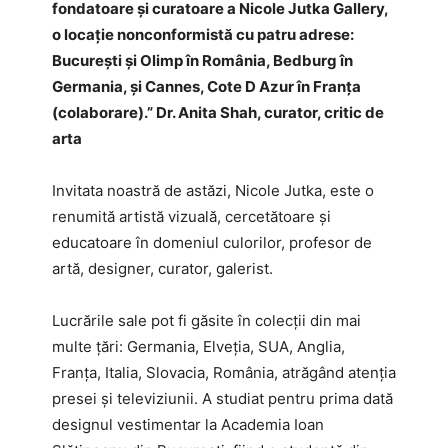
fondatoare și curatoare a Nicole Jutka Gallery,
o locație nonconformistă cu patru adrese:
București și Olimp în România, Bedburg în
Germania, și Cannes, Cote D Azur în Franța
(colaborare).” Dr. Anita Shah, curator, critic de
arta
Invitata noastră de astăzi, Nicole Jutka, este o
renumită artistă vizuală, cercetătoare și
educatoare în domeniul culorilor, profesor de
artă, designer, curator, galerist.
Lucrările sale pot fi găsite în colecții din mai
multe țări: Germania, Elveția, SUA, Anglia,
Franța, Italia, Slovacia, România, atrăgând atenția
presei și televiziunii. A studiat pentru prima dată
designul vestimentar la Academia Ioan