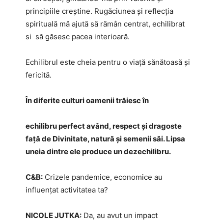
principiile creștine. Rugăciunea și reflecția
spirituală mă ajută să rămân centrat, echilibrat
si să găsesc pacea interioară.
Echilibrul este cheia pentru o viață sănătoasă și
fericită.
În diferite culturi oamenii trăiesc în
echilibru perfect având, respect și dragoste
față de Divinitate, natură și semenii săi. Lipsa
uneia dintre ele produce un dezechilibru.
C&B:
Crizele pandemice, economice au
influențat activitatea ta?
NICOLE JUTKA:
Da, au avut un impact