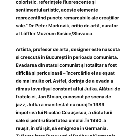
coloristic, referințele fluorescente și
sentimentul artistic, aceste elemente
reprezentând puncte remarcabile ale creațiilor
sale.” Dr. Peter Markovik, critic de artă, curator
al Löffler Muzeum Kosice/Slovacia.
Artista, profesor de arta, designer este născută
și crescută în București în perioada comunistă.
Evadarea din statul comunist și totalitar a fost
dificilă și periculoasă – încercările ei au eșuat
de mai multe ori. Astfel, dorința de a evada a
rămas tovarășul constant al lui Jutka. Alături de
fratele ei, Jan Stoian, cunoscut pe scena de
jazz, Jutka a manifestat cu curaj în 1989
împotriva lui Nicolae Ceaușescu, a dictaturii
sale și pentru libertatea omului. În 1990, a
reușit, în sfârșit, să emigreze în Germania.