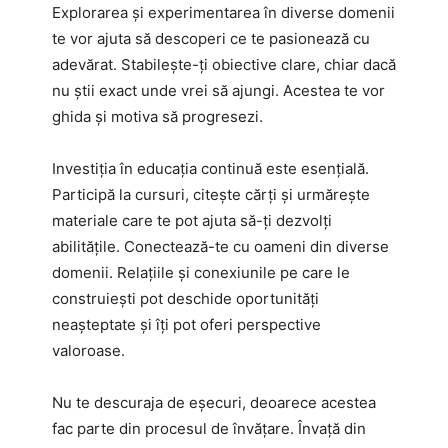
Explorarea și experimentarea în diverse domenii
te vor ajuta să descoperi ce te pasionează cu
adevărat. Stabilește-ți obiective clare, chiar dacă
nu știi exact unde vrei să ajungi. Acestea te vor
ghida și motiva să progresezi.
Investiția în educația continuă este esențială.
Participă la cursuri, citește cărți și urmărește
materiale care te pot ajuta să-ți dezvolți
abilitățile. Conectează-te cu oameni din diverse
domenii. Relațiile și conexiunile pe care le
construiești pot deschide oportunități
neașteptate și îți pot oferi perspective
valoroase.
Nu te descuraja de eșecuri, deoarece acestea
fac parte din procesul de învățare. Învață din