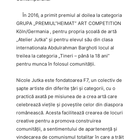
În 2016, a primit premiul al doilea la categoria
GRUPA „PREMIUL”HEIMAT” ART COMPETITION
Köln/Germania , pentru propria școală de artă
„Atelier Jutka” și pentru elevul său din clasa
internationala Abdulrahman Barghoti locul al
treilea la categoria „Tineri – până la 18 ani”
pentru munca în folosul comunității.
Nicole Jutka este fondatoarea F7, un colectiv de
șapte artiste din diferite țări și categorii, cu o
practică axată pe misiunea de a crea artă care
celebrează viețile și poveștile celor din diaspora
românească. Acesta facilitează crearea de locuri
creative pentru a promova construirea
comunității, a sentimentului de apartenență și
vindecarea de comunismul totalitar în care a trăit