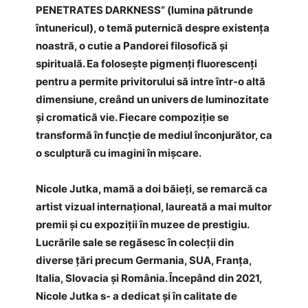
PENETRATES DARKNESS” (lumina pătrunde
întunericul), o temă puternică despre existența
noastră, o cutie a Pandorei filosofică și
spirituală. Ea folosește pigmenți fluorescenți
pentru a permite privitorului să intre într-o altă
dimensiune, creând un univers de luminozitate
și cromatică vie. Fiecare compoziție se
transformă în funcție de mediul înconjurător, ca
o sculptură cu imagini în mișcare.
Nicole Jutka, mamă a doi băieți, se remarcă ca
artist vizual internațional, laureată a mai multor
premii și cu expoziții în muzee de prestigiu.
Lucrările sale se regăsesc în colecții din
diverse țări precum Germania, SUA, Franța,
Italia, Slovacia și România. Începând din 2021,
Nicole Jutka s- a dedicat și în calitate de