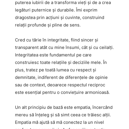
puterea iubirii de a transforma vieți și de a crea
legături puternice și durabile. Îmi exprim
dragostea prin acțiuni și cuvinte, construind
relații profunde și pline de sens.
Cred cu tărie în integritate, fiind sincer și
transparent atât cu mine însumi, cât și cu ceilalți.
Integritatea este fundamentul pe care
construiesc toate relațiile și deciziile mele. În
plus, tratez pe toată lumea cu respect și
demnitate, indiferent de diferențele de opinie
sau de context, deoarece respectul reciproc
este esențial pentru o conviețuire armonioasă.
Un alt principiu de bază este empatia, încercând
mereu să înțeleg și să simt ceea ce trăiesc alții.
Empatia mă ajută să mă conectez la un nivel