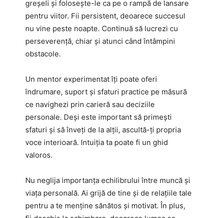
greșeli și folosește-le ca pe o rampă de lansare
pentru viitor. Fii persistent, deoarece succesul
nu vine peste noapte. Continuă să lucrezi cu
perseverență, chiar și atunci când întâmpini
obstacole.
Un mentor experimentat îți poate oferi
îndrumare, suport și sfaturi practice pe măsură
ce navighezi prin carieră sau deciziile
personale. Deși este important să primești
sfaturi și să înveți de la alții, ascultă-ți propria
voce interioară. Intuiția ta poate fi un ghid
valoros.
Nu neglija importanța echilibrului între muncă și
viața personală. Ai grijă de tine și de relațiile tale
pentru a te menține sănătos și motivat. În plus,