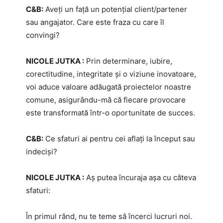
C&B:
Aveți un față un potențial client/partener
sau angajator. Care este fraza cu care îl
convingi?
NICOLE JUTKA :
Prin determinare, iubire,
corectitudine, integritate și o viziune inovatoare,
voi aduce valoare adăugată proiectelor noastre
comune, asigurându-mă că fiecare provocare
este transformată într-o oportunitate de succes.
C&B:
Ce sfaturi ai pentru cei aflați la început sau
indeciși?
NICOLE JUTKA :
Aș putea încuraja așa cu câteva
sfaturi:
În primul rând, nu te teme să încerci lucruri noi.