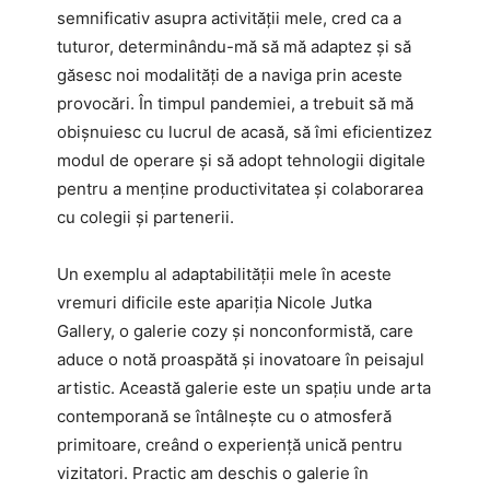
semnificativ asupra activității mele, cred ca a
tuturor, determinându-mă să mă adaptez și să
găsesc noi modalități de a naviga prin aceste
provocări. În timpul pandemiei, a trebuit să mă
obișnuiesc cu lucrul de acasă, să îmi eficientizez
modul de operare și să adopt tehnologii digitale
pentru a menține productivitatea și colaborarea
cu colegii și partenerii.
Un exemplu al adaptabilității mele în aceste
vremuri dificile este apariția Nicole Jutka
Gallery, o galerie cozy și nonconformistă, care
aduce o notă proaspătă și inovatoare în peisajul
artistic. Această galerie este un spațiu unde arta
contemporană se întâlnește cu o atmosferă
primitoare, creând o experiență unică pentru
vizitatori. Practic am deschis o galerie în