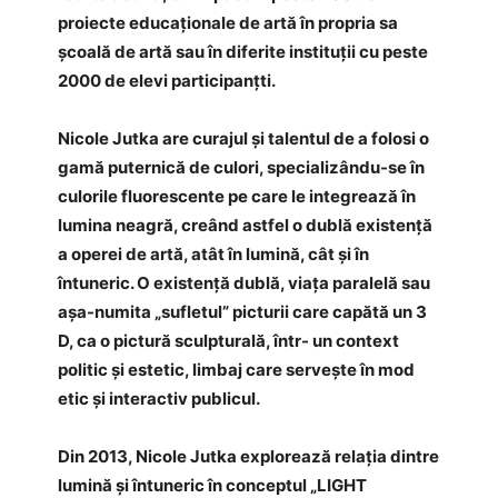
proiecte educaționale de artă în propria sa
școală de artă sau în diferite instituții cu peste
2000 de elevi participanțti.
Nicole Jutka are curajul și talentul de a folosi o
gamă puternică de culori, specializându-se în
culorile fluorescente pe care le integrează în
lumina neagră, creând astfel o dublă existență
a operei de artă, atât în lumină, cât și în
întuneric. O existență dublă, viața paralelă sau
așa-numita „sufletul” picturii care capătă un 3
D, ca o pictură sculpturală, într- un context
politic și estetic, limbaj care servește în mod
etic și interactiv publicul.
Din 2013, Nicole Jutka explorează relația dintre
lumină și întuneric în conceptul „LIGHT