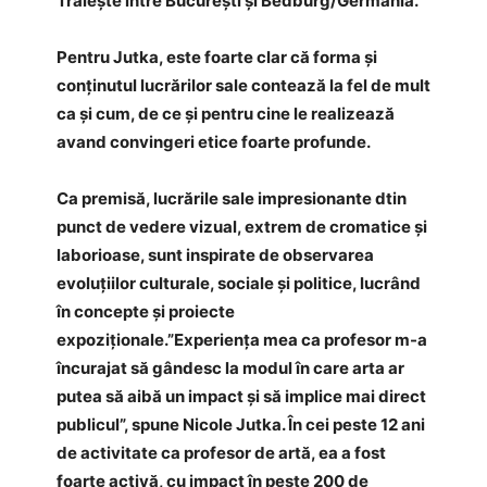
Trăiește între București și Bedburg/Germania.
Pentru Jutka, este foarte clar că forma și
conținutul lucrărilor sale contează la fel de mult
ca și cum, de ce și pentru cine le realizează
avand convingeri etice foarte profunde.
Ca premisă, lucrările sale impresionante dtin
punct de vedere vizual, extrem de cromatice și
laborioase, sunt inspirate de observarea
evoluțiilor culturale, sociale și politice, lucrând
în concepte și proiecte
expoziționale.”Experiența mea ca profesor m-a
încurajat să gândesc la modul în care arta ar
putea să aibă un impact și să implice mai direct
publicul”, spune Nicole Jutka. În cei peste 12 ani
de activitate ca profesor de artă, ea a fost
foarte activă, cu impact în peste 200 de