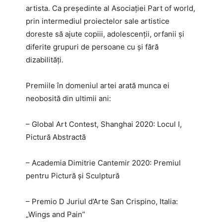
artista. Ca președinte al Asociației Part of world,
prin intermediul proiectelor sale artistice
doreste să ajute copiii, adolescenții, orfanii și
diferite grupuri de persoane cu și fără
dizabilități.
Premiile în domeniul artei arată munca ei
neobosită din ultimii ani:
– Global Art Contest, Shanghai 2020: Locul I,
Pictură Abstractă
– Academia Dimitrie Cantemir 2020: Premiul
pentru Pictură și Sculptură
– Premio D Juriul d’Arte San Crispino, Italia:
„Wings and Pain”