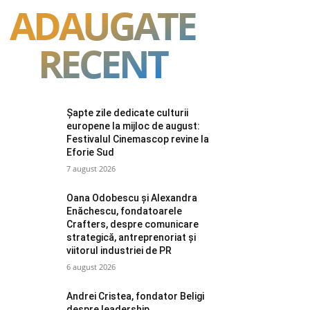
ADAUGATE
RECENT
Șapte zile dedicate culturii
europene la mijloc de august:
Festivalul Cinemascop revine la
Eforie Sud
7 august 2026
Oana Odobescu și Alexandra
Enăchescu, fondatoarele
Crafters, despre comunicare
strategică, antreprenoriat și
viitorul industriei de PR
6 august 2026
Andrei Cristea, fondator Beligi
despre leadership,