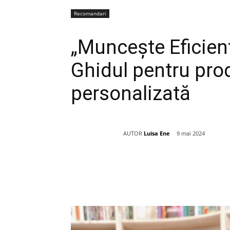
Recomandari
„Muncește Eficien
Ghidul pentru prod
personalizată
AUTOR
Luisa Ene
9 mai 2024
Acțiune