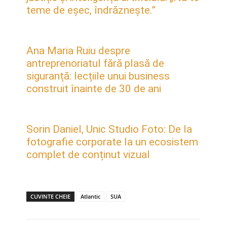
teme de eșec, îndrăznește.”
Ana Maria Ruiu despre
antreprenoriatul fără plasă de
siguranță: lecțiile unui business
construit înainte de 30 de ani
Sorin Daniel, Unic Studio Foto: De la
fotografie corporate la un ecosistem
complet de conținut vizual
CUVINTE CHEIE
Atlantic
SUA