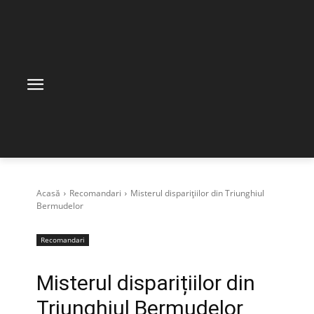
Acasă
Recomandari
Misterul disparițiilor din Triunghiul
Bermudelor
Recomandari
Misterul disparițiilor din
Triunghiul Bermudelor