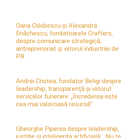
Oana Odobescu și Alexandra
Enăchescu, fondatoarele Crafters,
despre comunicare strategică,
antreprenoriat și viitorul industriei de
PR
Andrei Cristea, fondator Beligi despre
leadership, transparență și viitorul
serviciilor funerare: „Încrederea este
cea mai valoroasă resursă”
Gheorghe Piperea despre leadership,
justiție și inteligența artificială: „Nu te