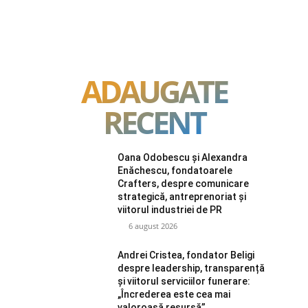
ADAUGATE
RECENT
Oana Odobescu și Alexandra
Enăchescu, fondatoarele
Crafters, despre comunicare
strategică, antreprenoriat și
viitorul industriei de PR
6 august 2026
Andrei Cristea, fondator Beligi
despre leadership, transparență
și viitorul serviciilor funerare:
„Încrederea este cea mai
valoroasă resursă”