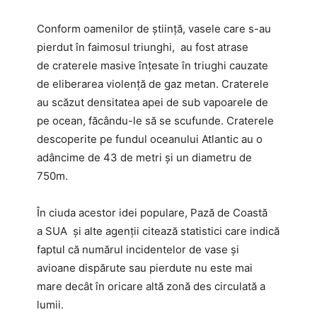
Conform oamenilor de știință, vasele care s-au
pierdut în faimosul triunghi, au fost atrase
de craterele masive înțesate în triughi cauzate
de eliberarea violență de gaz metan. Craterele
au scăzut densitatea apei de sub vapoarele de
pe ocean, făcându-le să se scufunde. Craterele
descoperite pe fundul oceanului Atlantic au o
adâncime de 43 de metri și un diametru de
750m.
În ciuda acestor idei populare, Pază de Coastă
a SUA și alte agenții citează statistici care indică
faptul că numărul incidentelor de vase și
avioane dispărute sau pierdute nu este mai
mare decât în oricare altă zonă des circulată a
lumii.