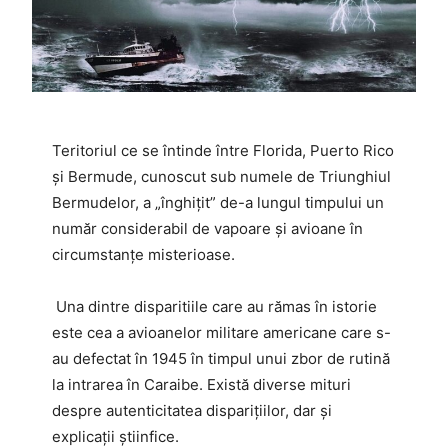
Teritoriul ce se întinde între Florida, Puerto Rico
şi Bermude, cunoscut sub numele de Triunghiul
Bermudelor, a „înghiţit” de-a lungul timpului un
număr considerabil de vapoare şi avioane în
circumstanţe misterioase.
Una dintre disparitiile care au rămas în istorie
este cea a avioanelor militare americane care s-
au defectat în 1945 în timpul unui zbor de rutină
la intrarea în Caraibe. Există diverse mituri
despre autenticitatea disparițiilor, dar și
explicații știinfice.