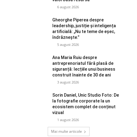
6 august 2026
Gheorghe Piperea despre
leadership, justiție și inteligența
artificială: „Nu te teme de eșec,
îndrăznește.”
5 august 2026
Ana Maria Ruiu despre
antreprenoriatul fără plasă de
siguranță: lecțiile unui business
construit înainte de 30 de ani
3 august 2026
Sorin Daniel, Unic Studio Foto: De
la fotografie corporate la un
ecosistem complet de conținut
vizual
1 august 2026
Mai multe articole