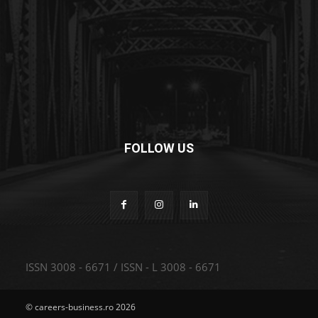
FOLLOW US
ISSN 3008 - 6671 / ISSN - L 3008 - 6671
© careers-business.ro 2026