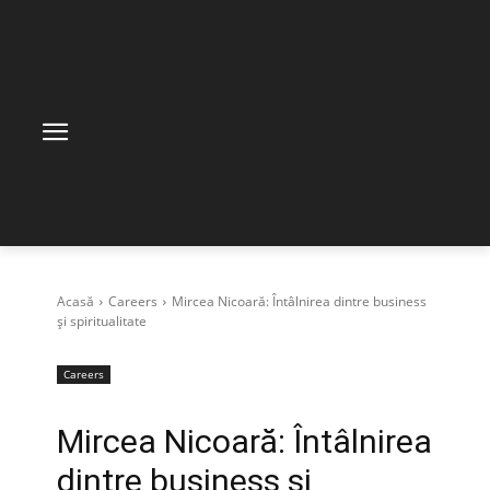
Acasă
Careers
Mircea Nicoară: Întâlnirea dintre business
și spiritualitate
Careers
Mircea Nicoară: Întâlnirea
dintre business și