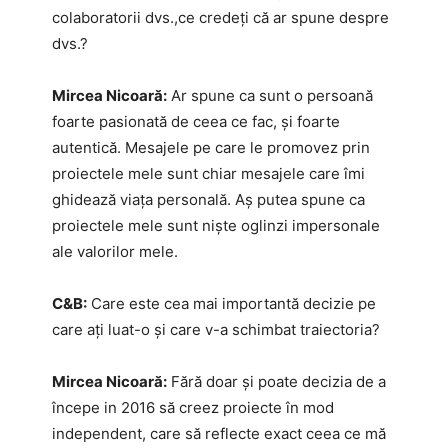
colaboratorii dvs.,ce credeți că ar spune despre
dvs.?
Mircea Nicoară:
Ar spune ca sunt o persoană
foarte pasionată de ceea ce fac, și foarte
autentică. Mesajele pe care le promovez prin
proiectele mele sunt chiar mesajele care îmi
ghidează viața personală. Aș putea spune ca
proiectele mele sunt niște oglinzi impersonale
ale valorilor mele.
C&B:
Care este cea mai importantă decizie pe
care ați luat-o și care v-a schimbat traiectoria?
Mircea Nicoară:
Fără doar și poate decizia de a
începe in 2016 să creez proiecte în mod
independent, care să reflecte exact ceea ce mă