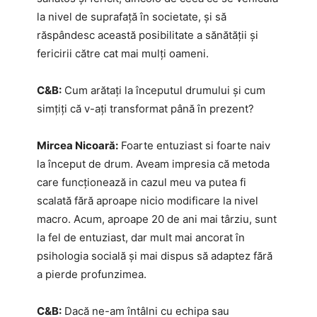
la nivel de suprafață în societate, și să
răspândesc această posibilitate a sănătății și
fericirii către cat mai mulți oameni.
C&B:
Cum arătați la începutul drumului și cum
simțiți că v-ați transformat până în prezent?
Mircea Nicoară:
Foarte entuziast si foarte naiv
la început de drum. Aveam impresia că metoda
care funcționează in cazul meu va putea fi
scalată fără aproape nicio modificare la nivel
macro. Acum, aproape 20 de ani mai târziu, sunt
la fel de entuziast, dar mult mai ancorat în
psihologia socială și mai dispus să adaptez fără
a pierde profunzimea.
C&B:
Dacă ne-am întâlni cu echipa sau