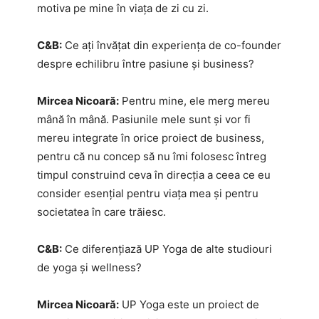
motiva pe mine în viața de zi cu zi.
C&B:
Ce ați învățat din experiența de co-founder
despre echilibru între pasiune și business?
Mircea Nicoară:
Pentru mine, ele merg mereu
mână în mână. Pasiunile mele sunt și vor fi
mereu integrate în orice proiect de business,
pentru că nu concep să nu îmi folosesc întreg
timpul construind ceva în direcția a ceea ce eu
consider esențial pentru viața mea și pentru
societatea în care trăiesc.
C&B:
Ce diferențiază UP Yoga de alte studiouri
de yoga și wellness?
Mircea Nicoară:
UP Yoga este un proiect de