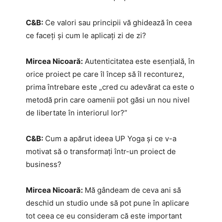
C&B:
Ce valori sau principii vă ghidează în ceea
ce faceți și cum le aplicați zi de zi?
Mircea Nicoară:
Autenticitatea este esențială, în
orice proiect pe care îl încep să îl reconturez,
prima întrebare este „cred cu adevărat ca este o
metodă prin care oamenii pot găsi un nou nivel
de libertate în interiorul lor?”
C&B:
Cum a apărut ideea UP Yoga și ce v-a
motivat să o transformați într-un proiect de
business?
Mircea Nicoară:
Mă gândeam de ceva ani să
deschid un studio unde să pot pune în aplicare
tot ceea ce eu consideram că este important