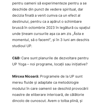
pentru oameni să experimenteze pentru a se
deschide din punct de vedere spiritual, dar
decizia finală a venit cumva ca un efect al
destinului, pentru ca a apărut o schimbare
bruscă în octombrie 2023 în legătură cu spațiul
unde țineam cursurile așa ca am zis „Ăsta e
momentul, să o facem!”, și în 3 luni am deschis
studioul UP.
C&B:
Care sunt planurile de dezvoltare pentru
UP Yoga – noi programe, locații sau inițiative?
Mircea Nicoară:
Programele de la UP sunt
mereu fluide și adaptate ca metodologie
modului în care oamenii se deschid provocării
noastre de eliberare interioară, de călătorie
dincolo de cunoscut. Avem o tolba plină, și