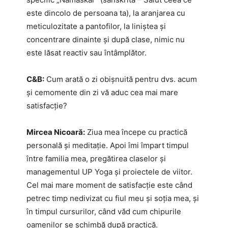
este dincolo de persoana ta), la aranjarea cu
meticulozitate a pantofilor, la liniștea și
concentrare dinainte și după clase, nimic nu
este lăsat reactiv sau întâmplător.
C&B:
Cum arată o zi obișnuită pentru dvs. acum
și cemomente din zi vă aduc cea mai mare
satisfacție?
Mircea Nicoară:
Ziua mea începe cu practică
personală și meditație. Apoi îmi împart timpul
între familia mea, pregătirea claselor și
managementul UP Yoga și proiectele de viitor.
Cel mai mare moment de satisfacție este când
petrec timp nedivizat cu fiul meu și soția mea, și
în timpul cursurilor, când văd cum chipurile
oamenilor se schimbă după practică.