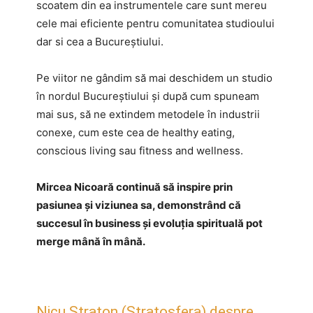
scoatem din ea instrumentele care sunt mereu
cele mai eficiente pentru comunitatea studioului
dar si cea a Bucureștiului.
Pe viitor ne gândim să mai deschidem un studio
în nordul Bucureștiului și după cum spuneam
mai sus, să ne extindem metodele în industrii
conexe, cum este cea de healthy eating,
conscious living sau fitness and wellness.
Mircea Nicoară continuă să inspire prin
pasiunea și viziunea sa, demonstrând că
succesul în business și evoluția spirituală pot
merge mână în mână.
Nicu Straton (Stratosfera) despre