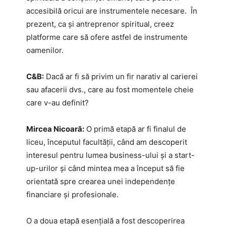
accesibilă oricui are instrumentele necesare. În
prezent, ca și antreprenor spiritual, creez
platforme care să ofere astfel de instrumente
oamenilor.
C&B:
Dacă ar fi să privim un fir narativ al carierei
sau afacerii dvs., care au fost momentele cheie
care v-au definit?
Mircea Nicoară:
O primă etapă ar fi finalul de
liceu, începutul facultății, când am descoperit
interesul pentru lumea business-ului și a start-
up-urilor și când mintea mea a început să fie
orientată spre crearea unei independențe
financiare și profesionale.
O a doua etapă esențială a fost descoperirea