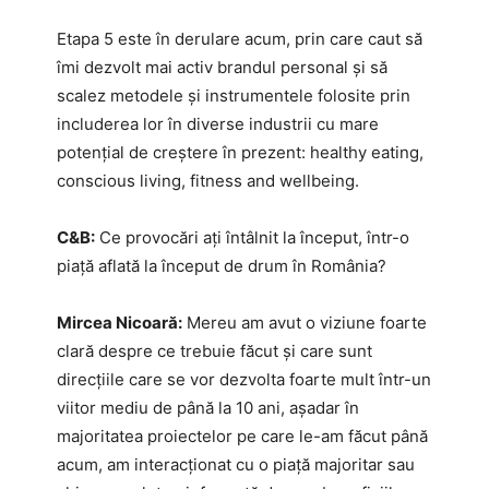
Etapa 5 este în derulare acum, prin care caut să
îmi dezvolt mai activ brandul personal și să
scalez metodele și instrumentele folosite prin
includerea lor în diverse industrii cu mare
potențial de creștere în prezent: healthy eating,
conscious living, fitness and wellbeing.
C&B:
Ce provocări ați întâlnit la început, într-o
piață aflată la început de drum în România?
Mircea Nicoară:
Mereu am avut o viziune foarte
clară despre ce trebuie făcut și care sunt
direcțiile care se vor dezvolta foarte mult într-un
viitor mediu de până la 10 ani, așadar în
majoritatea proiectelor pe care le-am făcut până
acum, am interacționat cu o piață majoritar sau