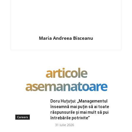
Maria Andreea Bisceanu
articole
asemanatoare
Doru Huțuțui: „Managementul
înseamnă mai puțin să ai toate
răspunsurile și mai mult să pui
Careers
întrebările potrivite”
31 iulie 2026