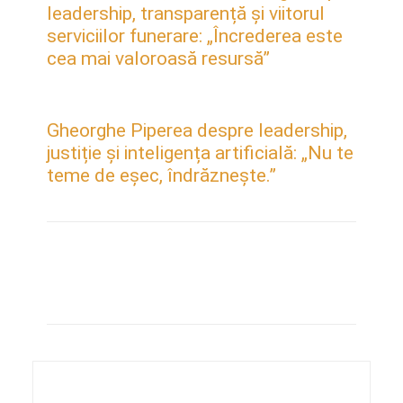
leadership, transparență și viitorul
serviciilor funerare: „Încrederea este
cea mai valoroasă resursă”
Gheorghe Piperea despre leadership,
justiție și inteligența artificială: „Nu te
teme de eșec, îndrăznește.”