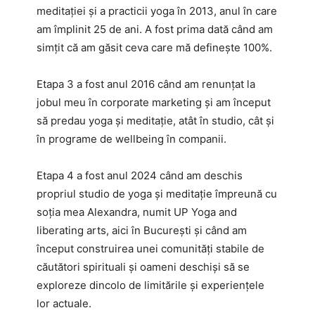
meditației și a practicii yoga în 2013, anul în care
am împlinit 25 de ani. A fost prima dată când am
simțit că am găsit ceva care mă definește 100%.
Etapa 3 a fost anul 2016 când am renunțat la
jobul meu în corporate marketing și am început
să predau yoga și meditație, atât în studio, cât și
în programe de wellbeing în companii.
Etapa 4 a fost anul 2024 când am deschis
propriul studio de yoga și meditație împreună cu
soția mea Alexandra, numit UP Yoga and
liberating arts, aici în București și când am
început construirea unei comunități stabile de
căutători spirituali și oameni deschiși să se
exploreze dincolo de limitările și experiențele
lor actuale.