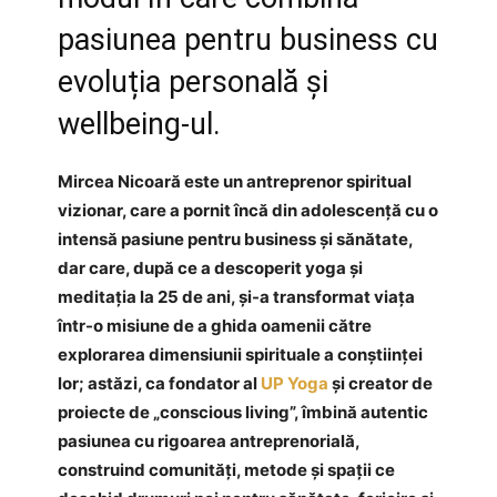
pasiunea pentru business cu
evoluția personală și
wellbeing-ul.
Mircea Nicoară este un antreprenor spiritual
vizionar, care a pornit încă din adolescență cu o
intensă pasiune pentru business și sănătate,
dar care, după ce a descoperit yoga și
meditația la 25 de ani, și-a transformat viața
într-o misiune de a ghida oamenii către
explorarea dimensiunii spirituale a conștiinței
lor; astăzi, ca fondator al
UP Yoga
și creator de
proiecte de „conscious living”, îmbină autentic
pasiunea cu rigoarea antreprenorială,
construind comunități, metode și spații ce