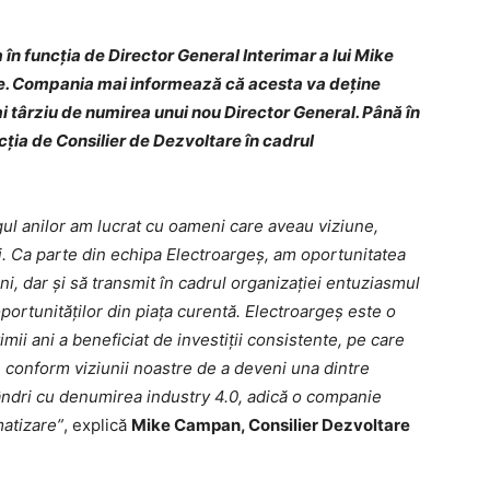
 funcția de Director General Interimar a lui Mike
. Compania mai informează că acesta va deține
i târziu de numirea unui nou Director General. Până în
ia de Consilier de Dezvoltare în cadrul
ul anilor am lucrat cu oameni care aveau viziune,
. Ca parte din echipa Electroargeș, am oportunitatea
ani, dar și să transmit în cadrul organizației entuziasmul
 oportunităților din piața curentă. Electroargeș este o
ii ani a beneficiat de investiții consistente, pe care
, conform viziunii noastre de a deveni una dintre
ndri cu denumirea industry 4.0, adică o companie
atizare”
, explică
Mike Campan, Consilier Dezvoltare
.