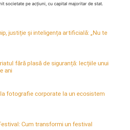
it societate pe acțiuni, cu capital majoritar de stat.
justiție și inteligența artificială: „Nu te
atul fără plasă de siguranță: lecțiile unui
e ani
 la fotografie corporate la un ecosistem
estival: Cum transformi un festival