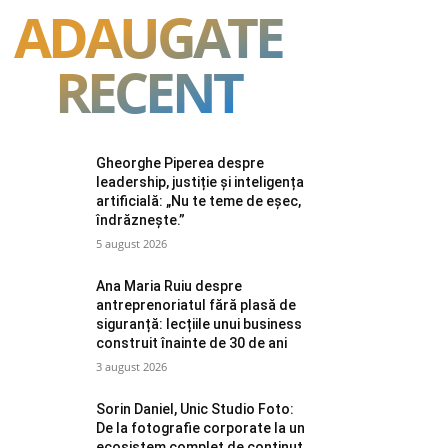
ADAUGATE
RECENT
Gheorghe Piperea despre
leadership, justiție și inteligența
artificială: „Nu te teme de eșec,
îndrăznește.”
5 august 2026
Ana Maria Ruiu despre
antreprenoriatul fără plasă de
siguranță: lecțiile unui business
construit înainte de 30 de ani
3 august 2026
Sorin Daniel, Unic Studio Foto:
De la fotografie corporate la un
ecosistem complet de conținut