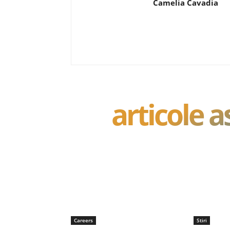
Camelia Cavadia
articole 
Careers
Stiri