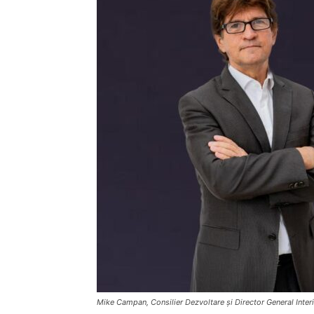
Mike Campan, Consilier Dezvoltare și Director General Inter