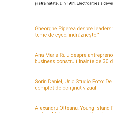
și străinătate. Din 1991, Electroargeș a deven
Gheorghe Piperea despre leadership, 
teme de eșec, îndrăznește.”
Ana Maria Ruiu despre antreprenori
business construit înainte de 30 d
Sorin Daniel, Unic Studio Foto: De
complet de conținut vizual
Alexandru Olteanu, Young Island F