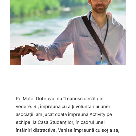
Pe Matei Dobrovie nu îl cunosc decât din
vedere. Şi, împreună cu alţi voluntari ai unei
asociaţii, am jucat odată împreună Activity pe
echipe, la Casa Studenţilor, în cadrul unei
întâlniri distractive. Venise împreună cu soţia sa,