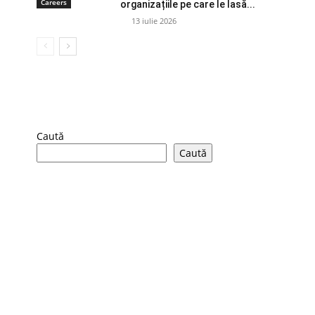
Careers
organizațiile pe care le lasă...
13 iulie 2026
Caută
Caută