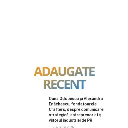
ADAUGATE
RECENT
Oana Odobescu și Alexandra
Enăchescu, fondatoarele
Crafters, despre comunicare
strategică, antreprenoriat și
viitorul industriei de PR
6 august 2026