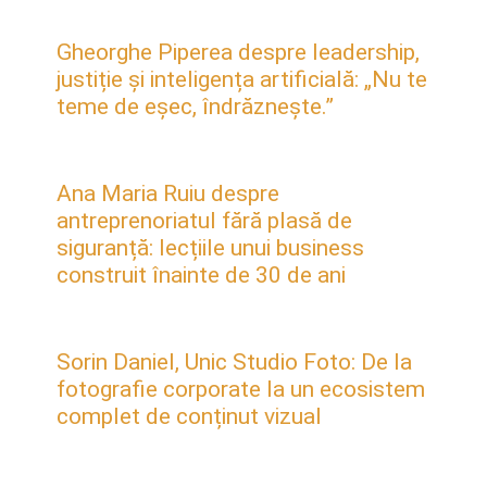
Gheorghe Piperea despre leadership,
justiție și inteligența artificială: „Nu te
teme de eșec, îndrăznește.”
Ana Maria Ruiu despre
antreprenoriatul fără plasă de
siguranță: lecțiile unui business
construit înainte de 30 de ani
Sorin Daniel, Unic Studio Foto: De la
fotografie corporate la un ecosistem
complet de conținut vizual