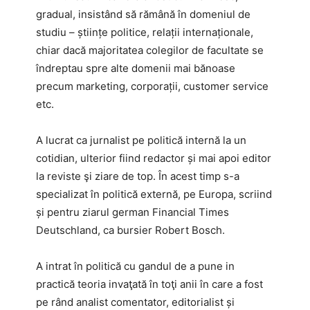
gradual, insistând să rămână în domeniul de
studiu – științe politice, relații internaționale,
chiar dacă majoritatea colegilor de facultate se
îndreptau spre alte domenii mai bănoase
precum marketing, corporații, customer service
etc.
A lucrat ca jurnalist pe politică internă la un
cotidian, ulterior fiind
redactor și mai apoi editor
la reviste şi ziare de top. În acest timp s-a
specializat în politică externă, pe Europa, scriind
și pentru ziarul german Financial Times
Deutschland, ca bursier Robert Bosch.
A intrat în politică cu gandul de a pune in
practică teoria invaţată în toţi anii în care a fost
pe rând analist comentator, editorialist și