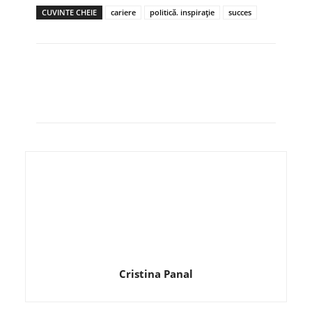
CUVINTE CHEIE
cariere
politică. inspiraţie
succes
Cristina Panal