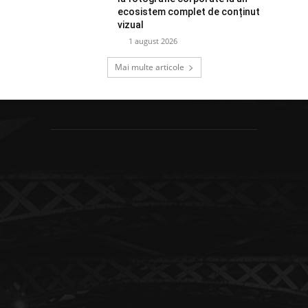
ecosistem complet de conținut
vizual
1 august 2026
Mai multe articole