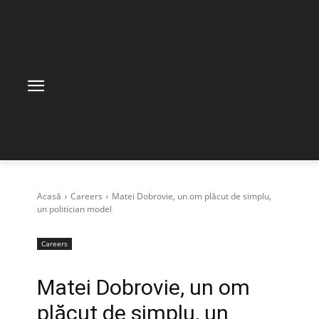
Acasă
Careers
Matei Dobrovie, un om plăcut de simplu,
un politician model
Careers
Matei Dobrovie, un om
plăcut de simplu, un