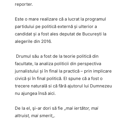
reporter.
Este o mare realizare că a lucrat la programul
partidului pe politică externă și ulterior a
candidat și a fost ales deputat de București la
alegerile din 2016.
Drumul său a fost
de la teorie politică din
facultate, la analiza politicii din perspectiva
jurnalistului și în final la practică – prin implicare
civică și în final politică. El spune că a fost o
trecere naturală si că fără ajutorul lui Dumnezeu
nu ajungea însă aici.
De la el, şi-ar dori să fie „
mai iertător, mai
altruist, mai smerit
„.