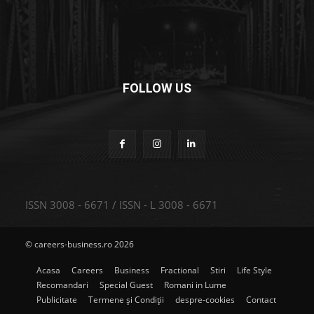
FOLLOW US
ISSN 3008 - 6671 / ISSN - L 3008 - 6671
© careers-business.ro 2026
Acasa
Careers
Business
Fractional
Stiri
Life Style
Recomandari
Special Guest
Romani in Lume
Publicitate
Termene și Condiții
despre-cookies
Contact