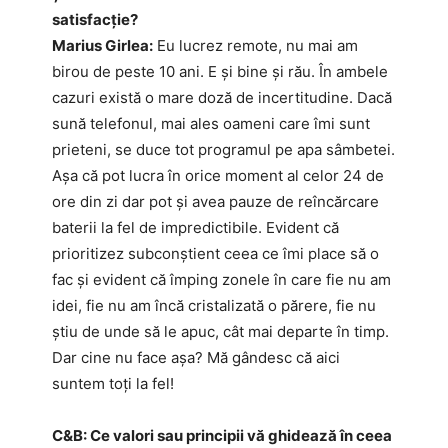
satisfacție?
Marius Girlea:
Eu lucrez remote, nu mai am
birou de peste 10 ani. E și bine și rău. În ambele
cazuri există o mare doză de incertitudine. Dacă
sună telefonul, mai ales oameni care îmi sunt
prieteni, se duce tot programul pe apa sâmbetei.
Așa că pot lucra în orice moment al celor 24 de
ore din zi dar pot și avea pauze de reîncărcare
baterii la fel de impredictibile. Evident că
prioritizez subconștient ceea ce îmi place să o
fac și evident că împing zonele în care fie nu am
idei, fie nu am încă cristalizată o părere, fie nu
știu de unde să le apuc, cât mai departe în timp.
Dar cine nu face așa? Mă gândesc că aici
suntem toți la fel!
C&B: Ce valori sau principii vă ghidează în ceea