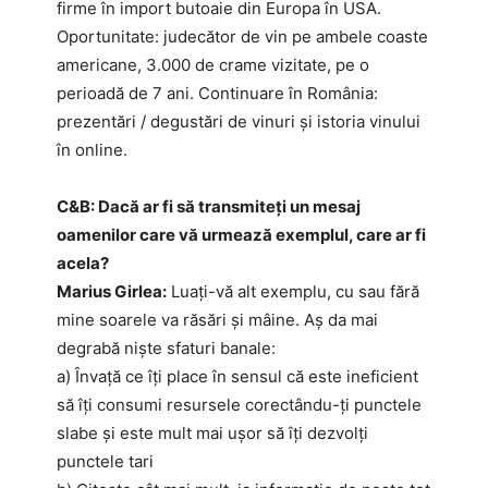
firme în import butoaie din Europa în USA.
Oportunitate: judecător de vin pe ambele coaste
americane, 3.000 de crame vizitate, pe o
perioadă de 7 ani. Continuare în România:
prezentări / degustări de vinuri și istoria vinului
în online.
C&B: Dacă ar fi să transmiteți un mesaj
oamenilor care vă urmează exemplul, care ar fi
acela?
Marius Girlea:
Luați-vă alt exemplu, cu sau fără
mine soarele va răsări și mâine. Aș da mai
degrabă niște sfaturi banale:
a) Învață ce îți place în sensul că este ineficient
să îți consumi resursele corectându-ți punctele
slabe și este mult mai ușor să îți dezvolți
punctele tari