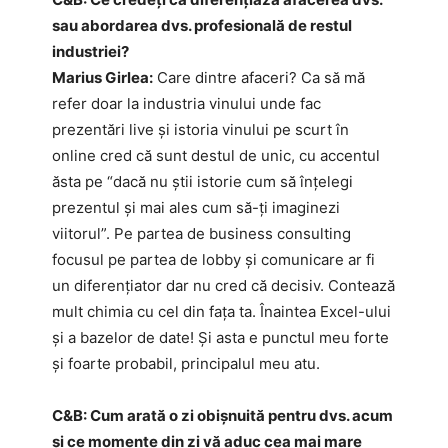
sau abordarea dvs. profesională de restul
industriei?
Marius Girlea:
Care dintre afaceri? Ca să mă
refer doar la industria vinului unde fac
prezentări live și istoria vinului pe scurt în
online cred că sunt destul de unic, cu accentul
ăsta pe “dacă nu știi istorie cum să înțelegi
prezentul și mai ales cum să-ți imaginezi
viitorul”. Pe partea de business consulting
focusul pe partea de lobby și comunicare ar fi
un diferențiator dar nu cred că decisiv. Contează
mult chimia cu cel din fața ta. Înaintea Excel-ului
și a bazelor de date! Și asta e punctul meu forte
și foarte probabil, principalul meu atu.
C&B: Cum arată o zi obișnuită pentru dvs. acum
și ce momente din zi vă aduc cea mai mare