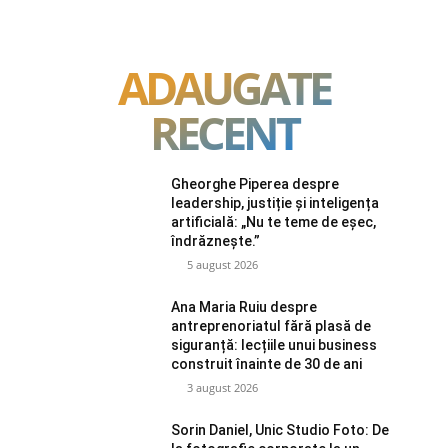
ADAUGATE
RECENT
Gheorghe Piperea despre
leadership, justiție și inteligența
artificială: „Nu te teme de eșec,
îndrăznește.”
5 august 2026
Ana Maria Ruiu despre
antreprenoriatul fără plasă de
siguranță: lecțiile unui business
construit înainte de 30 de ani
3 august 2026
Sorin Daniel, Unic Studio Foto: De