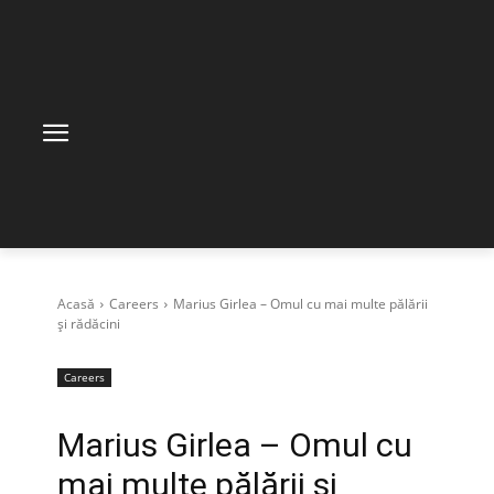
Acasă
Careers
Marius Girlea – Omul cu mai multe pălării
și rădăcini
Careers
Marius Girlea – Omul cu
mai multe pălării și