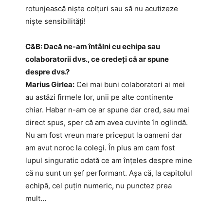
rotunjească niște colțuri sau să nu acutizeze
niște sensibilități!
C&B: Dacă ne-am întâlni cu echipa sau
colaboratorii dvs., ce credeți că ar spune
despre dvs.?
Marius Girlea:
Cei mai buni colaboratori ai mei
au astăzi firmele lor, unii pe alte continente
chiar. Habar n-am ce ar spune dar cred, sau mai
direct spus, sper că am avea cuvinte în oglindă.
Nu am fost vreun mare priceput la oameni dar
am avut noroc la colegi. În plus am cam fost
lupul singuratic odată ce am înțeles despre mine
că nu sunt un șef performant. Așa că, la capitolul
echipă, cel puțin numeric, nu punctez prea
mult…