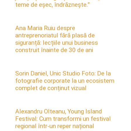
teme de eșec, îndrăznește.”
Ana Maria Ruiu despre
antreprenoriatul fără plasă de
siguranță: lecțiile unui business
construit înainte de 30 de ani
Sorin Daniel, Unic Studio Foto: De la
fotografie corporate la un ecosistem
complet de conținut vizual
Alexandru Olteanu, Young Island
Festival: Cum transformi un festival
regional într-un reper național