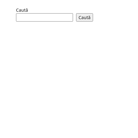
Caută
Caută