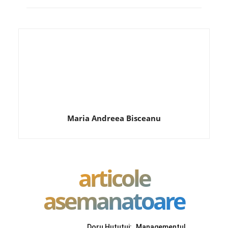
Maria Andreea Bisceanu
articole
asemanatoare
Doru Huțuțui: „Managementul