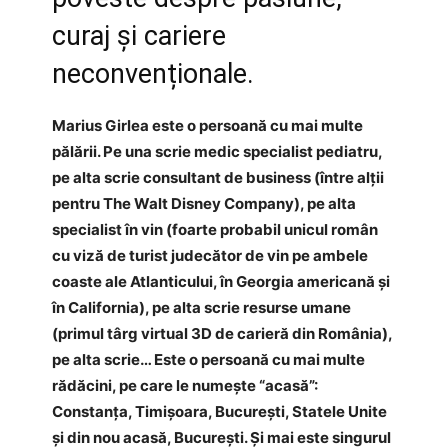
curaj și cariere
neconvenționale.
Marius Girlea este o persoană cu mai multe
pălării. Pe una scrie medic specialist pediatru,
pe alta scrie consultant de business (între alții
pentru The Walt Disney Company), pe alta
specialist în vin (foarte probabil unicul român
cu viză de turist judecător de vin pe ambele
coaste ale Atlanticului, în Georgia americană și
în California), pe alta scrie resurse umane
(primul târg virtual 3D de carieră din România),
pe alta scrie… Este o persoană cu mai multe
rădăcini, pe care le numește “acasă”:
Constanța, Timișoara, București, Statele Unite
și din nou acasă, București. Și mai este singurul