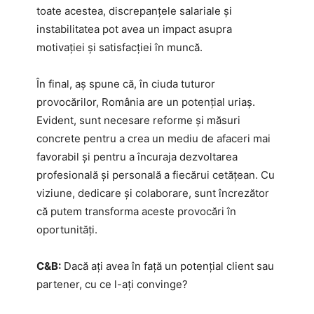
toate acestea, discrepanțele salariale și
instabilitatea pot avea un impact asupra
motivației și satisfacției în muncă.
În final, aș spune că, în ciuda tuturor
provocărilor, România are un potențial uriaș.
Evident, sunt necesare reforme și măsuri
concrete pentru a crea un mediu de afaceri mai
favorabil și pentru a încuraja dezvoltarea
profesională și personală a fiecărui cetățean. Cu
viziune, dedicare și colaborare, sunt încrezător
că putem transforma aceste provocări în
oportunități.
C&B:
Dacă ați avea în față un potențial client sau
partener, cu ce l-ați convinge?