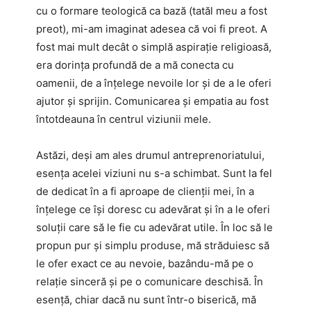
cu o formare teologică ca bază (tatăl meu a fost
preot), mi-am imaginat adesea că voi fi preot. A
fost mai mult decât o simplă aspirație religioasă,
era dorința profundă de a mă conecta cu
oamenii, de a înțelege nevoile lor și de a le oferi
ajutor și sprijin. Comunicarea și empatia au fost
întotdeauna în centrul viziunii mele.
Astăzi, deși am ales drumul antreprenoriatului,
esența acelei viziuni nu s-a schimbat. Sunt la fel
de dedicat în a fi aproape de clienții mei, în a
înțelege ce își doresc cu adevărat și în a le oferi
soluții care să le fie cu adevărat utile. În loc să le
propun pur și simplu produse, mă străduiesc să
le ofer exact ce au nevoie, bazându-mă pe o
relație sinceră și pe o comunicare deschisă. În
esență, chiar dacă nu sunt într-o biserică, mă