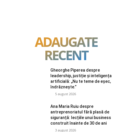
ADAUGATE
RECENT
Gheorghe Piperea despre
leadership, justiție și inteligența
artificială: „Nu te teme de eșec,
îndrăznește.”
5 august 2026
Ana Maria Ruiu despre
antreprenoriatul fără plasă de
siguranță: lecțiile unui business
construit înainte de 30 de ani
3 august 2026