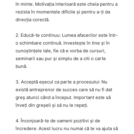
în minte. Motivația interioară este cheia pentru a
rezista în momentele dificile și pentru a-ți da
direcția corectă.
2. Educă-te continuu: Lumea afacerilor este într-
o schimbare continuă. Investește în tine și în
cunoștințele tale, fie că e vorba de cursuri,
seminarii sau pur și simplu de a citi o carte
bună.
3. Acceptă eșecul ca parte a procesului: Nu
există antreprenor de succes care să nu fi dat
greș atunci când a început. Important este să
înveți din greșeli și să nu le repeți.
4. Înconjoară-te de oameni pozitivi și de
încredere: Acest lucru nu numai că te va ajuta să