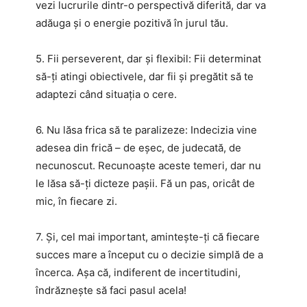
vezi lucrurile dintr-o perspectivă diferită, dar va
adăuga și o energie pozitivă în jurul tău.
5. Fii perseverent, dar și flexibil: Fii determinat
să-ți atingi obiectivele, dar fii și pregătit să te
adaptezi când situația o cere.
6. Nu lăsa frica să te paralizeze: Indecizia vine
adesea din frică – de eșec, de judecată, de
necunoscut. Recunoaște aceste temeri, dar nu
le lăsa să-ți dicteze pașii. Fă un pas, oricât de
mic, în fiecare zi.
7. Și, cel mai important, amintește-ți că fiecare
succes mare a început cu o decizie simplă de a
încerca. Așa că, indiferent de incertitudini,
îndrăznește să faci pasul acela!