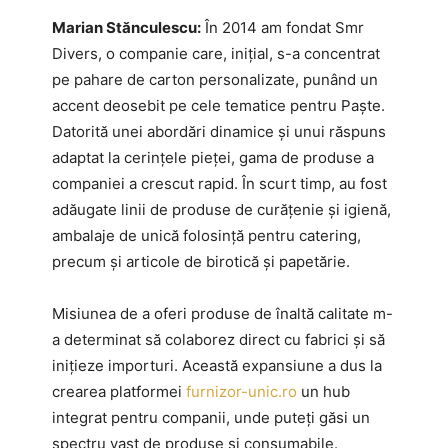
Marian Stănculescu:
În 2014 am fondat Smr
Divers, o companie care, inițial, s-a concentrat
pe pahare de carton personalizate, punând un
accent deosebit pe cele tematice pentru Paște.
Datorită unei abordări dinamice și unui răspuns
adaptat la cerințele pieței, gama de produse a
companiei a crescut rapid. În scurt timp, au fost
adăugate linii de produse de curățenie și igienă,
ambalaje de unică folosință pentru catering,
precum și articole de birotică și papetărie.
Misiunea de a oferi produse de înaltă calitate m-
a determinat să colaborez direct cu fabrici și să
inițieze importuri. Această expansiune a dus la
crearea platformei
furnizor-unic.ro
un hub
integrat pentru companii, unde puteți găsi un
spectru vast de produse și consumabile.