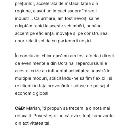
prețurilor, accelerată de instabilitatea din
regiune, a avut un impact asupra întregii
industrii. Ca urmare, am fost nevoiți să ne
adaptăm rapid la aceste schimbări, punând
accent pe eficiență, inovație și pe construirea
unor relații solide cu partenerii noștri.
În concluzie, chiar dacă nu am fost afectați direct
de evenimentele din Ucraina, repercursiunile
acestei crize au influențat activitatea noastră în
multiple moduri, solicitându-ne să fim flexibili și
rezilienți în fața provocărilor aduse de peisajul
economic global.
C&B:
Marian, îți propun să trecem la o notă mai
relaxată. Povestește-ne câteva situații amuzante
din activitatea ta!