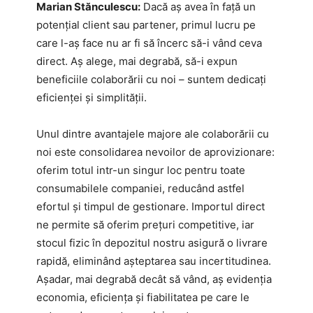
Marian Stănculescu:
Dacă aș avea în față un
potențial client sau partener, primul lucru pe
care l-aș face nu ar fi să încerc să-i vând ceva
direct. Aș alege, mai degrabă, să-i expun
beneficiile colaborării cu noi – suntem dedicați
eficienței și simplității.
Unul dintre avantajele majore ale colaborării cu
noi este consolidarea nevoilor de aprovizionare:
oferim totul intr-un singur loc pentru toate
consumabilele companiei, reducând astfel
efortul și timpul de gestionare. Importul direct
ne permite să oferim prețuri competitive, iar
stocul fizic în depozitul nostru asigură o livrare
rapidă, eliminând așteptarea sau incertitudinea.
Așadar, mai degrabă decât să vând, aș evidenția
economia, eficiența și fiabilitatea pe care le