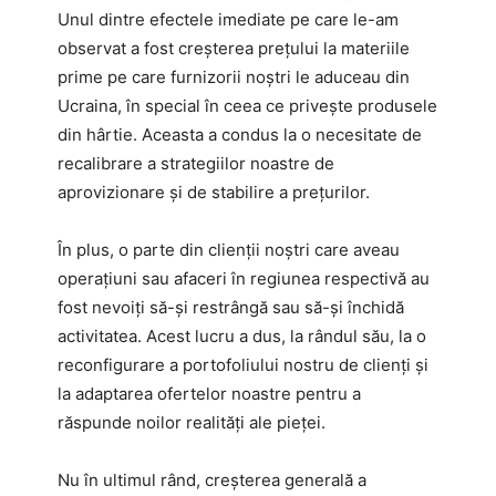
Unul dintre efectele imediate pe care le-am
observat a fost creșterea prețului la materiile
prime pe care furnizorii noștri le aduceau din
Ucraina, în special în ceea ce privește produsele
din hârtie. Aceasta a condus la o necesitate de
recalibrare a strategiilor noastre de
aprovizionare și de stabilire a prețurilor.
În plus, o parte din clienții noștri care aveau
operațiuni sau afaceri în regiunea respectivă au
fost nevoiți să-și restrângă sau să-și închidă
activitatea. Acest lucru a dus, la rândul său, la o
reconfigurare a portofoliului nostru de clienți și
la adaptarea ofertelor noastre pentru a
răspunde noilor realități ale pieței.
Nu în ultimul rând, creșterea generală a