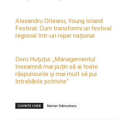
Alexandru Olteanu, Young Island
Festival: Cum transformi un festival
regional într-un reper național
Doru Huțuțui: „Managementul
înseamnă mai puțin să ai toate
răspunsurile și mai mult să pui
întrebările potrivite”
CUVINTE CHEIE
Marian Stănculescu