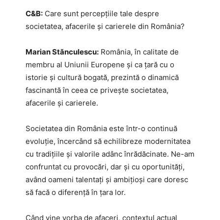
C&B:
Care sunt percepțiile tale despre
societatea, afacerile și carierele din România?
Marian Stănculescu:
România, în calitate de
membru al Uniunii Europene și ca țară cu o
istorie și cultură bogată, prezintă o dinamică
fascinantă în ceea ce privește societatea,
afacerile și carierele.
Societatea din România este într-o continuă
evoluție, încercând să echilibreze modernitatea
cu tradițiile și valorile adânc înrădăcinate. Ne-am
confruntat cu provocări, dar și cu oportunități,
având oameni talentați și ambițioși care doresc
să facă o diferență în țara lor.
Când vine vorba de afaceri, contextul actual