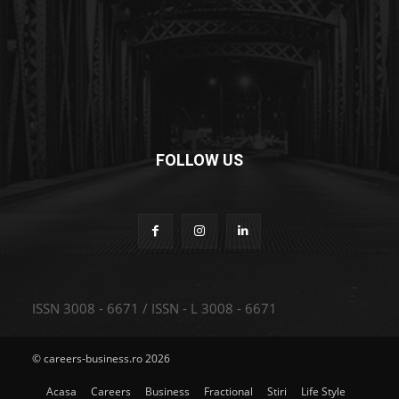
FOLLOW US
ISSN 3008 - 6671 / ISSN - L 3008 - 6671
© careers-business.ro 2026
Acasa
Careers
Business
Fractional
Stiri
Life Style