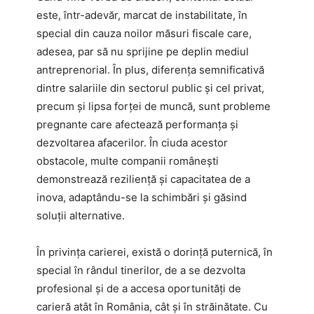
este, într-adevăr, marcat de instabilitate, în
special din cauza noilor măsuri fiscale care,
adesea, par să nu sprijine pe deplin mediul
antreprenorial. În plus, diferența semnificativă
dintre salariile din sectorul public și cel privat,
precum și lipsa forței de muncă, sunt probleme
pregnante care afectează performanța și
dezvoltarea afacerilor. În ciuda acestor
obstacole, multe companii românești
demonstrează reziliență și capacitatea de a
inova, adaptându-se la schimbări și găsind
soluții alternative.
În privința carierei, există o dorință puternică, în
special în rândul tinerilor, de a se dezvolta
profesional și de a accesa oportunități de
carieră atât în România, cât și în străinătate. Cu