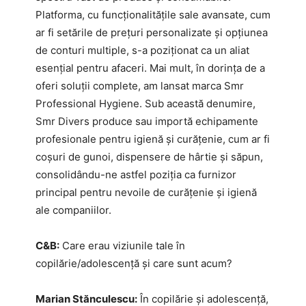
Platforma, cu funcționalitățile sale avansate, cum
ar fi setările de prețuri personalizate și opțiunea
de conturi multiple, s-a poziționat ca un aliat
esențial pentru afaceri. Mai mult, în dorința de a
oferi soluții complete, am lansat marca Smr
Professional Hygiene. Sub această denumire,
Smr Divers produce sau importă echipamente
profesionale pentru igienă și curățenie, cum ar fi
coșuri de gunoi, dispensere de hârtie și săpun,
consolidându-ne astfel poziția ca furnizor
principal pentru nevoile de curățenie și igienă
ale companiilor.
C&B:
Care erau viziunile tale în
copilărie/adolescență și care sunt acum?
Marian Stănculescu:
În copilărie și adolescență,