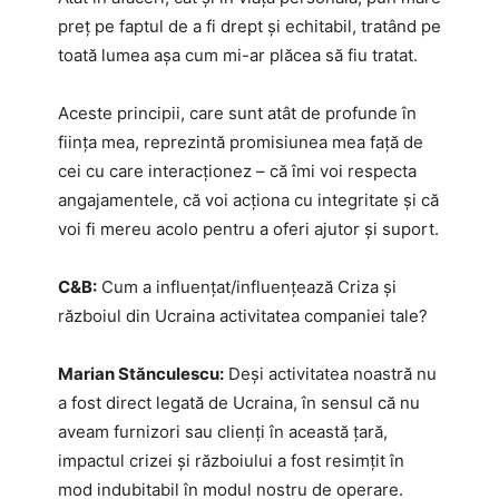
preț pe faptul de a fi drept și echitabil, tratând pe
toată lumea așa cum mi-ar plăcea să fiu tratat.
Aceste principii, care sunt atât de profunde în
ființa mea, reprezintă promisiunea mea față de
cei cu care interacționez – că îmi voi respecta
angajamentele, că voi acționa cu integritate și că
voi fi mereu acolo pentru a oferi ajutor și suport.
C&B:
Cum a influențat/influențează Criza și
războiul din Ucraina activitatea companiei tale?
Marian Stănculescu:
Deși activitatea noastră nu
a fost direct legată de Ucraina, în sensul că nu
aveam furnizori sau clienți în această țară,
impactul crizei și războiului a fost resimțit în
mod indubitabil în modul nostru de operare.