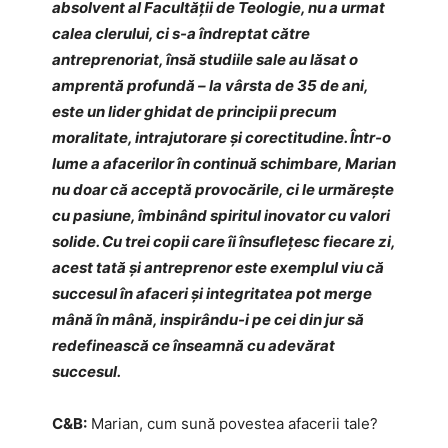
absolvent al Facultății de Teologie, nu a urmat
calea clerului, ci s-a îndreptat către
antreprenoriat, însă studiile sale au lăsat o
amprentă profundă – la vârsta de 35 de ani,
este un lider ghidat de principii precum
moralitate, intrajutorare și corectitudine. Într-o
lume a afacerilor în continuă schimbare, Marian
nu doar că acceptă provocările, ci le urmărește
cu pasiune, îmbinând spiritul inovator cu valori
solide. Cu trei copii care îi însuflețesc fiecare zi,
acest tată și antreprenor este exemplul viu că
succesul în afaceri și integritatea pot merge
mână în mână, inspirându-i pe cei din jur să
redefinească ce înseamnă cu adevărat
succesul.
C&B:
Marian, cum sună povestea afacerii tale?