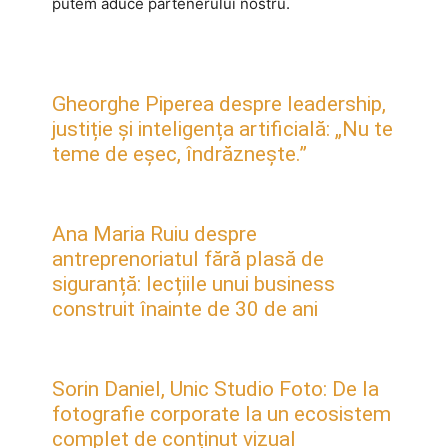
putem aduce partenerului nostru.
Gheorghe Piperea despre leadership,
justiție și inteligența artificială: „Nu te
teme de eșec, îndrăznește.”
Ana Maria Ruiu despre
antreprenoriatul fără plasă de
siguranță: lecțiile unui business
construit înainte de 30 de ani
Sorin Daniel, Unic Studio Foto: De la
fotografie corporate la un ecosistem
complet de conținut vizual