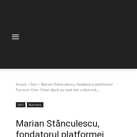
Acasă
Stiri
Marian Stănculescu, fondatorul platformei
Furnizor Unic: Chiar dacă nu sunt într-o biserică,...
Stiri
Business
Marian Stănculescu,
fondatorul platformei