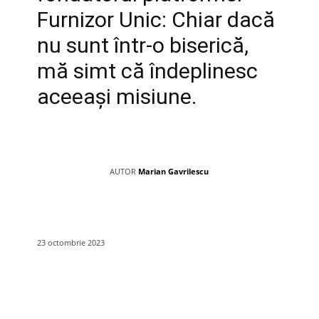
Furnizor Unic: Chiar dacă
nu sunt într-o biserică,
mă simt că îndeplinesc
aceeași misiune.
AUTOR
Marian Gavrilescu
23 octombrie 2023