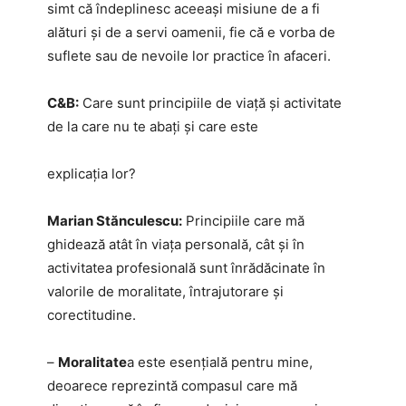
simt că îndeplinesc aceeași misiune de a fi
alături și de a servi oamenii, fie că e vorba de
suflete sau de nevoile lor practice în afaceri.
C&B:
Care sunt principiile de viață și activitate
de la care nu te abați și care este
explicația lor?
Marian Stănculescu:
Principiile care mă
ghidează atât în viața personală, cât și în
activitatea profesională sunt înrădăcinate în
valorile de moralitate, întrajutorare și
corectitudine.
–
Moralitate
a este esențială pentru mine,
deoarece reprezintă compasul care mă