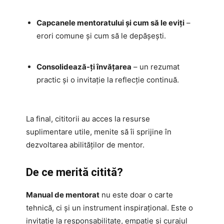
Capcanele mentoratului și cum să le eviți
–
erori comune și cum să le depășești.
Consolidează-ți învățarea
– un rezumat
practic și o invitație la reflecție continuă.
La final, cititorii au acces la resurse
suplimentare utile, menite să îi sprijine în
dezvoltarea abilităților de mentor.
De ce merită citită?
Manual de mentorat
nu este doar o carte
tehnică, ci și un instrument inspirațional. Este o
invitație la responsabilitate, empatie și curajul