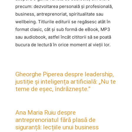
precum: dezvoltarea personală și profesională,
business, antreprenoriat, spiritualitate sau
wellbeing. Titlurile editurii se regăsesc atât în
format clasic, cât și sub formă de eBook, MP3
sau audiobook, astfel încât cititorii să se poată
bucura de lectură în orice moment al vieții lor.
Gheorghe Piperea despre leadership,
justiție și inteligența artificială: „Nu te
teme de eșec, îndrăznește.”
Ana Maria Ruiu despre
antreprenoriatul fără plasă de
siguranță: lecțiile unui business