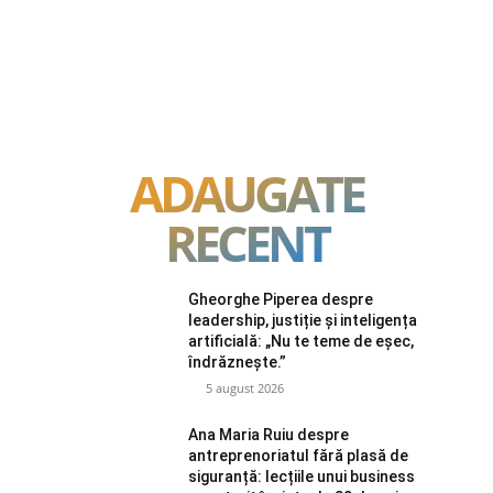
ADAUGATE
RECENT
Gheorghe Piperea despre
leadership, justiție și inteligența
artificială: „Nu te teme de eșec,
îndrăznește.”
5 august 2026
Ana Maria Ruiu despre
antreprenoriatul fără plasă de
siguranță: lecțiile unui business