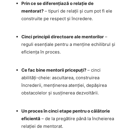
Prin ce se diferențiază o relație de
mentorat?
– tipuri de relații și cum pot fi ele
construite pe respect și încredere.
Cinci principii directoare ale mentorilor
–
reguli esențiale pentru a menține echilibrul și
eficiența în proces.
Ce fac bine mentorii pricepuți?
– cinci
abilități-cheie: ascultarea, construirea
încrederii, menținerea atenției, depășirea
obstacolelor și susținerea dezvoltării.
Un proces în cinci etape pentru o călătorie
eficientă
– de la pregătire până la încheierea
relației de mentorat.