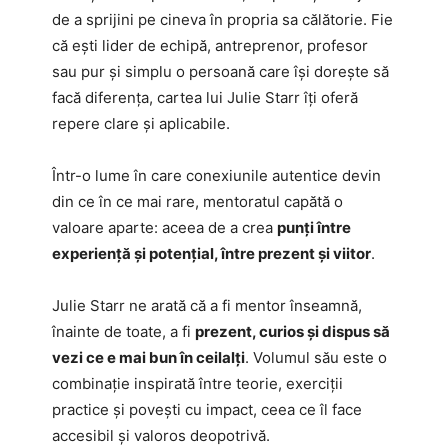
de a sprijini pe cineva în propria sa călătorie. Fie
că ești lider de echipă, antreprenor, profesor
sau pur și simplu o persoană care își dorește să
facă diferența, cartea lui Julie Starr îți oferă
repere clare și aplicabile.
Într-o lume în care conexiunile autentice devin
din ce în ce mai rare, mentoratul capătă o
valoare aparte: aceea de a crea
punți între
experiență și potențial, între prezent și viitor
.
Julie Starr ne arată că a fi mentor înseamnă,
înainte de toate, a fi
prezent, curios și dispus să
vezi ce e mai bun în ceilalți
. Volumul său este o
combinație inspirată între teorie, exerciții
practice și povești cu impact, ceea ce îl face
accesibil și valoros deopotrivă.