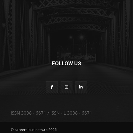
FOLLOW US
ISSN 3008 - 6671 / ISSN - L 3008 - 6671
© careers-business.ro 2026