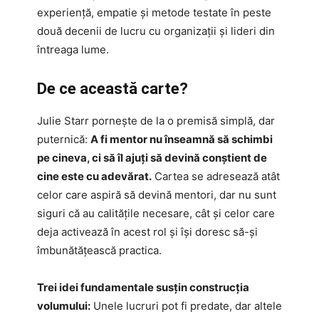
experiență, empatie și metode testate în peste
două decenii de lucru cu organizații și lideri din
întreaga lume.
De ce această carte?
Julie Starr pornește de la o premisă simplă, dar
puternică:
A fi mentor nu înseamnă să schimbi
pe cineva, ci să îl ajuți să devină conștient de
cine este cu adevărat.
Cartea se adresează atât
celor care aspiră să devină mentori, dar nu sunt
siguri că au calitățile necesare, cât și celor care
deja activează în acest rol și își doresc să-și
îmbunătățească practica.
Trei idei fundamentale susțin construcția
volumului:
Unele lucruri pot fi predate, dar altele