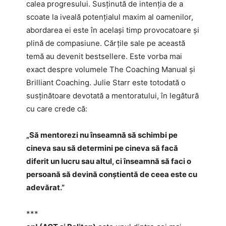
calea progresului. Susținută de intenția de a
scoate la iveală potențialul maxim al oamenilor,
abordarea ei este în același timp provocatoare și
plină de compasiune. Cărțile sale pe această
temă au devenit bestsellere. Este vorba mai
exact despre volumele The Coaching Manual și
Brilliant Coaching. Julie Starr este totodată o
susținătoare devotată a mentoratului, în legătură
cu care crede că:
„Să mentorezi nu înseamnă să schimbi pe
cineva sau să determini pe cineva să facă
diferit un lucru sau altul, ci înseamnă să faci o
persoană să devină conștientă de ceea este cu
adevărat.”
***