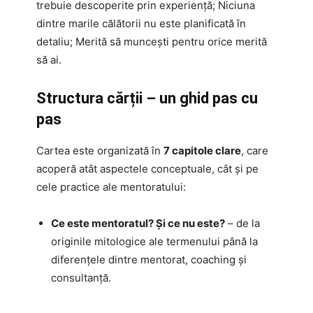
trebuie descoperite prin experiență; Niciuna
dintre marile călătorii nu este planificată în
detaliu; Merită să muncești pentru orice merită
să ai.
Structura cărții – un ghid pas cu
pas
Cartea este organizată în
7 capitole clare
, care
acoperă atât aspectele conceptuale, cât și pe
cele practice ale mentoratului:
Ce este mentoratul? Și ce nu este?
– de la
originile mitologice ale termenului până la
diferențele dintre mentorat, coaching și
consultanță.